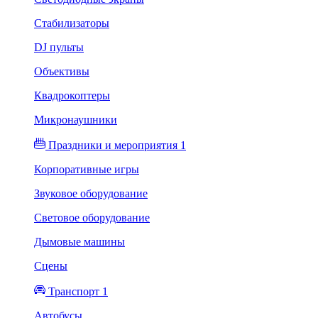
Стабилизаторы
DJ пульты
Объективы
Квадрокоптеры
Микронаушники
Праздники и мероприятия 1
Корпоративные игры
Звуковое оборудование
Световое оборудование
Дымовые машины
Сцены
Транспорт 1
Автобусы