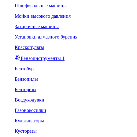
Шлифовальные машины
Мойки высокого давления
Затирочные машины
Установки алмазного бурения
Краскопульты
Бензоинструменты 1
Бензобур
Бензопилы
Бензорезы
Воздуходувки
Газонокосилки
Культиваторы
Кусторезы