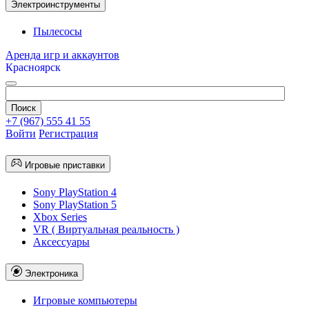
Электроинструменты
Пылесосы
Аренда игр и аккаунтов
Красноярск
+7 (967) 555 41 55
Войти
Регистрация
Игровые приставки
Sony PlayStation 4
Sony PlayStation 5
Xbox Series
VR ( Виртуальная реальность )
Аксессуары
Электроника
Игровые компьютеры