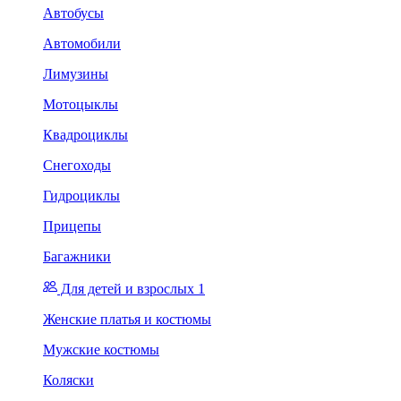
Автобусы
Автомобили
Лимузины
Мотоцыклы
Квадроциклы
Снегоходы
Гидроциклы
Прицепы
Багажники
Для детей и взрослых 1
Женские платья и костюмы
Мужские костюмы
Коляски