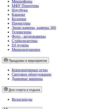
Микрофоны
МФУ Принтеры
Ноутбуки
Караоке
Колонки
Проекторы
Экшн камеры, камеры 360
Телевизоры
Фото - видеокамеры
Стабилизаторы
DJ пульты
Микронаушники
Праздники и мероприятия
Корпоративные игры
Световое оборудование
Дымовые машины
Для спорта и отдыха
Велосипеды