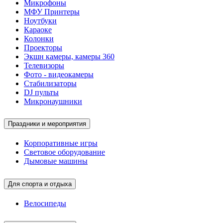
Микрофоны
МФУ Принтеры
Ноутбуки
Караоке
Колонки
Проекторы
Экшн камеры, камеры 360
Телевизоры
Фото - видеокамеры
Стабилизаторы
DJ пульты
Микронаушники
Праздники и мероприятия
Корпоративные игры
Световое оборудование
Дымовые машины
Для спорта и отдыха
Велосипеды