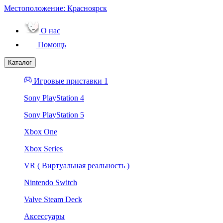
Местоположение:
Красноярск
О нас
Помощь
Каталог
Игровые приставки 1
Sony PlayStation 4
Sony PlayStation 5
Xbox One
Xbox Series
VR ( Виртуальная реальность )
Nintendo Switch
Valve Steam Deck
Аксессуары