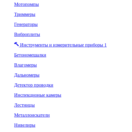
Мотопомпы
Триммеры
Генераторы
Виброплиты
Инструменты и измерительные приборы 1
Бетономешалки
Влагомеры
Дальномеры
Детектор проводки
Инспекционые камеры
Лестницы
Металлоискатели
Нивелиры