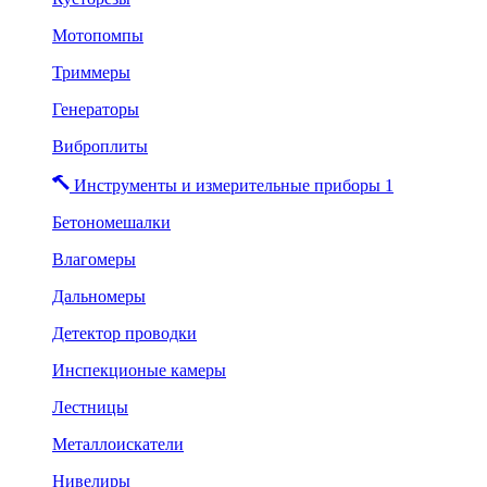
Мотопомпы
Триммеры
Генераторы
Виброплиты
Инструменты и измерительные приборы 1
Бетономешалки
Влагомеры
Дальномеры
Детектор проводки
Инспекционые камеры
Лестницы
Металлоискатели
Нивелиры