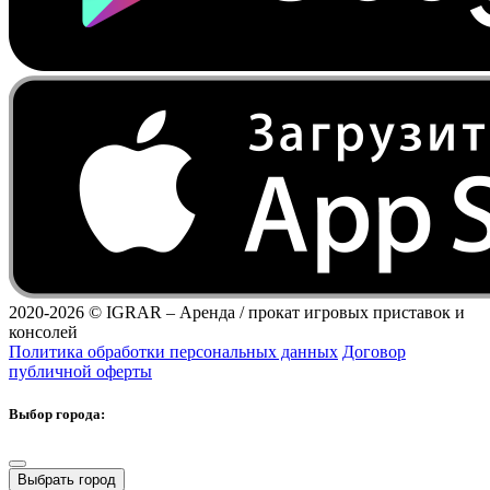
2020-2026 ©
IGRAR – Аренда / прокат игровых приставок и
консолей
Политика обработки персональных данных
Договор
публичной оферты
Выбор города:
Выбрать город