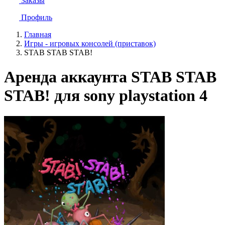
Заказы
Профиль
Главная
Игры - игровых консолей (приставок)
STAB STAB STAB!
Аренда аккаунта STAB STAB
STAB! для sony playstation 4