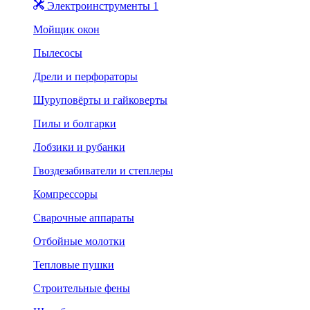
Электроинструменты 1
Мойщик окон
Пылесосы
Дрели и перфораторы
Шуруповёрты и гайковерты
Пилы и болгарки
Лобзики и рубанки
Гвоздезабиватели и степлеры
Компрессоры
Сварочные аппараты
Отбойные молотки
Тепловые пушки
Строительные фены