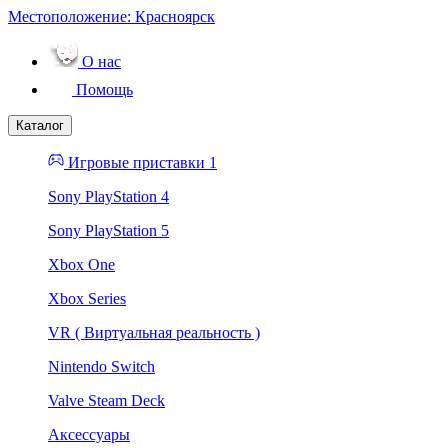
Местоположение:
Красноярск
О нас
Помощь
Каталог
Игровые приставки 1
Sony PlayStation 4
Sony PlayStation 5
Xbox One
Xbox Series
VR ( Виртуальная реальность )
Nintendo Switch
Valve Steam Deck
Аксессуары