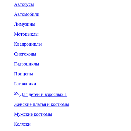
Автобусы
Автомобили
Лимузины
Мотоцыклы
Квадроциклы
Снегоходы
Гидроциклы
Прицепы
Багажники
Для детей и взрослых 1
Женские платья и костюмы
Мужские костюмы
Коляски