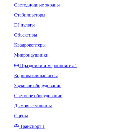
Светодиодные экраны
Стабилизаторы
DJ пульты
Объективы
Квадрокоптеры
Микронаушники
Праздники и мероприятия 1
Корпоративные игры
Звуковое оборудование
Световое оборудование
Дымовые машины
Сцены
Транспорт 1