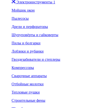
Электроинструменты 1
Мойщик окон
Пылесосы
Дрели и перфораторы
Шуруповёрты и гайковерты
Пилы и болгарки
Лобзики и рубанки
Гвоздезабиватели и степлеры
Компрессоры
Сварочные аппараты
Отбойные молотки
Тепловые пушки
Строительные фены