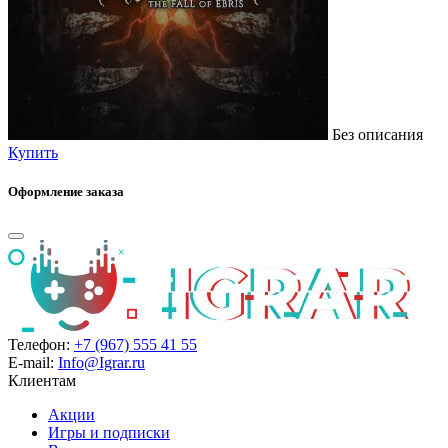
Без описания
Купить
Оформление заказа
Телефон:
+7 (967) 555 41 55
E-mail:
Info@Igrar.ru
Клиентам
Акции
Игры и подписки