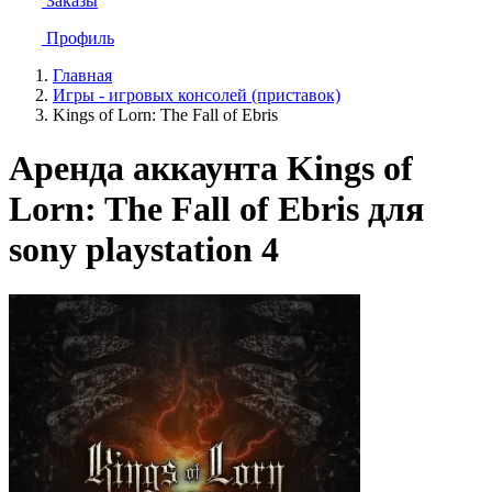
Заказы
Профиль
Главная
Игры - игровых консолей (приставок)
Kings of Lorn: The Fall of Ebris
Аренда аккаунта Kings of
Lorn: The Fall of Ebris для
sony playstation 4