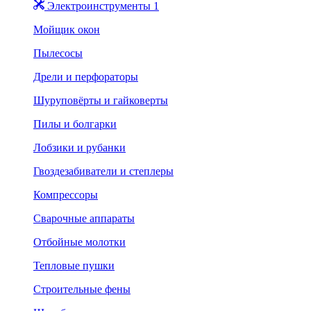
Электроинструменты 1
Мойщик окон
Пылесосы
Дрели и перфораторы
Шуруповёрты и гайковерты
Пилы и болгарки
Лобзики и рубанки
Гвоздезабиватели и степлеры
Компрессоры
Сварочные аппараты
Отбойные молотки
Тепловые пушки
Строительные фены