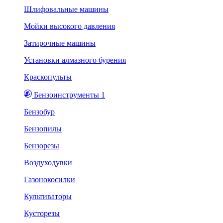
Шлифовальные машины
Мойки высокого давления
Затирочные машины
Установки алмазного бурения
Краскопульты
Бензоинструменты 1
Бензобур
Бензопилы
Бензорезы
Воздуходувки
Газонокосилки
Культиваторы
Кусторезы