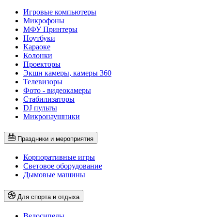
Игровые компьютеры
Микрофоны
МФУ Принтеры
Ноутбуки
Караоке
Колонки
Проекторы
Экшн камеры, камеры 360
Телевизоры
Фото - видеокамеры
Стабилизаторы
DJ пульты
Микронаушники
Праздники и мероприятия
Корпоративные игры
Световое оборудование
Дымовые машины
Для спорта и отдыха
Велосипеды