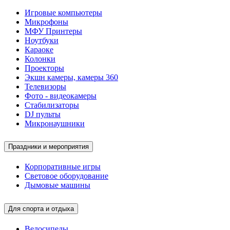
Игровые компьютеры
Микрофоны
МФУ Принтеры
Ноутбуки
Караоке
Колонки
Проекторы
Экшн камеры, камеры 360
Телевизоры
Фото - видеокамеры
Стабилизаторы
DJ пульты
Микронаушники
Праздники и мероприятия
Корпоративные игры
Световое оборудование
Дымовые машины
Для спорта и отдыха
Велосипеды