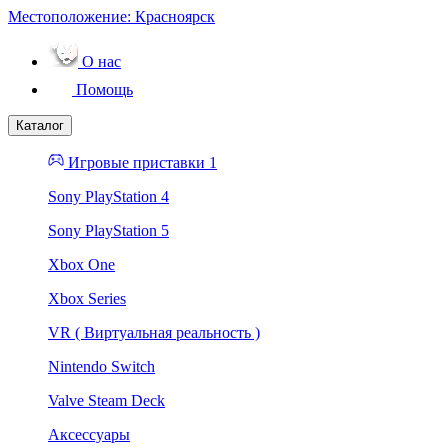
Местоположение:
Красноярск
О нас
Помощь
Каталог
Игровые приставки 1
Sony PlayStation 4
Sony PlayStation 5
Xbox One
Xbox Series
VR ( Виртуальная реальность )
Nintendo Switch
Valve Steam Deck
Аксессуары