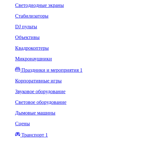
Светодиодные экраны
Стабилизаторы
DJ пульты
Объективы
Квадрокоптеры
Микронаушники
Праздники и мероприятия 1
Корпоративные игры
Звуковое оборудование
Световое оборудование
Дымовые машины
Сцены
Транспорт 1