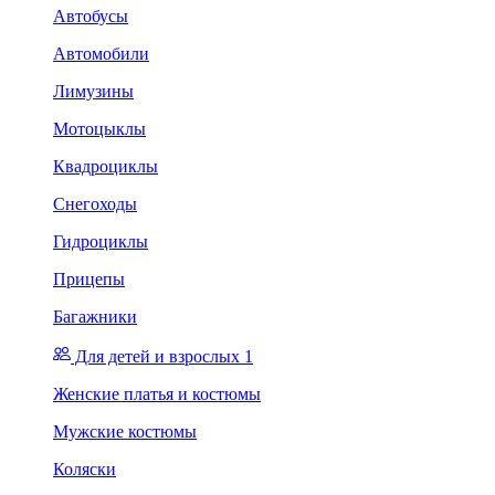
Автобусы
Автомобили
Лимузины
Мотоцыклы
Квадроциклы
Снегоходы
Гидроциклы
Прицепы
Багажники
Для детей и взрослых 1
Женские платья и костюмы
Мужские костюмы
Коляски