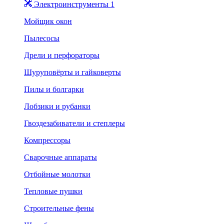
Электроинструменты 1
Мойщик окон
Пылесосы
Дрели и перфораторы
Шуруповёрты и гайковерты
Пилы и болгарки
Лобзики и рубанки
Гвоздезабиватели и степлеры
Компрессоры
Сварочные аппараты
Отбойные молотки
Тепловые пушки
Строительные фены