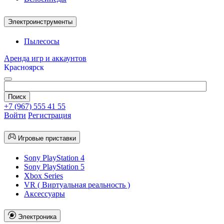
Электроинструменты
Пылесосы
Аренда игр и аккаунтов
Красноярск
+7 (967) 555 41 55
Войти
Регистрация
Игровые приставки
Sony PlayStation 4
Sony PlayStation 5
Xbox Series
VR ( Виртуальная реальность )
Аксессуары
Электроника