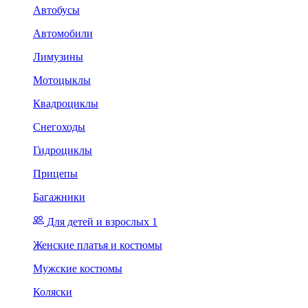
Автобусы
Автомобили
Лимузины
Мотоцыклы
Квадроциклы
Снегоходы
Гидроциклы
Прицепы
Багажники
Для детей и взрослых 1
Женские платья и костюмы
Мужские костюмы
Коляски