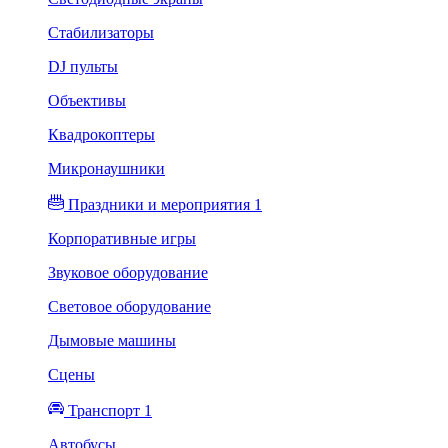
Стабилизаторы
DJ пульты
Объективы
Квадрокоптеры
Микронаушники
Праздники и мероприятия 1
Корпоративные игры
Звуковое оборудование
Световое оборудование
Дымовые машины
Сцены
Транспорт 1
Автобусы