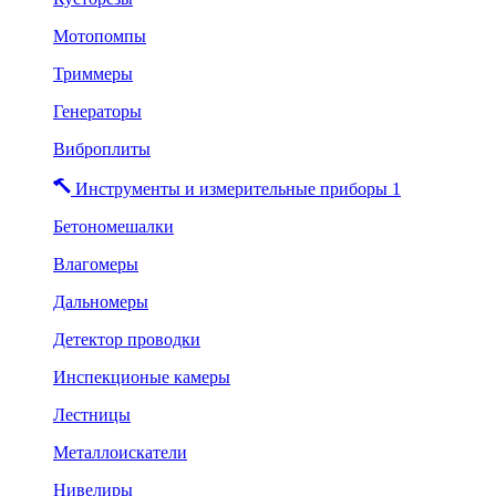
Мотопомпы
Триммеры
Генераторы
Виброплиты
Инструменты и измерительные приборы 1
Бетономешалки
Влагомеры
Дальномеры
Детектор проводки
Инспекционые камеры
Лестницы
Металлоискатели
Нивелиры