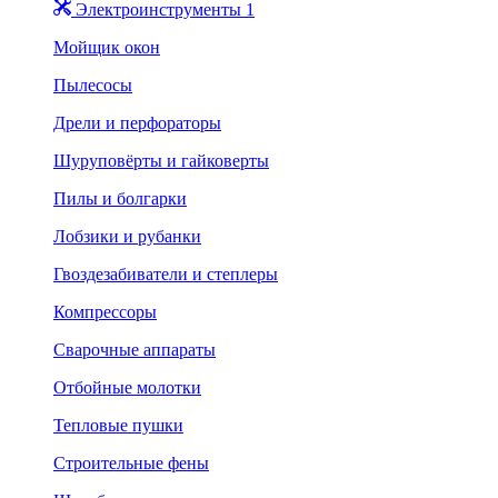
Электроинструменты 1
Мойщик окон
Пылесосы
Дрели и перфораторы
Шуруповёрты и гайковерты
Пилы и болгарки
Лобзики и рубанки
Гвоздезабиватели и степлеры
Компрессоры
Сварочные аппараты
Отбойные молотки
Тепловые пушки
Строительные фены