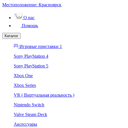
Местоположение:
Красноярск
О нас
Помощь
Каталог
Игровые приставки 1
Sony PlayStation 4
Sony PlayStation 5
Xbox One
Xbox Series
VR ( Виртуальная реальность )
Nintendo Switch
Valve Steam Deck
Аксессуары