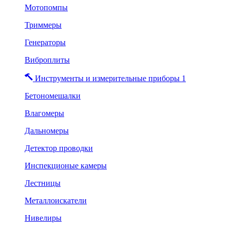
Мотопомпы
Триммеры
Генераторы
Виброплиты
Инструменты и измерительные приборы 1
Бетономешалки
Влагомеры
Дальномеры
Детектор проводки
Инспекционые камеры
Лестницы
Металлоискатели
Нивелиры