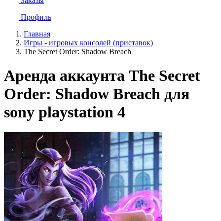
Заказы
Профиль
Главная
Игры - игровых консолей (приставок)
The Secret Order: Shadow Breach
Аренда аккаунта The Secret
Order: Shadow Breach для
sony playstation 4