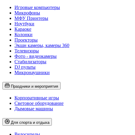
Игровые компьютеры
Микрофоны
МФУ Принтеры
Ноутбуки
Караоке
Колонки
Проекторы
Экшн камеры, камеры 360
Телевизоры
Фото - видеокамеры
Стабилизаторы
DJ пульты
Микронаушники
Праздники и мероприятия
Корпоративные игры
Световое оборудование
Дымовые машины
Для спорта и отдыха
Велосипеды