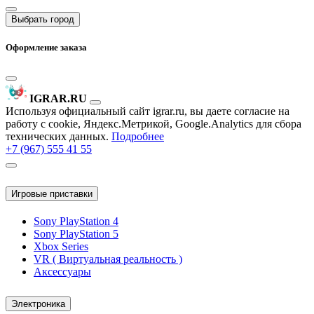
Выбрать город
Оформление заказа
IGRAR.RU
Используя официальный сайт igrar.ru, вы даете согласие на
работу с cookie, Яндекс.Метрикой, Google.Analytics для сбора
технических данных.
Подробнее
+7 (967) 555 41 55
Игровые приставки
Sony PlayStation 4
Sony PlayStation 5
Xbox Series
VR ( Виртуальная реальность )
Аксессуары
Электроника