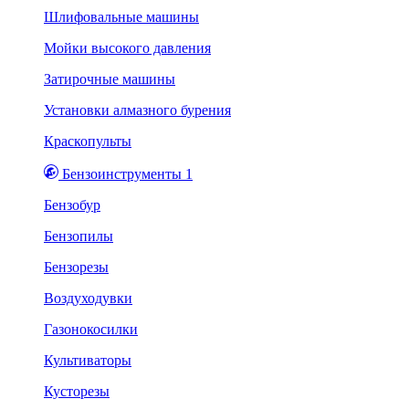
Шлифовальные машины
Мойки высокого давления
Затирочные машины
Установки алмазного бурения
Краскопульты
Бензоинструменты 1
Бензобур
Бензопилы
Бензорезы
Воздуходувки
Газонокосилки
Культиваторы
Кусторезы