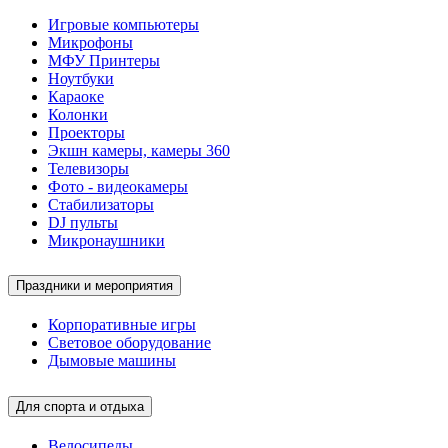
Игровые компьютеры
Микрофоны
МФУ Принтеры
Ноутбуки
Караоке
Колонки
Проекторы
Экшн камеры, камеры 360
Телевизоры
Фото - видеокамеры
Стабилизаторы
DJ пульты
Микронаушники
Праздники и мероприятия
Корпоративные игры
Световое оборудование
Дымовые машины
Для спорта и отдыха
Велосипеды