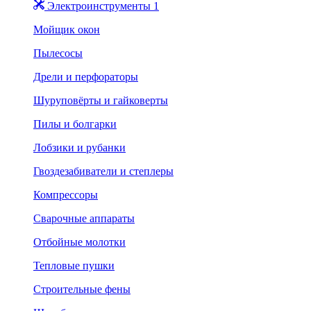
Электроинструменты 1
Мойщик окон
Пылесосы
Дрели и перфораторы
Шуруповёрты и гайковерты
Пилы и болгарки
Лобзики и рубанки
Гвоздезабиватели и степлеры
Компрессоры
Сварочные аппараты
Отбойные молотки
Тепловые пушки
Строительные фены