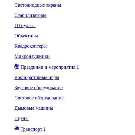
Светодиодные экраны
Стабилизаторы
DJ пульты
Объективы
Квадрокоптеры
Микронаушники
Праздники и мероприятия 1
Корпоративные игры
Звуковое оборудование
Световое оборудование
Дымовые машины
Сцены
Транспорт 1