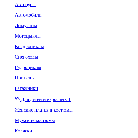
Автобусы
Автомобили
Лимузины
Мотоцыклы
Квадроциклы
Снегоходы
Гидроциклы
Прицепы
Багажники
Для детей и взрослых 1
Женские платья и костюмы
Мужские костюмы
Коляски