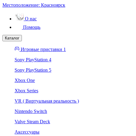
Местоположение:
Красноярск
О нас
Помощь
Каталог
Игровые приставки 1
Sony PlayStation 4
Sony PlayStation 5
Xbox One
Xbox Series
VR ( Виртуальная реальность )
Nintendo Switch
Valve Steam Deck
Аксессуары