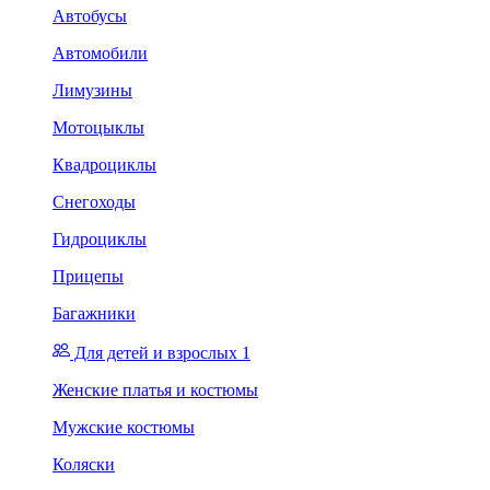
Автобусы
Автомобили
Лимузины
Мотоцыклы
Квадроциклы
Снегоходы
Гидроциклы
Прицепы
Багажники
Для детей и взрослых 1
Женские платья и костюмы
Мужские костюмы
Коляски