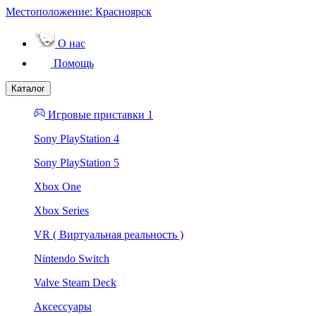
Местоположение:
Красноярск
О нас
Помощь
Каталог
Игровые приставки 1
Sony PlayStation 4
Sony PlayStation 5
Xbox One
Xbox Series
VR ( Виртуальная реальность )
Nintendo Switch
Valve Steam Deck
Аксессуары