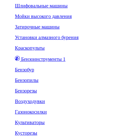
Шлифовальные машины
Мойки высокого давления
Затирочные машины
Установки алмазного бурения
Краскопульты
Бензоинструменты 1
Бензобур
Бензопилы
Бензорезы
Воздуходувки
Газонокосилки
Культиваторы
Кусторезы