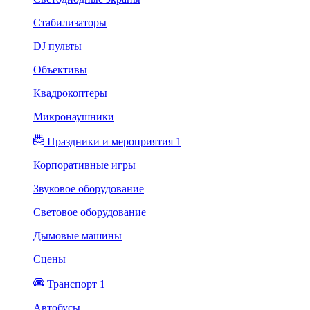
Стабилизаторы
DJ пульты
Объективы
Квадрокоптеры
Микронаушники
Праздники и мероприятия 1
Корпоративные игры
Звуковое оборудование
Световое оборудование
Дымовые машины
Сцены
Транспорт 1
Автобусы