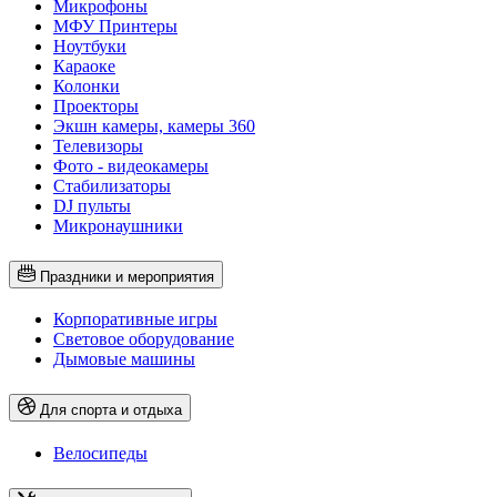
Микрофоны
МФУ Принтеры
Ноутбуки
Караоке
Колонки
Проекторы
Экшн камеры, камеры 360
Телевизоры
Фото - видеокамеры
Стабилизаторы
DJ пульты
Микронаушники
Праздники и мероприятия
Корпоративные игры
Световое оборудование
Дымовые машины
Для спорта и отдыха
Велосипеды