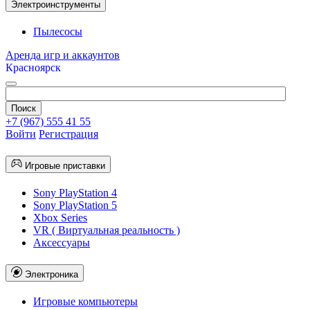
Электроинструменты
Пылесосы
Аренда игр и аккаунтов
Красноярск
+7 (967) 555 41 55
Войти
Регистрация
Игровые приставки
Sony PlayStation 4
Sony PlayStation 5
Xbox Series
VR ( Виртуальная реальность )
Аксессуары
Электроника
Игровые компьютеры