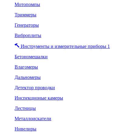
Мотопомпы
Триммеры
Генераторы
Виброплиты
Инструменты и измерительные приборы 1
Бетономешалки
Влагомеры
Дальномеры
Детектор проводки
Инспекционые камеры
Лестницы
Металлоискатели
Нивелиры