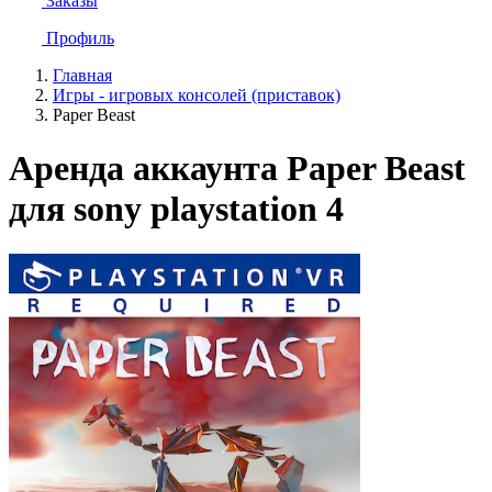
Заказы
Профиль
Главная
Игры - игровых консолей (приставок)
Paper Beast
Аренда аккаунта Paper Beast
для sony playstation 4