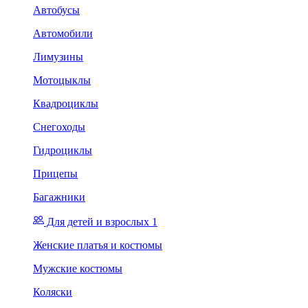
Автобусы
Автомобили
Лимузины
Мотоцыклы
Квадроциклы
Снегоходы
Гидроциклы
Прицепы
Багажники
Для детей и взрослых 1
Женские платья и костюмы
Мужские костюмы
Коляски