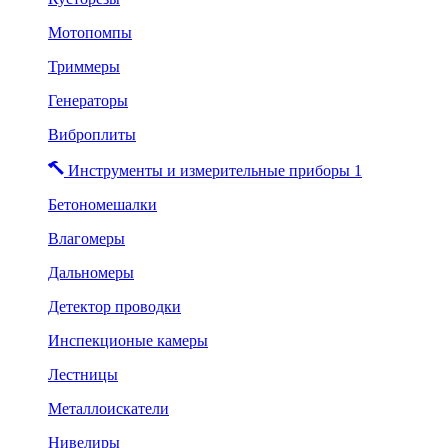
Мотопомпы
Триммеры
Генераторы
Виброплиты
Инструменты и измерительные приборы 1
Бетономешалки
Влагомеры
Дальномеры
Детектор проводки
Инспекционые камеры
Лестницы
Металлоискатели
Нивелиры