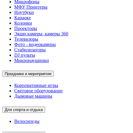
Микрофоны
МФУ Принтеры
Ноутбуки
Караоке
Колонки
Проекторы
Экшн камеры, камеры 360
Телевизоры
Фото - видеокамеры
Стабилизаторы
DJ пульты
Микронаушники
Праздники и мероприятия
Корпоративные игры
Световое оборудование
Дымовые машины
Для спорта и отдыха
Велосипеды