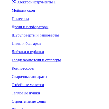
Электроинструменты 1
Мойщик окон
Пылесосы
Дрели и перфораторы
Шуруповёрты и гайковерты
Пилы и болгарки
Лобзики и рубанки
Гвоздезабиватели и степлеры
Компрессоры
Сварочные аппараты
Отбойные молотки
Тепловые пушки
Строительные фены