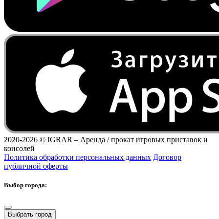
2020-2026 ©
IGRAR – Аренда / прокат игровых приставок и
консолей
Политика обработки персональных данных
Договор
публичной оферты
Выбор города:
Выбрать город