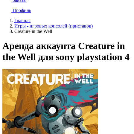
Заказы
Профиль
Главная
Игры - игровых консолей (приставок)
Creature in the Well
Аренда аккаунта Creature in
the Well для sony playstation 4