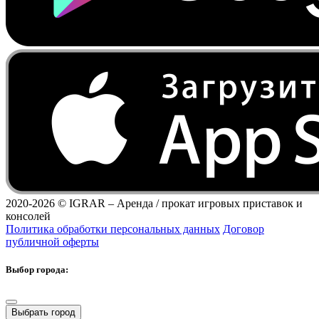
2020-2026 ©
IGRAR – Аренда / прокат игровых приставок и
консолей
Политика обработки персональных данных
Договор
публичной оферты
Выбор города:
Выбрать город