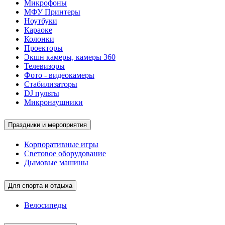
Микрофоны
МФУ Принтеры
Ноутбуки
Караоке
Колонки
Проекторы
Экшн камеры, камеры 360
Телевизоры
Фото - видеокамеры
Стабилизаторы
DJ пульты
Микронаушники
Праздники и мероприятия
Корпоративные игры
Световое оборудование
Дымовые машины
Для спорта и отдыха
Велосипеды