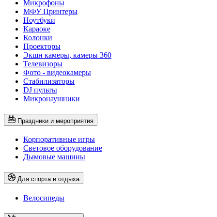
Микрофоны
МФУ Принтеры
Ноутбуки
Караоке
Колонки
Проекторы
Экшн камеры, камеры 360
Телевизоры
Фото - видеокамеры
Стабилизаторы
DJ пульты
Микронаушники
Праздники и мероприятия
Корпоративные игры
Световое оборудование
Дымовые машины
Для спорта и отдыха
Велосипеды