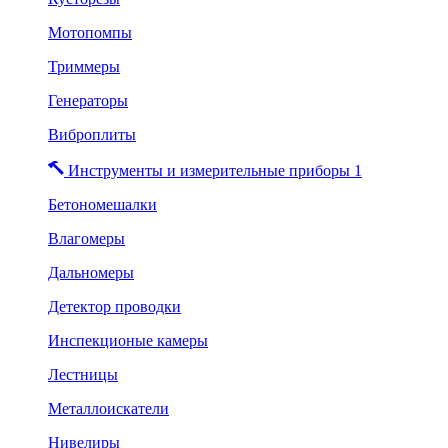
Мотопомпы
Триммеры
Генераторы
Виброплиты
Инструменты и измерительные приборы 1
Бетономешалки
Влагомеры
Дальномеры
Детектор проводки
Инспекционые камеры
Лестницы
Металлоискатели
Нивелиры