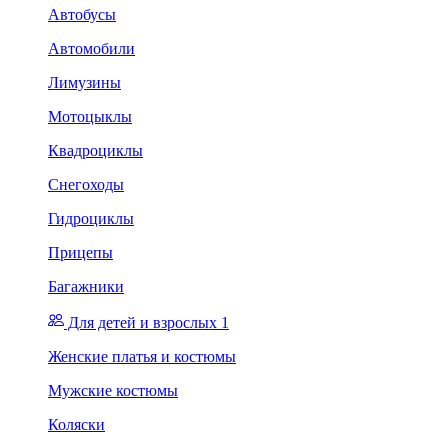
Автобусы
Автомобили
Лимузины
Мотоцыклы
Квадроциклы
Снегоходы
Гидроциклы
Прицепы
Багажники
Для детей и взрослых 1
Женские платья и костюмы
Мужские костюмы
Коляски