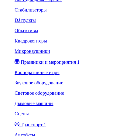
Стабилизаторы
DJ пульты
Объективы
Квадрокоптеры
Микронаушники
Праздники и мероприятия 1
Корпоративные игры
Звуковое оборудование
Световое оборудование
Дымовые машины
Сцены
Транспорт 1
Автобусы