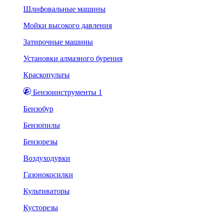
Шлифовальные машины
Мойки высокого давления
Затирочные машины
Установки алмазного бурения
Краскопульты
Бензоинструменты 1
Бензобур
Бензопилы
Бензорезы
Воздуходувки
Газонокосилки
Культиваторы
Кусторезы