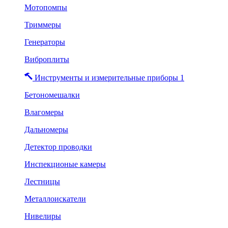
Мотопомпы
Триммеры
Генераторы
Виброплиты
Инструменты и измерительные приборы 1
Бетономешалки
Влагомеры
Дальномеры
Детектор проводки
Инспекционые камеры
Лестницы
Металлоискатели
Нивелиры