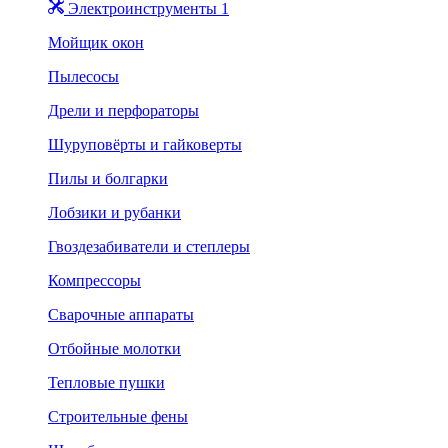
Электроинструменты 1
Мойщик окон
Пылесосы
Дрели и перфораторы
Шуруповёрты и гайковерты
Пилы и болгарки
Лобзики и рубанки
Гвоздезабиватели и степлеры
Компрессоры
Сварочные аппараты
Отбойные молотки
Тепловые пушки
Строительные фены