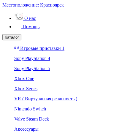
Местоположение:
Красноярск
О нас
Помощь
Каталог
Игровые приставки 1
Sony PlayStation 4
Sony PlayStation 5
Xbox One
Xbox Series
VR ( Виртуальная реальность )
Nintendo Switch
Valve Steam Deck
Аксессуары