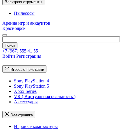
Электроинструменты
Пылесосы
Аренда игр и аккаунтов
Красноярск
+7 (967) 555 41 55
Войти
Регистрация
Игровые приставки
Sony PlayStation 4
Sony PlayStation 5
Xbox Series
VR ( Виртуальная реальность )
Аксессуары
Электроника
Игровые компьютеры