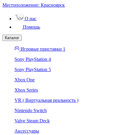
Местоположение:
Красноярск
О нас
Помощь
Каталог
Игровые приставки 1
Sony PlayStation 4
Sony PlayStation 5
Xbox One
Xbox Series
VR ( Виртуальная реальность )
Nintendo Switch
Valve Steam Deck
Аксессуары