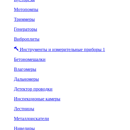
Мотопомпы
Триммеры
Генераторы
Виброплиты
Инструменты и измерительные приборы 1
Бетономешалки
Влагомеры
Дальномеры
Детектор проводки
Инспекционые камеры
Лестницы
Металлоискатели
Нивелиры