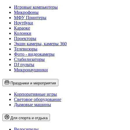
Игровые компьютеры
Микрофоны
МФУ Принтеры
Ноутбуки
Караоке
Колонки
Проекторы
Экшн камеры, камеры 360
Телевизоры
Фото - видеокамеры
Стабилизаторы
DJ пульты
Микронаушники
Праздники и мероприятия
Корпоративные игры
Световое оборудование
Дымовые машины
Для спорта и отдыха
Велосипеды