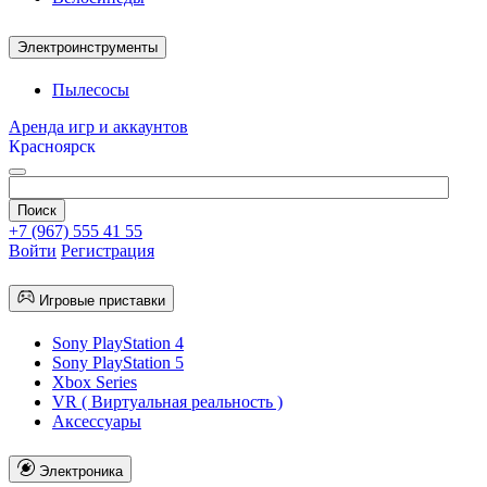
Электроинструменты
Пылесосы
Аренда игр и аккаунтов
Красноярск
+7 (967) 555 41 55
Войти
Регистрация
Игровые приставки
Sony PlayStation 4
Sony PlayStation 5
Xbox Series
VR ( Виртуальная реальность )
Аксессуары
Электроника