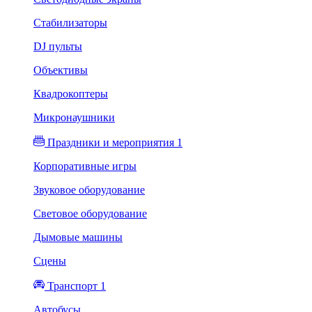
Стабилизаторы
DJ пульты
Объективы
Квадрокоптеры
Микронаушники
Праздники и мероприятия 1
Корпоративные игры
Звуковое оборудование
Световое оборудование
Дымовые машины
Сцены
Транспорт 1
Автобусы