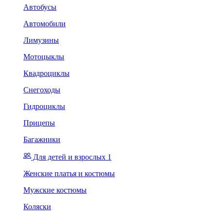
Автобусы
Автомобили
Лимузины
Мотоцыклы
Квадроциклы
Снегоходы
Гидроциклы
Прицепы
Багажники
Для детей и взрослых 1
Женские платья и костюмы
Мужские костюмы
Коляски