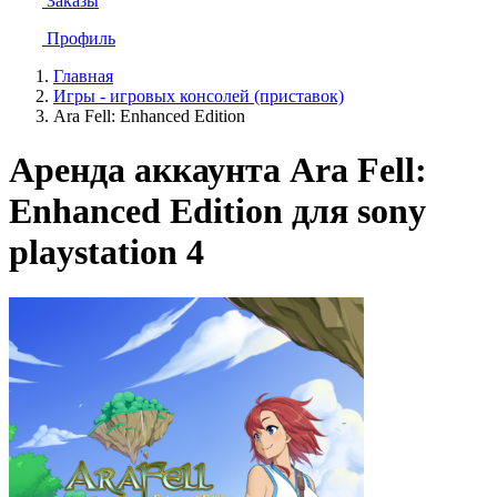
Заказы
Профиль
Главная
Игры - игровых консолей (приставок)
Ara Fell: Enhanced Edition
Аренда аккаунта Ara Fell:
Enhanced Edition для sony
playstation 4