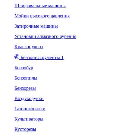
Шлифовальные машины
Мойки высокого давления
Затирочные машины
Установки алмазного бурения
Краскопульты
Бензоинструменты 1
Бензобур
Бензопилы
Бензорезы
Воздуходувки
Газонокосилки
Культиваторы
Кусторезы