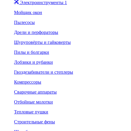
Электроинструменты 1
Мойщик окон
Пылесосы
Дрели и перфораторы
Шуруповёрты и гайковерты
Пилы и болгарки
Лобзики и рубанки
Гвоздезабиватели и степлеры
Компрессоры
Сварочные аппараты
Отбойные молотки
Тепловые пушки
Строительные фены