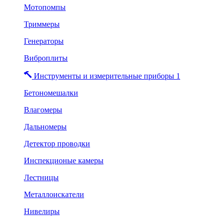
Мотопомпы
Триммеры
Генераторы
Виброплиты
Инструменты и измерительные приборы 1
Бетономешалки
Влагомеры
Дальномеры
Детектор проводки
Инспекционые камеры
Лестницы
Металлоискатели
Нивелиры