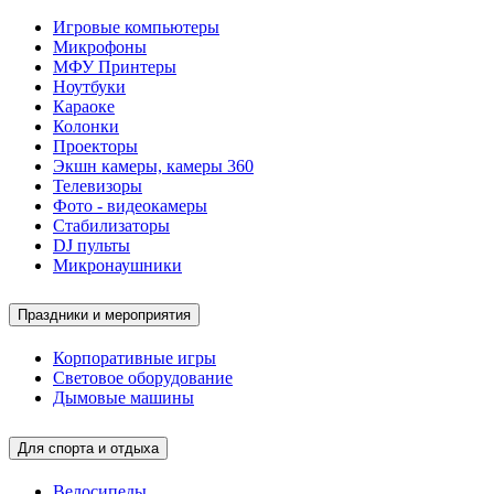
Игровые компьютеры
Микрофоны
МФУ Принтеры
Ноутбуки
Караоке
Колонки
Проекторы
Экшн камеры, камеры 360
Телевизоры
Фото - видеокамеры
Стабилизаторы
DJ пульты
Микронаушники
Праздники и мероприятия
Корпоративные игры
Световое оборудование
Дымовые машины
Для спорта и отдыха
Велосипеды