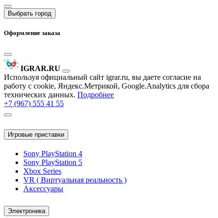
Выбрать город
Оформление заказа
IGRAR.RU
Используя официальный сайт igrar.ru, вы даете согласие на
работу с cookie, Яндекс.Метрикой, Google.Analytics для сбора
технических данных.
Подробнее
+7 (967) 555 41 55
Игровые приставки
Sony PlayStation 4
Sony PlayStation 5
Xbox Series
VR ( Виртуальная реальность )
Аксессуары
Электроника