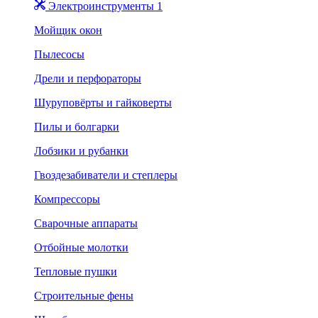
Электроинструменты 1
Мойщик окон
Пылесосы
Дрели и перфораторы
Шуруповёрты и гайковерты
Пилы и болгарки
Лобзики и рубанки
Гвоздезабиватели и степлеры
Компрессоры
Сварочные аппараты
Отбойные молотки
Тепловые пушки
Строительные фены