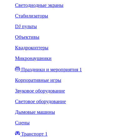
Светодиодные экраны
Стабилизаторы
DJ пульты
Объективы
Квадрокоптеры
Микронаушники
Праздники и мероприятия 1
Корпоративные игры
Звуковое оборудование
Световое оборудование
Дымовые машины
Сцены
Транспорт 1