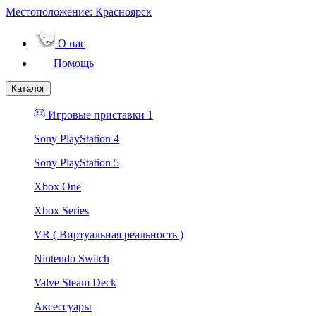
Местоположение:
Красноярск
О нас
Помощь
Каталог
Игровые приставки 1
Sony PlayStation 4
Sony PlayStation 5
Xbox One
Xbox Series
VR ( Виртуальная реальность )
Nintendo Switch
Valve Steam Deck
Аксессуары