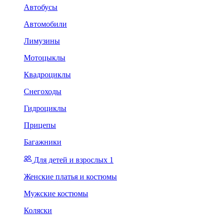
Автобусы
Автомобили
Лимузины
Мотоцыклы
Квадроциклы
Снегоходы
Гидроциклы
Прицепы
Багажники
Для детей и взрослых 1
Женские платья и костюмы
Мужские костюмы
Коляски