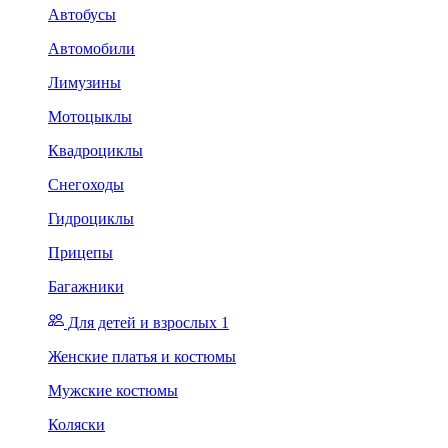
Автобусы
Автомобили
Лимузины
Мотоцыклы
Квадроциклы
Снегоходы
Гидроциклы
Прицепы
Багажники
Для детей и взрослых 1
Женские платья и костюмы
Мужские костюмы
Коляски