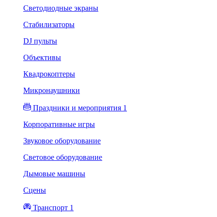
Светодиодные экраны
Стабилизаторы
DJ пульты
Объективы
Квадрокоптеры
Микронаушники
Праздники и мероприятия 1
Корпоративные игры
Звуковое оборудование
Световое оборудование
Дымовые машины
Сцены
Транспорт 1