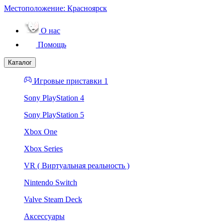
Местоположение:
Красноярск
О нас
Помощь
Каталог
Игровые приставки 1
Sony PlayStation 4
Sony PlayStation 5
Xbox One
Xbox Series
VR ( Виртуальная реальность )
Nintendo Switch
Valve Steam Deck
Аксессуары