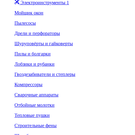
Электроинструменты 1
Мойщик окон
Пылесосы
Дрели и перфораторы
Шуруповёрты и гайковерты
Пилы и болгарки
Лобзики и рубанки
Гвоздезабиватели и степлеры
Компрессоры
Сварочные аппараты
Отбойные молотки
Тепловые пушки
Строительные фены