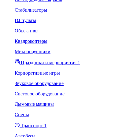
Стабилизаторы
DJ пульты
Объективы
Квадрокоптеры
Микронаушники
Праздники и мероприятия 1
Корпоративные игры
Звуковое оборудование
Световое оборудование
Дымовые машины
Сцены
Транспорт 1
Автобусы