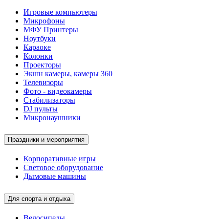
Игровые компьютеры
Микрофоны
МФУ Принтеры
Ноутбуки
Караоке
Колонки
Проекторы
Экшн камеры, камеры 360
Телевизоры
Фото - видеокамеры
Стабилизаторы
DJ пульты
Микронаушники
Праздники и мероприятия
Корпоративные игры
Световое оборудование
Дымовые машины
Для спорта и отдыха
Велосипеды