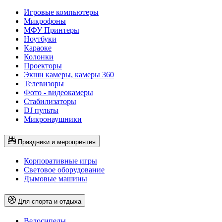
Игровые компьютеры
Микрофоны
МФУ Принтеры
Ноутбуки
Караоке
Колонки
Проекторы
Экшн камеры, камеры 360
Телевизоры
Фото - видеокамеры
Стабилизаторы
DJ пульты
Микронаушники
Праздники и мероприятия
Корпоративные игры
Световое оборудование
Дымовые машины
Для спорта и отдыха
Велосипеды