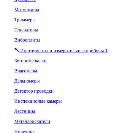
Мотопомпы
Триммеры
Генераторы
Виброплиты
Инструменты и измерительные приборы 1
Бетономешалки
Влагомеры
Дальномеры
Детектор проводки
Инспекционые камеры
Лестницы
Металлоискатели
Нивелиры