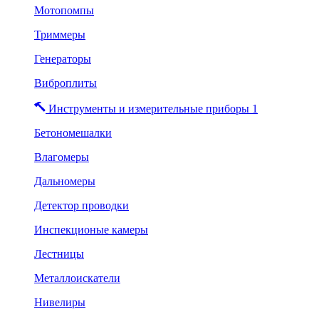
Мотопомпы
Триммеры
Генераторы
Виброплиты
Инструменты и измерительные приборы 1
Бетономешалки
Влагомеры
Дальномеры
Детектор проводки
Инспекционые камеры
Лестницы
Металлоискатели
Нивелиры