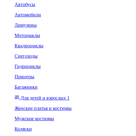
Автобусы
Автомобили
Лимузины
Мотоцыклы
Квадроциклы
Снегоходы
Гидроциклы
Прицепы
Багажники
Для детей и взрослых 1
Женские платья и костюмы
Мужские костюмы
Коляски