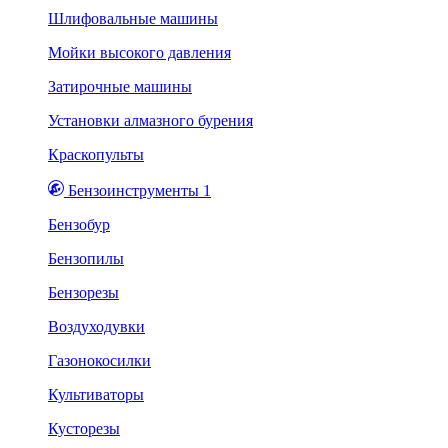
Шлифовальные машины
Мойки высокого давления
Затирочные машины
Установки алмазного бурения
Краскопульты
Бензоинструменты 1
Бензобур
Бензопилы
Бензорезы
Воздуходувки
Газонокосилки
Культиваторы
Кусторезы