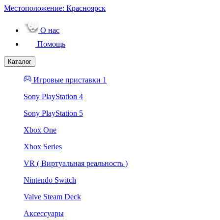
Местоположение:
Красноярск
О нас
Помощь
Каталог
Игровые приставки 1
Sony PlayStation 4
Sony PlayStation 5
Xbox One
Xbox Series
VR ( Виртуальная реальность )
Nintendo Switch
Valve Steam Deck
Аксессуары