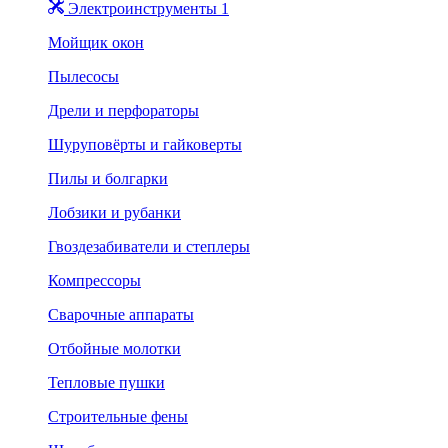
Электроинструменты 1
Мойщик окон
Пылесосы
Дрели и перфораторы
Шуруповёрты и гайковерты
Пилы и болгарки
Лобзики и рубанки
Гвоздезабиватели и степлеры
Компрессоры
Сварочные аппараты
Отбойные молотки
Тепловые пушки
Строительные фены