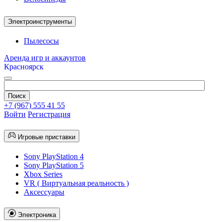
Электроинструменты
Пылесосы
Аренда игр и аккаунтов
Красноярск
+7 (967) 555 41 55
Войти
Регистрация
Игровые приставки
Sony PlayStation 4
Sony PlayStation 5
Xbox Series
VR ( Виртуальная реальность )
Аксессуары
Электроника