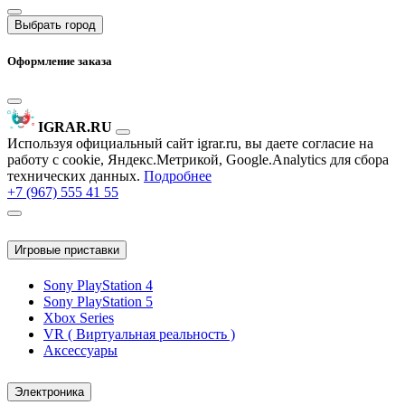
Выбрать город
Оформление заказа
IGRAR.RU
Используя официальный сайт igrar.ru, вы даете согласие на
работу с cookie, Яндекс.Метрикой, Google.Analytics для сбора
технических данных.
Подробнее
+7 (967) 555 41 55
Игровые приставки
Sony PlayStation 4
Sony PlayStation 5
Xbox Series
VR ( Виртуальная реальность )
Аксессуары
Электроника