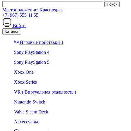
Местоположение:
Красноярск
+7 (967) 555 41 55
Войти
Каталог
Игровые приставки 1
Sony PlayStation 4
Sony PlayStation 5
Xbox One
Xbox Series
VR ( Виртуальная реальность )
Nintendo Switch
Valve Steam Deck
Аксессуары