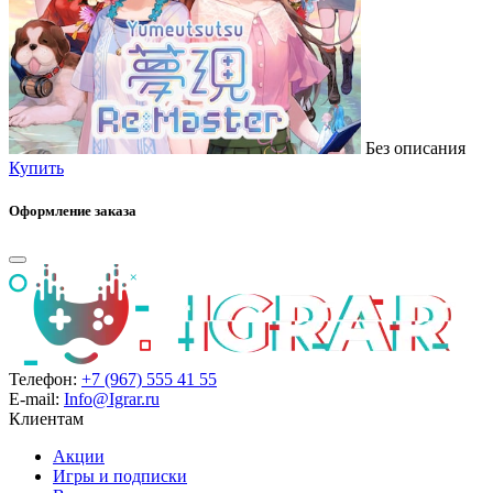
Без описания
Купить
Оформление заказа
Телефон:
+7 (967) 555 41 55
E-mail:
Info@Igrar.ru
Клиентам
Акции
Игры и подписки