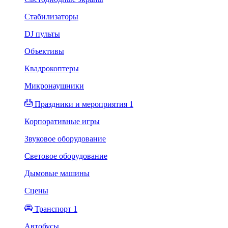
Стабилизаторы
DJ пульты
Объективы
Квадрокоптеры
Микронаушники
Праздники и мероприятия 1
Корпоративные игры
Звуковое оборудование
Световое оборудование
Дымовые машины
Сцены
Транспорт 1
Автобусы