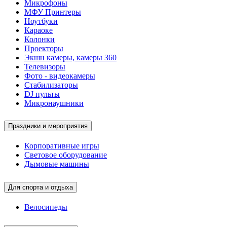
Микрофоны
МФУ Принтеры
Ноутбуки
Караоке
Колонки
Проекторы
Экшн камеры, камеры 360
Телевизоры
Фото - видеокамеры
Стабилизаторы
DJ пульты
Микронаушники
Праздники и мероприятия
Корпоративные игры
Световое оборудование
Дымовые машины
Для спорта и отдыха
Велосипеды