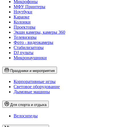
Микрофоны
МФУ Принтеры
Ноутбуки
Караоке
Колонки
Проекторы
Экшн камеры, камеры 360
Телевизоры
Фото - видеокамеры
Стабилизаторы
DJ пульты
Микронаушники
Праздники и мероприятия
Корпоративные игры
Световое оборудование
Дымовые машины
Для спорта и отдыха
Велосипеды