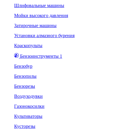
Шлифовальные машины
Мойки высокого давления
Затирочные машины
Установки алмазного бурения
Краскопульты
Бензоинструменты 1
Бензобур
Бензопилы
Бензорезы
Воздуходувки
Газонокосилки
Культиваторы
Кусторезы