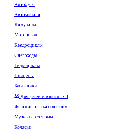
Автобусы
Автомобили
Лимузины
Мотоцыклы
Квадроциклы
Снегоходы
Гидроциклы
Прицепы
Багажники
Для детей и взрослых 1
Женские платья и костюмы
Мужские костюмы
Коляски