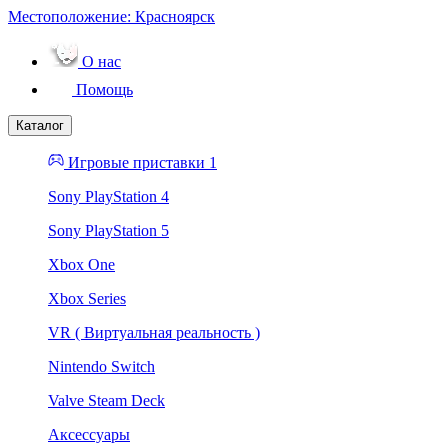
Местоположение:
Красноярск
О нас
Помощь
Каталог
Игровые приставки 1
Sony PlayStation 4
Sony PlayStation 5
Xbox One
Xbox Series
VR ( Виртуальная реальность )
Nintendo Switch
Valve Steam Deck
Аксессуары