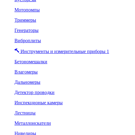
Мотопомпы
Триммеры
Генераторы
Виброплиты
Инструменты и измерительные приборы 1
Бетономешалки
Влагомеры
Дальномеры
Детектор проводки
Инспекционые камеры
Лестницы
Металлоискатели
Нивелиры