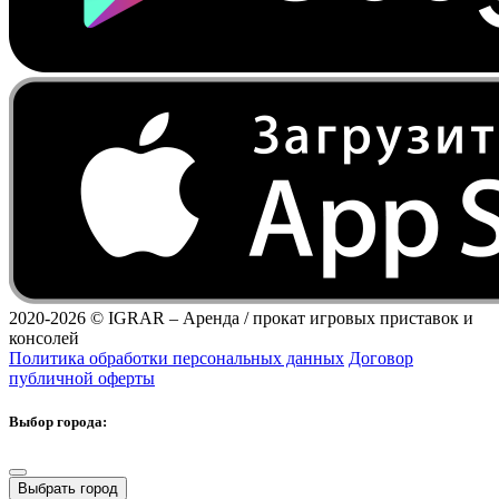
2020-2026 ©
IGRAR – Аренда / прокат игровых приставок и
консолей
Политика обработки персональных данных
Договор
публичной оферты
Выбор города:
Выбрать город