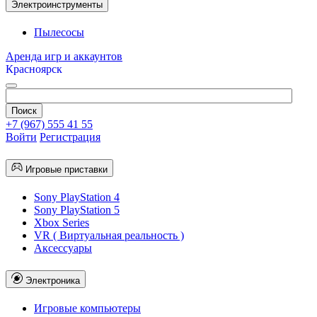
Электроинструменты
Пылесосы
Аренда игр и аккаунтов
Красноярск
+7 (967) 555 41 55
Войти
Регистрация
Игровые приставки
Sony PlayStation 4
Sony PlayStation 5
Xbox Series
VR ( Виртуальная реальность )
Аксессуары
Электроника
Игровые компьютеры