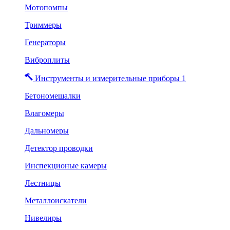
Мотопомпы
Триммеры
Генераторы
Виброплиты
Инструменты и измерительные приборы 1
Бетономешалки
Влагомеры
Дальномеры
Детектор проводки
Инспекционые камеры
Лестницы
Металлоискатели
Нивелиры