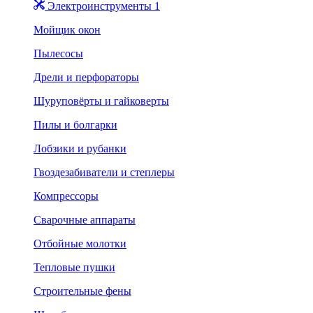
Электроинструменты 1
Мойщик окон
Пылесосы
Дрели и перфораторы
Шуруповёрты и гайковерты
Пилы и болгарки
Лобзики и рубанки
Гвоздезабиватели и степлеры
Компрессоры
Сварочные аппараты
Отбойные молотки
Тепловые пушки
Строительные фены