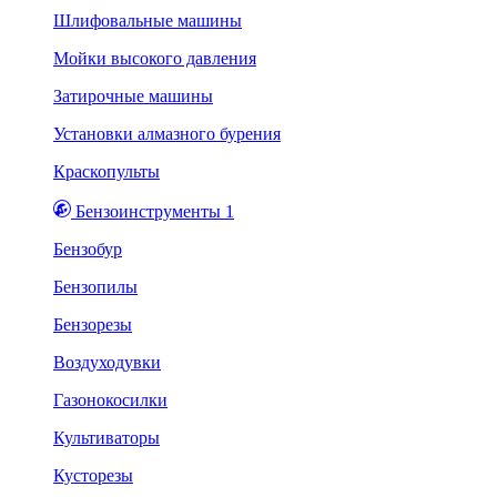
Шлифовальные машины
Мойки высокого давления
Затирочные машины
Установки алмазного бурения
Краскопульты
Бензоинструменты 1
Бензобур
Бензопилы
Бензорезы
Воздуходувки
Газонокосилки
Культиваторы
Кусторезы