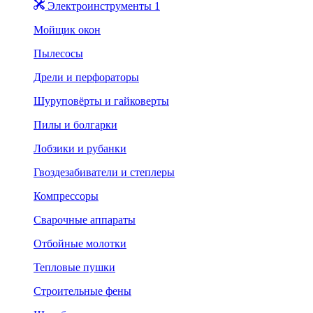
Электроинструменты 1
Мойщик окон
Пылесосы
Дрели и перфораторы
Шуруповёрты и гайковерты
Пилы и болгарки
Лобзики и рубанки
Гвоздезабиватели и степлеры
Компрессоры
Сварочные аппараты
Отбойные молотки
Тепловые пушки
Строительные фены