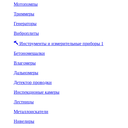
Мотопомпы
Триммеры
Генераторы
Виброплиты
Инструменты и измерительные приборы 1
Бетономешалки
Влагомеры
Дальномеры
Детектор проводки
Инспекционые камеры
Лестницы
Металлоискатели
Нивелиры