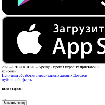
2020-2026 ©
IGRAR – Аренда / прокат игровых приставок и
консолей
Политика обработки персональных данных
Договор
публичной оферты
Выбор города:
Выбрать город