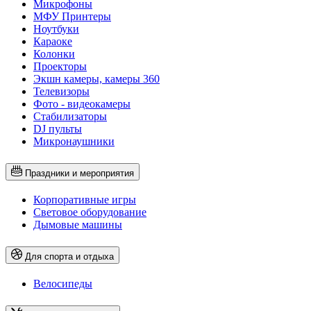
Микрофоны
МФУ Принтеры
Ноутбуки
Караоке
Колонки
Проекторы
Экшн камеры, камеры 360
Телевизоры
Фото - видеокамеры
Стабилизаторы
DJ пульты
Микронаушники
Праздники и мероприятия
Корпоративные игры
Световое оборудование
Дымовые машины
Для спорта и отдыха
Велосипеды