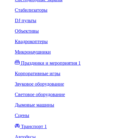
Стабилизаторы
DJ пульты
Объективы
Квадрокоптеры
Микронаушники
Праздники и мероприятия 1
Корпоративные игры
Звуковое оборудование
Световое оборудование
Дымовые машины
Сцены
Транспорт 1
Автобусы