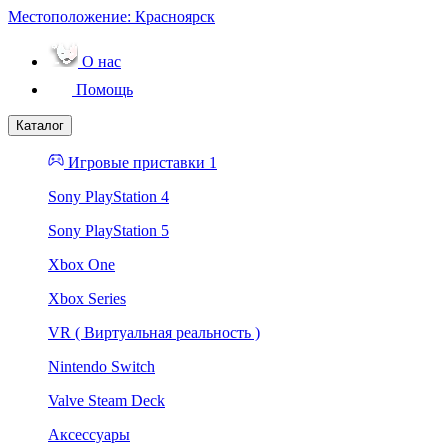
Местоположение:
Красноярск
О нас
Помощь
Каталог
Игровые приставки 1
Sony PlayStation 4
Sony PlayStation 5
Xbox One
Xbox Series
VR ( Виртуальная реальность )
Nintendo Switch
Valve Steam Deck
Аксессуары