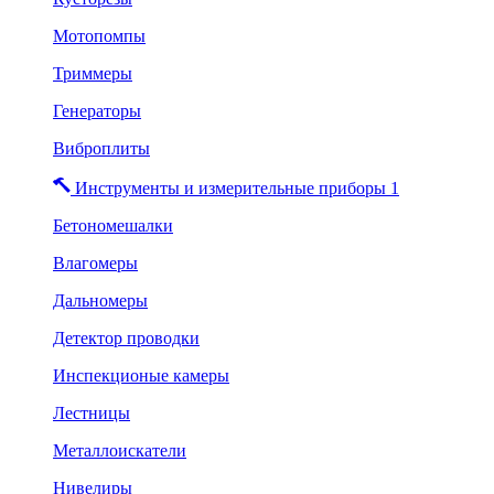
Мотопомпы
Триммеры
Генераторы
Виброплиты
Инструменты и измерительные приборы 1
Бетономешалки
Влагомеры
Дальномеры
Детектор проводки
Инспекционые камеры
Лестницы
Металлоискатели
Нивелиры