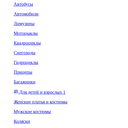
Автобусы
Автомобили
Лимузины
Мотоцыклы
Квадроциклы
Снегоходы
Гидроциклы
Прицепы
Багажники
Для детей и взрослых 1
Женские платья и костюмы
Мужские костюмы
Коляски