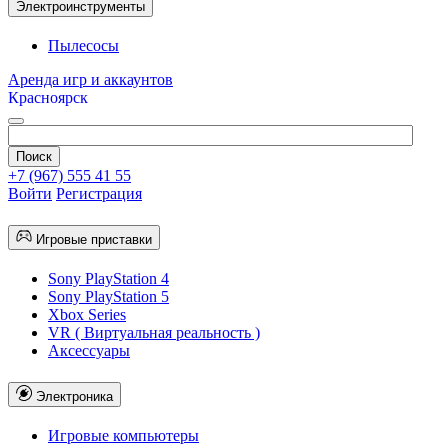
Электроинструменты
Пылесосы
Аренда игр и аккаунтов
Красноярск
+7 (967) 555 41 55
Войти
Регистрация
Игровые приставки
Sony PlayStation 4
Sony PlayStation 5
Xbox Series
VR ( Виртуальная реальность )
Аксессуары
Электроника
Игровые компьютеры