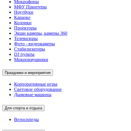
Микрофоны
МФУ Принтеры
Ноутбуки
Караоке
Колонки
Проекторы
Экшн камеры, камеры 360
Телевизоры
Фото - видеокамеры
Стабилизаторы
DJ пульты
Микронаушники
Праздники и мероприятия
Корпоративные игры
Световое оборудование
Дымовые машины
Для спорта и отдыха
Велосипеды