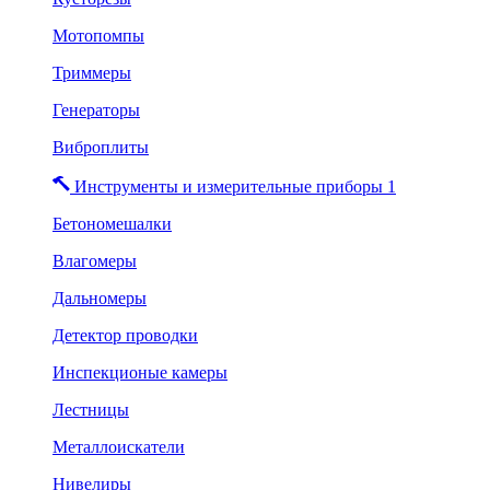
Мотопомпы
Триммеры
Генераторы
Виброплиты
Инструменты и измерительные приборы 1
Бетономешалки
Влагомеры
Дальномеры
Детектор проводки
Инспекционые камеры
Лестницы
Металлоискатели
Нивелиры