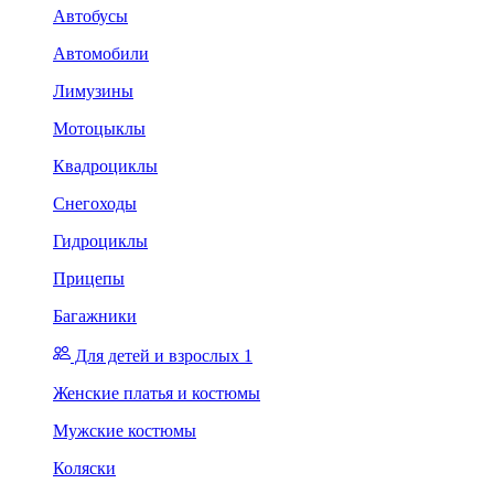
Автобусы
Автомобили
Лимузины
Мотоцыклы
Квадроциклы
Снегоходы
Гидроциклы
Прицепы
Багажники
Для детей и взрослых 1
Женские платья и костюмы
Мужские костюмы
Коляски