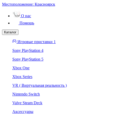
Местоположение:
Красноярск
О нас
Помощь
Каталог
Игровые приставки 1
Sony PlayStation 4
Sony PlayStation 5
Xbox One
Xbox Series
VR ( Виртуальная реальность )
Nintendo Switch
Valve Steam Deck
Аксессуары