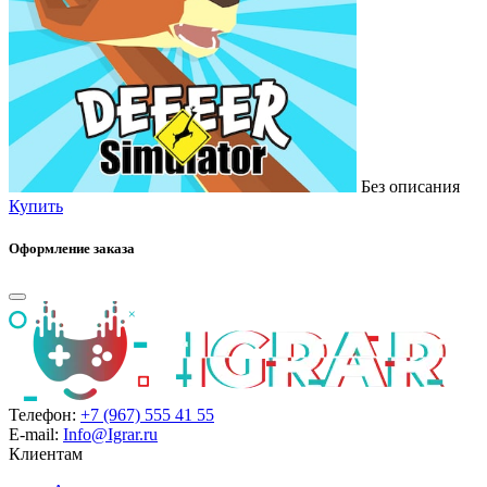
Без описания
Купить
Оформление заказа
Телефон:
+7 (967) 555 41 55
E-mail:
Info@Igrar.ru
Клиентам