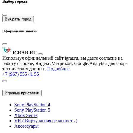
Выбор города:
Выбрать город
Оформление заказа
IGRAR.RU
Используя официальный сайт igrar.ru, вы даете согласие на
работу с cookie, Яндекс.Метрикой, Google.Analytics для сбора
технических данных.
Подробнее
+7 (967) 555 41 55
Игровые приставки
Sony PlayStation 4
Sony PlayStation 5
Xbox Series
VR ( Виртуальная реальность )
Аксессуары