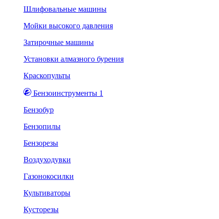
Шлифовальные машины
Мойки высокого давления
Затирочные машины
Установки алмазного бурения
Краскопульты
Бензоинструменты 1
Бензобур
Бензопилы
Бензорезы
Воздуходувки
Газонокосилки
Культиваторы
Кусторезы