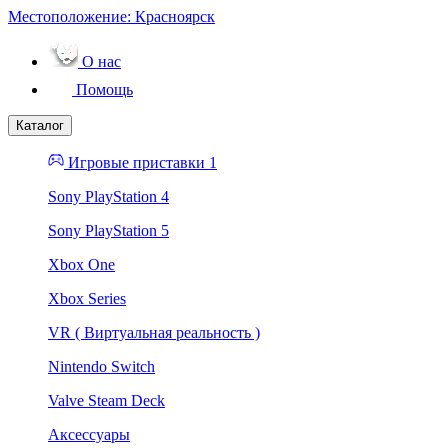
Местоположение:
Красноярск
О нас
Помощь
Каталог
Игровые приставки 1
Sony PlayStation 4
Sony PlayStation 5
Xbox One
Xbox Series
VR ( Виртуальная реальность )
Nintendo Switch
Valve Steam Deck
Аксессуары