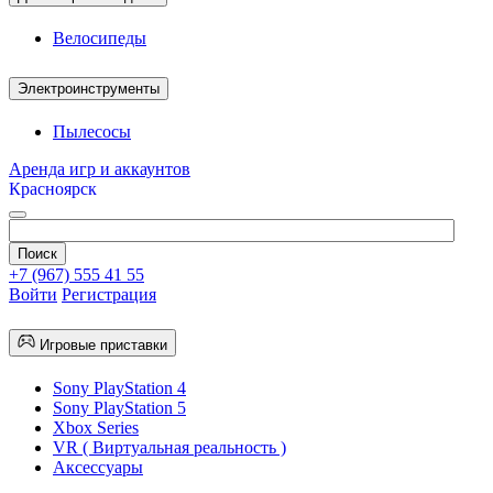
Велосипеды
Электроинструменты
Пылесосы
Аренда игр и аккаунтов
Красноярск
+7 (967) 555 41 55
Войти
Регистрация
Игровые приставки
Sony PlayStation 4
Sony PlayStation 5
Xbox Series
VR ( Виртуальная реальность )
Аксессуары