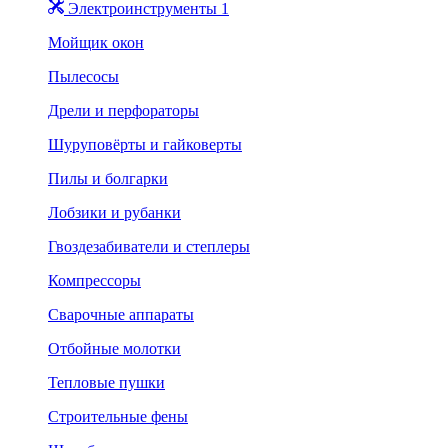
Электроинструменты 1
Мойщик окон
Пылесосы
Дрели и перфораторы
Шуруповёрты и гайковерты
Пилы и болгарки
Лобзики и рубанки
Гвоздезабиватели и степлеры
Компрессоры
Сварочные аппараты
Отбойные молотки
Тепловые пушки
Строительные фены