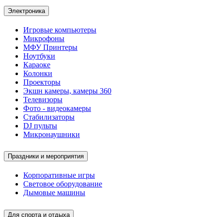
Электроника
Игровые компьютеры
Микрофоны
МФУ Принтеры
Ноутбуки
Караоке
Колонки
Проекторы
Экшн камеры, камеры 360
Телевизоры
Фото - видеокамеры
Стабилизаторы
DJ пульты
Микронаушники
Праздники и мероприятия
Корпоративные игры
Световое оборудование
Дымовые машины
Для спорта и отдыха