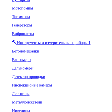
Мотопомпы
Триммеры
Генераторы
Виброплиты
Инструменты и измерительные приборы 1
Бетономешалки
Влагомеры
Дальномеры
Детектор проводки
Инспекционые камеры
Лестницы
Металлоискатели
Нивелиры