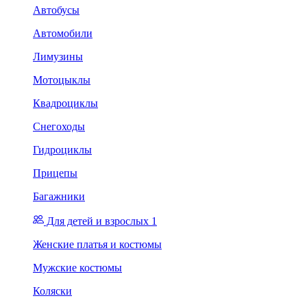
Автобусы
Автомобили
Лимузины
Мотоцыклы
Квадроциклы
Снегоходы
Гидроциклы
Прицепы
Багажники
Для детей и взрослых 1
Женские платья и костюмы
Мужские костюмы
Коляски