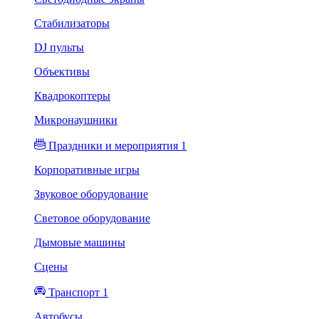
Стабилизаторы
DJ пульты
Объективы
Квадрокоптеры
Микронаушники
Праздники и мероприятия 1
Корпоративные игры
Звуковое оборудование
Световое оборудование
Дымовые машины
Сцены
Транспорт 1
Автобусы