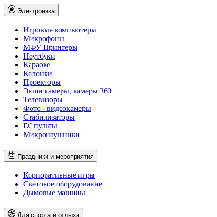
Электроника
Игровые компьютеры
Микрофоны
МФУ Принтеры
Ноутбуки
Караоке
Колонки
Проекторы
Экшн камеры, камеры 360
Телевизоры
Фото - видеокамеры
Стабилизаторы
DJ пульты
Микронаушники
Праздники и мероприятия
Корпоративные игры
Световое оборудование
Дымовые машины
Для спорта и отдыха