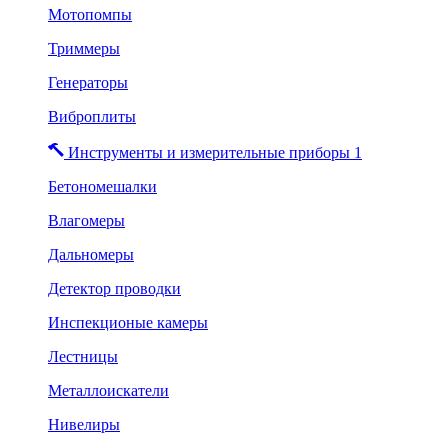
Мотопомпы
Триммеры
Генераторы
Виброплиты
Инструменты и измерительные приборы 1
Бетономешалки
Влагомеры
Дальномеры
Детектор проводки
Инспекционые камеры
Лестницы
Металлоискатели
Нивелиры