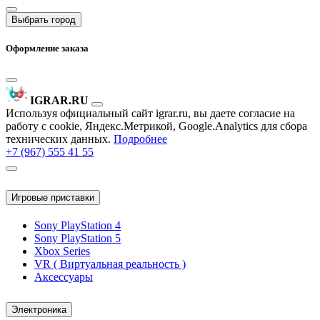
Выбрать город
Оформление заказа
IGRAR.RU
Используя официальный сайт igrar.ru, вы даете согласие на
работу с cookie, Яндекс.Метрикой, Google.Analytics для сбора
технических данных.
Подробнее
+7 (967) 555 41 55
Игровые приставки
Sony PlayStation 4
Sony PlayStation 5
Xbox Series
VR ( Виртуальная реальность )
Аксессуары
Электроника