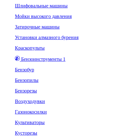
Шлифовальные машины
Мойки высокого давления
Затирочные машины
Установки алмазного бурения
Краскопульты
Бензоинструменты 1
Бензобур
Бензопилы
Бензорезы
Воздуходувки
Газонокосилки
Культиваторы
Кусторезы