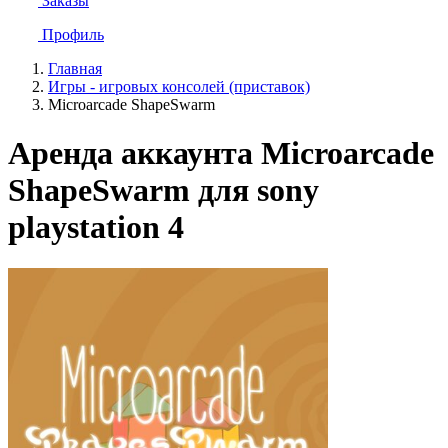
Заказы
Профиль
Главная
Игры - игровых консолей (приставок)
Microarcade ShapeSwarm
Аренда аккаунта Microarcade
ShapeSwarm для sony
playstation 4