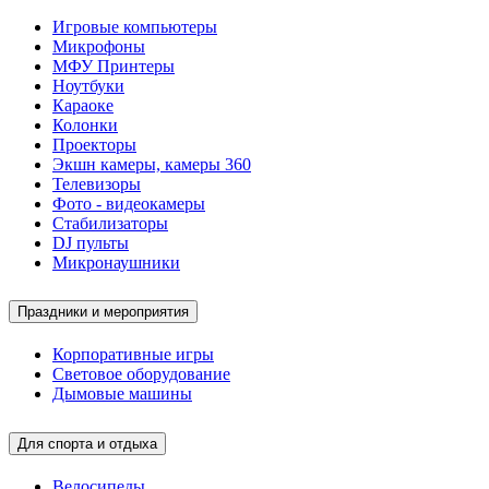
Игровые компьютеры
Микрофоны
МФУ Принтеры
Ноутбуки
Караоке
Колонки
Проекторы
Экшн камеры, камеры 360
Телевизоры
Фото - видеокамеры
Стабилизаторы
DJ пульты
Микронаушники
Праздники и мероприятия
Корпоративные игры
Световое оборудование
Дымовые машины
Для спорта и отдыха
Велосипеды