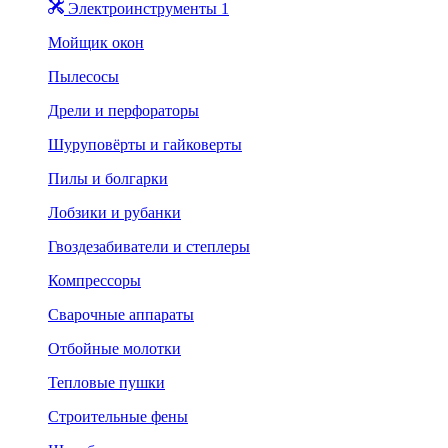
Электроинструменты 1
Мойщик окон
Пылесосы
Дрели и перфораторы
Шуруповёрты и гайковерты
Пилы и болгарки
Лобзики и рубанки
Гвоздезабиватели и степлеры
Компрессоры
Сварочные аппараты
Отбойные молотки
Тепловые пушки
Строительные фены