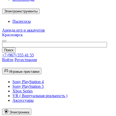
Электроинструменты
Пылесосы
Аренда игр и аккаунтов
Красноярск
+7 (967) 555 41 55
Войти
Регистрация
Игровые приставки
Sony PlayStation 4
Sony PlayStation 5
Xbox Series
VR ( Виртуальная реальность )
Аксессуары
Электроника