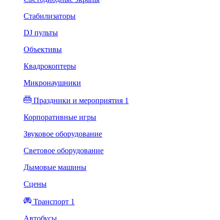
Стабилизаторы
DJ пульты
Объективы
Квадрокоптеры
Микронаушники
Праздники и мероприятия 1
Корпоративные игры
Звуковое оборудование
Световое оборудование
Дымовые машины
Сцены
Транспорт 1
Автобусы