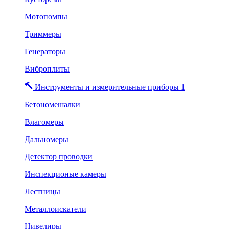
Мотопомпы
Триммеры
Генераторы
Виброплиты
Инструменты и измерительные приборы 1
Бетономешалки
Влагомеры
Дальномеры
Детектор проводки
Инспекционые камеры
Лестницы
Металлоискатели
Нивелиры