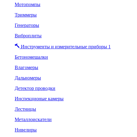
Мотопомпы
Триммеры
Генераторы
Виброплиты
Инструменты и измерительные приборы 1
Бетономешалки
Влагомеры
Дальномеры
Детектор проводки
Инспекционые камеры
Лестницы
Металлоискатели
Нивелиры