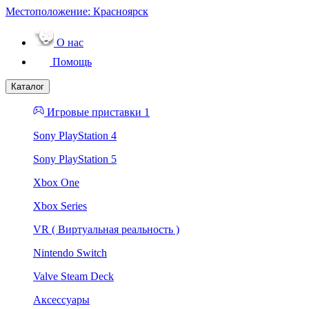
Местоположение:
Красноярск
О нас
Помощь
Каталог
Игровые приставки 1
Sony PlayStation 4
Sony PlayStation 5
Xbox One
Xbox Series
VR ( Виртуальная реальность )
Nintendo Switch
Valve Steam Deck
Аксессуары