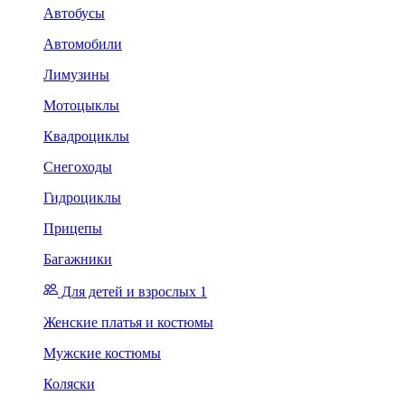
Автобусы
Автомобили
Лимузины
Мотоцыклы
Квадроциклы
Снегоходы
Гидроциклы
Прицепы
Багажники
Для детей и взрослых 1
Женские платья и костюмы
Мужские костюмы
Коляски