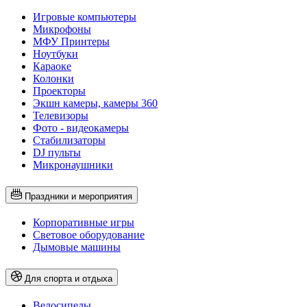
Игровые компьютеры
Микрофоны
МФУ Принтеры
Ноутбуки
Караоке
Колонки
Проекторы
Экшн камеры, камеры 360
Телевизоры
Фото - видеокамеры
Стабилизаторы
DJ пульты
Микронаушники
Праздники и мероприятия
Корпоративные игры
Световое оборудование
Дымовые машины
Для спорта и отдыха
Велосипеды