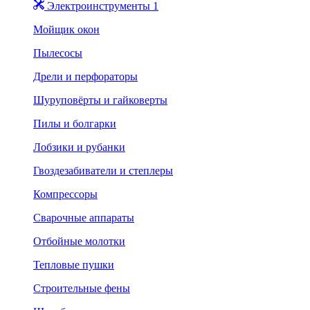
Электроинструменты 1
Мойщик окон
Пылесосы
Дрели и перфораторы
Шуруповёрты и гайковерты
Пилы и болгарки
Лобзики и рубанки
Гвоздезабиватели и степлеры
Компрессоры
Сварочные аппараты
Отбойные молотки
Тепловые пушки
Строительные фены