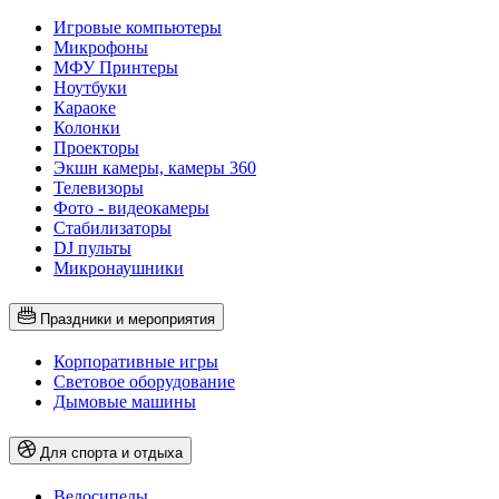
Игровые компьютеры
Микрофоны
МФУ Принтеры
Ноутбуки
Караоке
Колонки
Проекторы
Экшн камеры, камеры 360
Телевизоры
Фото - видеокамеры
Стабилизаторы
DJ пульты
Микронаушники
Праздники и мероприятия
Корпоративные игры
Световое оборудование
Дымовые машины
Для спорта и отдыха
Велосипеды