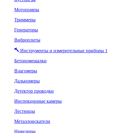
Мотопомпы
Триммеры
Генераторы
Виброплиты
Инструменты и измерительные приборы 1
Бетономешалки
Влагомеры
Дальномеры
Детектор проводки
Инспекционые камеры
Лестницы
Металлоискатели
Нивелиры