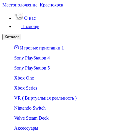
Местоположение:
Красноярск
О нас
Помощь
Каталог
Игровые приставки 1
Sony PlayStation 4
Sony PlayStation 5
Xbox One
Xbox Series
VR ( Виртуальная реальность )
Nintendo Switch
Valve Steam Deck
Аксессуары