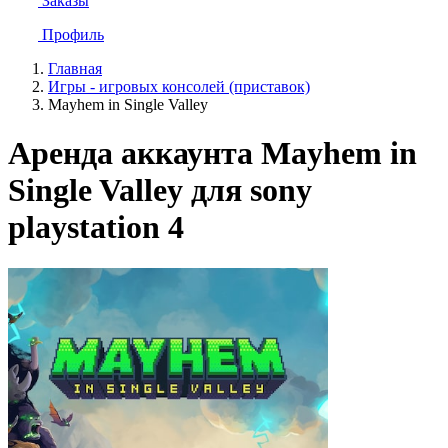
Заказы
Профиль
Главная
Игры - игровых консолей (приставок)
Mayhem in Single Valley
Аренда аккаунта Mayhem in
Single Valley для sony
playstation 4