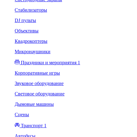
Стабилизаторы
DJ пульты
Объективы
Квадрокоптеры
Микронаушники
Праздники и мероприятия 1
Корпоративные игры
Звуковое оборудование
Световое оборудование
Дымовые машины
Сцены
Транспорт 1
Автобусы