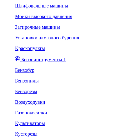
Шлифовальные машины
Мойки высокого давления
Затирочные машины
Установки алмазного бурения
Краскопульты
Бензоинструменты 1
Бензобур
Бензопилы
Бензорезы
Воздуходувки
Газонокосилки
Культиваторы
Кусторезы