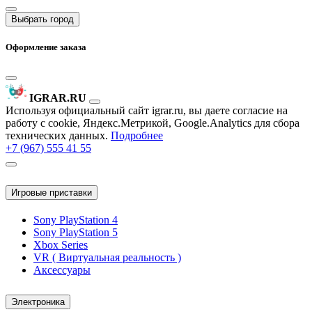
Выбрать город
Оформление заказа
IGRAR.RU
Используя официальный сайт igrar.ru, вы даете согласие на
работу с cookie, Яндекс.Метрикой, Google.Analytics для сбора
технических данных.
Подробнее
+7 (967) 555 41 55
Игровые приставки
Sony PlayStation 4
Sony PlayStation 5
Xbox Series
VR ( Виртуальная реальность )
Аксессуары
Электроника