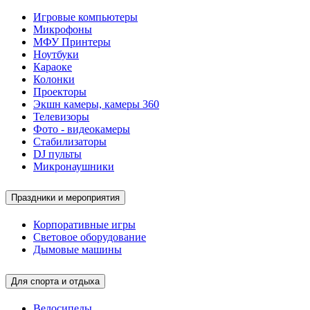
Игровые компьютеры
Микрофоны
МФУ Принтеры
Ноутбуки
Караоке
Колонки
Проекторы
Экшн камеры, камеры 360
Телевизоры
Фото - видеокамеры
Стабилизаторы
DJ пульты
Микронаушники
Праздники и мероприятия
Корпоративные игры
Световое оборудование
Дымовые машины
Для спорта и отдыха
Велосипеды