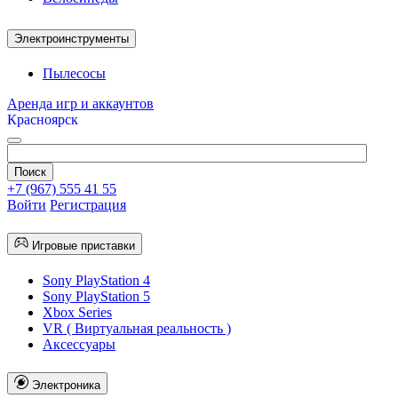
Электроинструменты
Пылесосы
Аренда игр и аккаунтов
Красноярск
+7 (967) 555 41 55
Войти
Регистрация
Игровые приставки
Sony PlayStation 4
Sony PlayStation 5
Xbox Series
VR ( Виртуальная реальность )
Аксессуары
Электроника