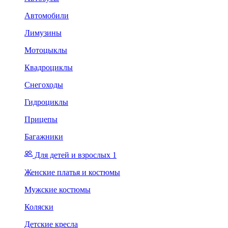
Автомобили
Лимузины
Мотоцыклы
Квадроциклы
Снегоходы
Гидроциклы
Прицепы
Багажники
Для детей и взрослых 1
Женские платья и костюмы
Мужские костюмы
Коляски
Детские кресла