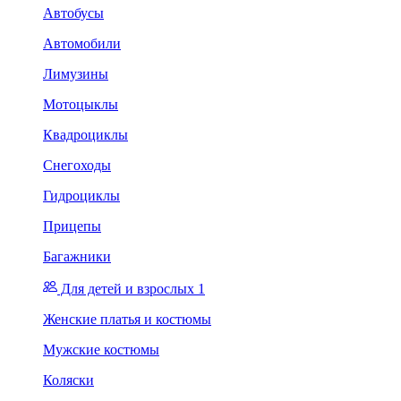
Автобусы
Автомобили
Лимузины
Мотоцыклы
Квадроциклы
Снегоходы
Гидроциклы
Прицепы
Багажники
Для детей и взрослых 1
Женские платья и костюмы
Мужские костюмы
Коляски