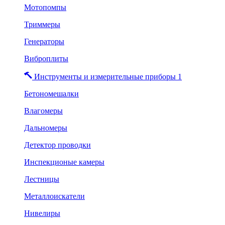
Мотопомпы
Триммеры
Генераторы
Виброплиты
Инструменты и измерительные приборы 1
Бетономешалки
Влагомеры
Дальномеры
Детектор проводки
Инспекционые камеры
Лестницы
Металлоискатели
Нивелиры