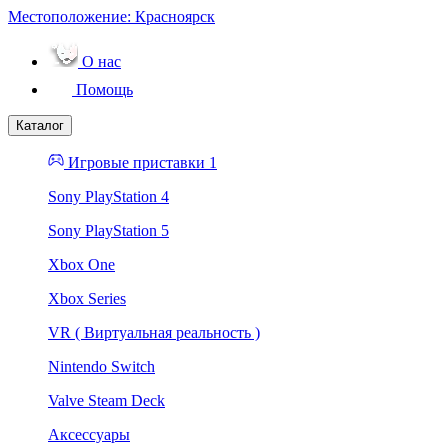
Местоположение:
Красноярск
О нас
Помощь
Каталог
Игровые приставки 1
Sony PlayStation 4
Sony PlayStation 5
Xbox One
Xbox Series
VR ( Виртуальная реальность )
Nintendo Switch
Valve Steam Deck
Аксессуары