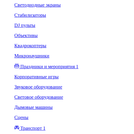
Светодиодные экраны
Стабилизаторы
DJ пульты
Объективы
Квадрокоптеры
Микронаушники
Праздники и мероприятия 1
Корпоративные игры
Звуковое оборудование
Световое оборудование
Дымовые машины
Сцены
Транспорт 1