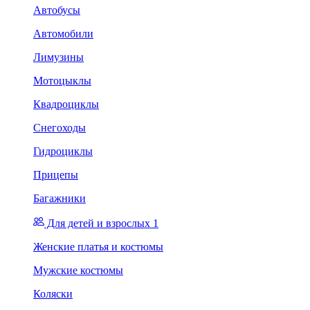
Автобусы
Автомобили
Лимузины
Мотоцыклы
Квадроциклы
Снегоходы
Гидроциклы
Прицепы
Багажники
Для детей и взрослых 1
Женские платья и костюмы
Мужские костюмы
Коляски