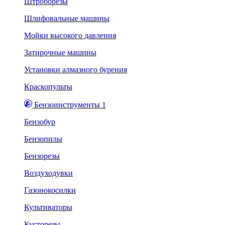
Штроборезы
Шлифовальные машины
Мойки высокого давления
Затирочные машины
Установки алмазного бурения
Краскопульты
Бензоинструменты 1
Бензобур
Бензопилы
Бензорезы
Воздуходувки
Газонокосилки
Культиваторы
Кусторезы