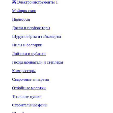
Электроинструменты 1
Мойщик окон
Пылесосы
Дрели и перфораторы
Шуруповёрты и гайковерты
Пилы и болгарки
Лобзики и рубанки
Гвоздезабиватели и степлеры
Компрессоры
Сварочные аппараты
Отбойные молотки
Тепловые пушки
Строительные фены