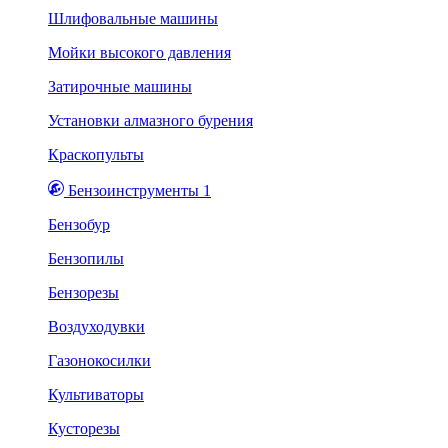
Шлифовальные машины
Мойки высокого давления
Затирочные машины
Установки алмазного бурения
Краскопульты
Бензоинструменты 1
Бензобур
Бензопилы
Бензорезы
Воздуходувки
Газонокосилки
Культиваторы
Кусторезы