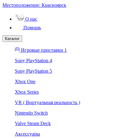
Местоположение:
Красноярск
О нас
Помощь
Каталог
Игровые приставки 1
Sony PlayStation 4
Sony PlayStation 5
Xbox One
Xbox Series
VR ( Виртуальная реальность )
Nintendo Switch
Valve Steam Deck
Аксессуары