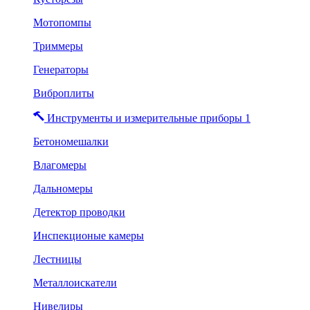
Мотопомпы
Триммеры
Генераторы
Виброплиты
Инструменты и измерительные приборы 1
Бетономешалки
Влагомеры
Дальномеры
Детектор проводки
Инспекционые камеры
Лестницы
Металлоискатели
Нивелиры