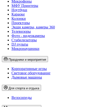
Микрофоны
МФУ Принтеры
Ноутбуки
Караоке
Колонки
Проекторы
Экшн камеры, камеры 360
Телевизоры
Фото - видеокамеры
Стабилизаторы
DJ пульты
Микронаушники
Праздники и мероприятия
Корпоративные игры
Световое оборудование
Дымовые машины
Для спорта и отдыха
Велосипеды