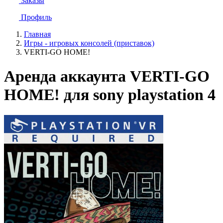
Заказы
Профиль
Главная
Игры - игровых консолей (приставок)
VERTI-GO HOME!
Аренда аккаунта VERTI-GO
HOME! для sony playstation 4