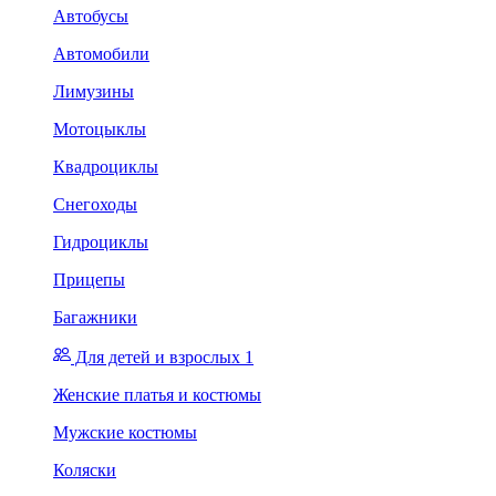
Автобусы
Автомобили
Лимузины
Мотоцыклы
Квадроциклы
Снегоходы
Гидроциклы
Прицепы
Багажники
Для детей и взрослых 1
Женские платья и костюмы
Мужские костюмы
Коляски