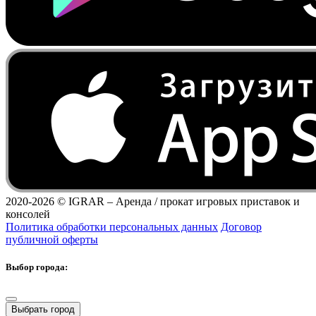
2020-2026 ©
IGRAR – Аренда / прокат игровых приставок и
консолей
Политика обработки персональных данных
Договор
публичной оферты
Выбор города:
Выбрать город