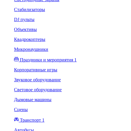
Стабилизаторы
DJ пульты
Объективы
Квадрокоптеры
Микронаушники
Праздники и мероприятия 1
Корпоративные игры
Звуковое оборудование
Световое оборудование
Дымовые машины
Сцены
Транспорт 1
Автобусы