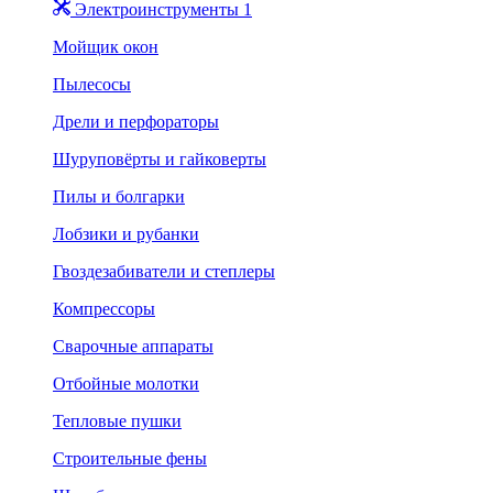
Электроинструменты 1
Мойщик окон
Пылесосы
Дрели и перфораторы
Шуруповёрты и гайковерты
Пилы и болгарки
Лобзики и рубанки
Гвоздезабиватели и степлеры
Компрессоры
Сварочные аппараты
Отбойные молотки
Тепловые пушки
Строительные фены