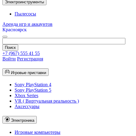
Электроинструменты
Пылесосы
Аренда игр и аккаунтов
Красноярск
+7 (967) 555 41 55
Войти
Регистрация
Игровые приставки
Sony PlayStation 4
Sony PlayStation 5
Xbox Series
VR ( Виртуальная реальность )
Аксессуары
Электроника
Игровые компьютеры