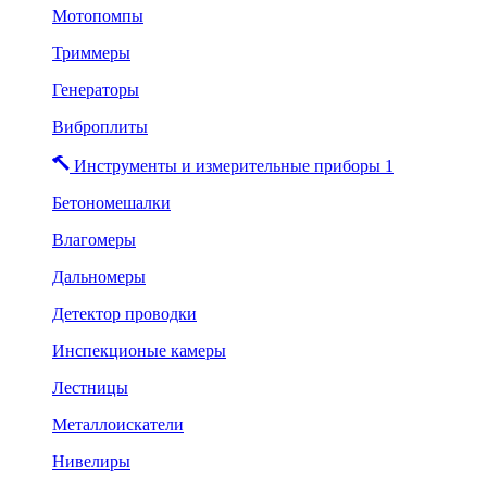
Мотопомпы
Триммеры
Генераторы
Виброплиты
Инструменты и измерительные приборы 1
Бетономешалки
Влагомеры
Дальномеры
Детектор проводки
Инспекционые камеры
Лестницы
Металлоискатели
Нивелиры