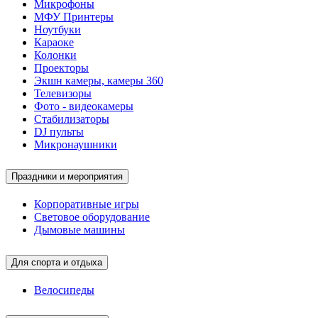
Микрофоны
МФУ Принтеры
Ноутбуки
Караоке
Колонки
Проекторы
Экшн камеры, камеры 360
Телевизоры
Фото - видеокамеры
Стабилизаторы
DJ пульты
Микронаушники
Праздники и мероприятия
Корпоративные игры
Световое оборудование
Дымовые машины
Для спорта и отдыха
Велосипеды