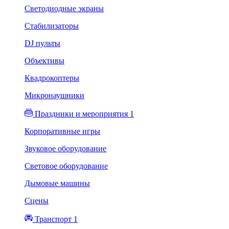
Светодиодные экраны
Стабилизаторы
DJ пульты
Объективы
Квадрокоптеры
Микронаушники
Праздники и мероприятия 1
Корпоративные игры
Звуковое оборудование
Световое оборудование
Дымовые машины
Сцены
Транспорт 1