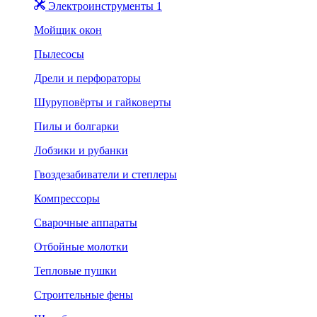
Электроинструменты 1
Мойщик окон
Пылесосы
Дрели и перфораторы
Шуруповёрты и гайковерты
Пилы и болгарки
Лобзики и рубанки
Гвоздезабиватели и степлеры
Компрессоры
Сварочные аппараты
Отбойные молотки
Тепловые пушки
Строительные фены