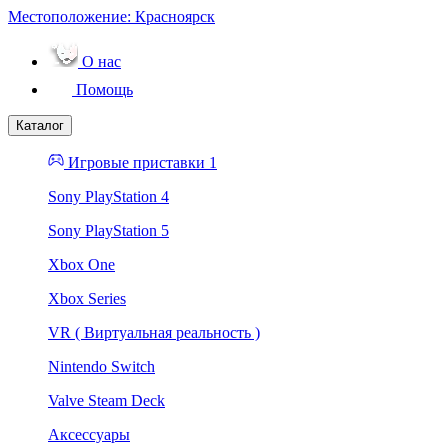
Местоположение:
Красноярск
О нас
Помощь
Каталог
Игровые приставки 1
Sony PlayStation 4
Sony PlayStation 5
Xbox One
Xbox Series
VR ( Виртуальная реальность )
Nintendo Switch
Valve Steam Deck
Аксессуары