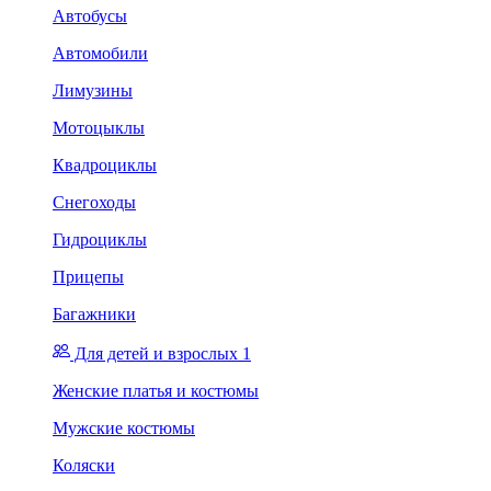
Автобусы
Автомобили
Лимузины
Мотоцыклы
Квадроциклы
Снегоходы
Гидроциклы
Прицепы
Багажники
Для детей и взрослых 1
Женские платья и костюмы
Мужские костюмы
Коляски