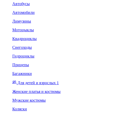
Автобусы
Автомобили
Лимузины
Мотоцыклы
Квадроциклы
Снегоходы
Гидроциклы
Прицепы
Багажники
Для детей и взрослых 1
Женские платья и костюмы
Мужские костюмы
Коляски