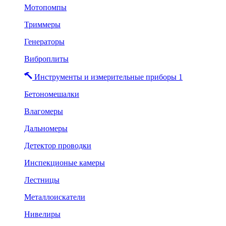
Мотопомпы
Триммеры
Генераторы
Виброплиты
Инструменты и измерительные приборы 1
Бетономешалки
Влагомеры
Дальномеры
Детектор проводки
Инспекционые камеры
Лестницы
Металлоискатели
Нивелиры