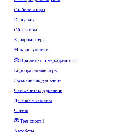
Стабилизаторы
DJ пульты
Объективы
Квадрокоптеры
Микронаушники
Праздники и мероприятия 1
Корпоративные игры
Звуковое оборудование
Световое оборудование
Дымовые машины
Сцены
Транспорт 1
Автобусы