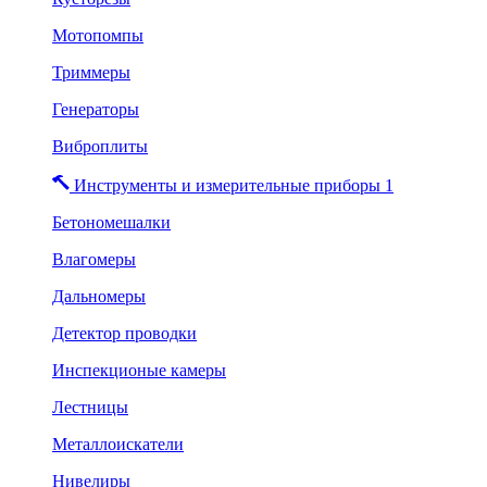
Мотопомпы
Триммеры
Генераторы
Виброплиты
Инструменты и измерительные приборы 1
Бетономешалки
Влагомеры
Дальномеры
Детектор проводки
Инспекционые камеры
Лестницы
Металлоискатели
Нивелиры