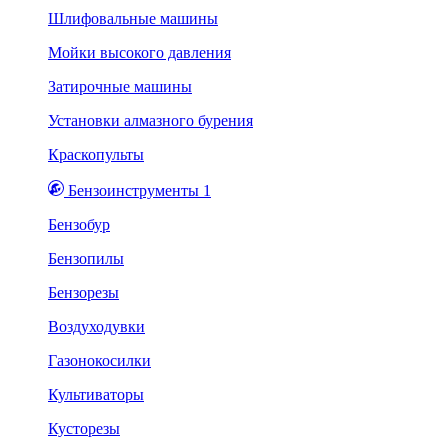
Шлифовальные машины
Мойки высокого давления
Затирочные машины
Установки алмазного бурения
Краскопульты
Бензоинструменты 1
Бензобур
Бензопилы
Бензорезы
Воздуходувки
Газонокосилки
Культиваторы
Кусторезы