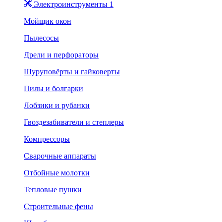
Электроинструменты 1
Мойщик окон
Пылесосы
Дрели и перфораторы
Шуруповёрты и гайковерты
Пилы и болгарки
Лобзики и рубанки
Гвоздезабиватели и степлеры
Компрессоры
Сварочные аппараты
Отбойные молотки
Тепловые пушки
Строительные фены