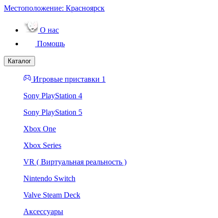
Местоположение:
Красноярск
О нас
Помощь
Каталог
Игровые приставки 1
Sony PlayStation 4
Sony PlayStation 5
Xbox One
Xbox Series
VR ( Виртуальная реальность )
Nintendo Switch
Valve Steam Deck
Аксессуары