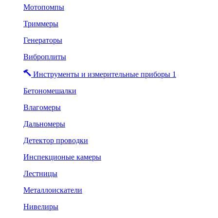
Мотопомпы
Триммеры
Генераторы
Виброплиты
Инструменты и измерительные приборы 1
Бетономешалки
Влагомеры
Дальномеры
Детектор проводки
Инспекционые камеры
Лестницы
Металлоискатели
Нивелиры