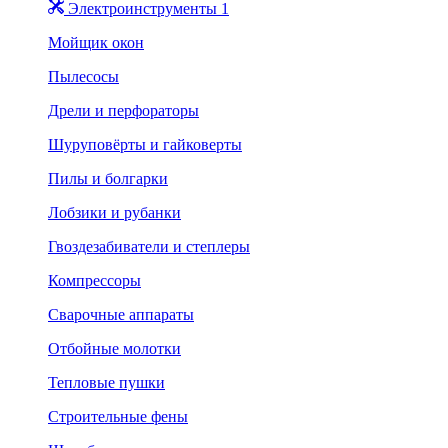
Электроинструменты 1
Мойщик окон
Пылесосы
Дрели и перфораторы
Шуруповёрты и гайковерты
Пилы и болгарки
Лобзики и рубанки
Гвоздезабиватели и степлеры
Компрессоры
Сварочные аппараты
Отбойные молотки
Тепловые пушки
Строительные фены