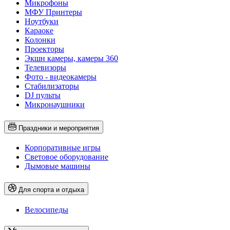
Микрофоны
МФУ Принтеры
Ноутбуки
Караоке
Колонки
Проекторы
Экшн камеры, камеры 360
Телевизоры
Фото - видеокамеры
Стабилизаторы
DJ пульты
Микронаушники
Праздники и мероприятия
Корпоративные игры
Световое оборудование
Дымовые машины
Для спорта и отдыха
Велосипеды