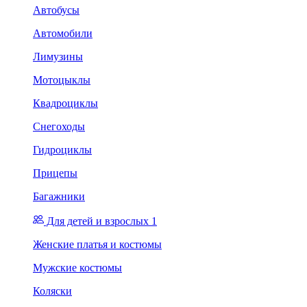
Автобусы
Автомобили
Лимузины
Мотоцыклы
Квадроциклы
Снегоходы
Гидроциклы
Прицепы
Багажники
Для детей и взрослых 1
Женские платья и костюмы
Мужские костюмы
Коляски