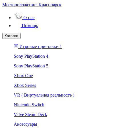
Местоположение:
Красноярск
О нас
Помощь
Каталог
Игровые приставки 1
Sony PlayStation 4
Sony PlayStation 5
Xbox One
Xbox Series
VR ( Виртуальная реальность )
Nintendo Switch
Valve Steam Deck
Аксессуары