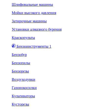
Шлифовальные машины
Мойки высокого давления
Затирочные машины
Установки алмазного бурения
Краскопульты
Бензоинструменты 1
Бензобур
Бензопилы
Бензорезы
Воздуходувки
Газонокосилки
Культиваторы
Кусторезы