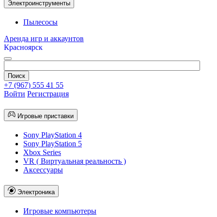
Электроинструменты
Пылесосы
Аренда игр и аккаунтов
Красноярск
+7 (967) 555 41 55
Войти
Регистрация
Игровые приставки
Sony PlayStation 4
Sony PlayStation 5
Xbox Series
VR ( Виртуальная реальность )
Аксессуары
Электроника
Игровые компьютеры