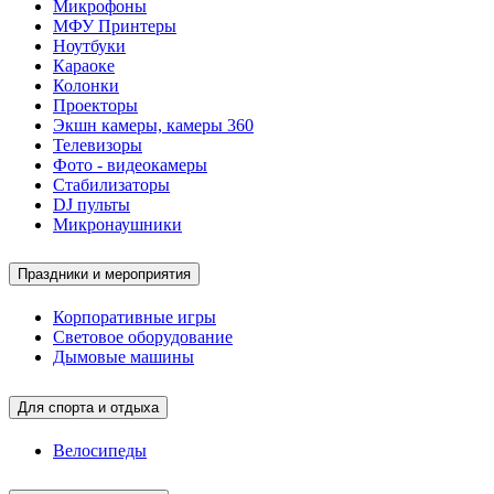
Микрофоны
МФУ Принтеры
Ноутбуки
Караоке
Колонки
Проекторы
Экшн камеры, камеры 360
Телевизоры
Фото - видеокамеры
Стабилизаторы
DJ пульты
Микронаушники
Праздники и мероприятия
Корпоративные игры
Световое оборудование
Дымовые машины
Для спорта и отдыха
Велосипеды