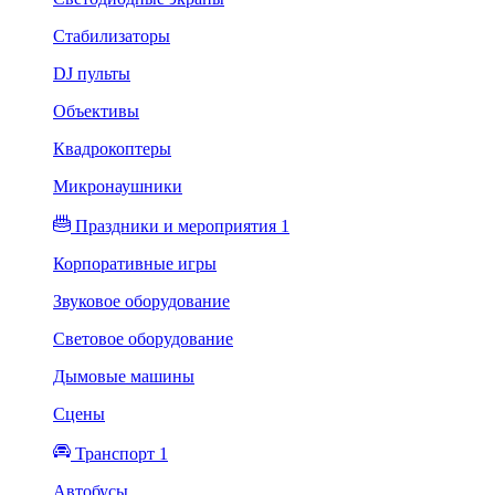
Стабилизаторы
DJ пульты
Объективы
Квадрокоптеры
Микронаушники
Праздники и мероприятия 1
Корпоративные игры
Звуковое оборудование
Световое оборудование
Дымовые машины
Сцены
Транспорт 1
Автобусы