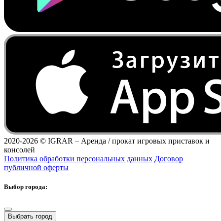
2020-2026 ©
IGRAR – Аренда / прокат игровых приставок и
консолей
Политика обработки персональных данных
Договор
публичной оферты
Выбор города:
Выбрать город