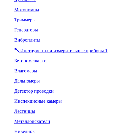
Мотопомпы
Триммеры
Генераторы
Виброплиты
Инструменты и измерительные приборы 1
Бетономешалки
Влагомеры
Дальномеры
Детектор проводки
Инспекционые камеры
Лестницы
Металлоискатели
Нивелиры