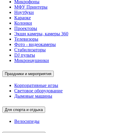
Микрофоны
МФУ Принтеры
Ноутбуки
Караоке
Колонки
Проекторы
Экшн камеры, камеры 360
Телевизоры
Фото - видеокамеры
Стабилизаторы
DJ пульты
Микронаушники
Праздники и мероприятия
Корпоративные игры
Световое оборудование
Дымовые машины
Для спорта и отдыха
Велосипеды