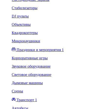
Стабилизаторы
DJ пульты
Объективы
Квадрокоптеры
Микронаушники
Праздники и мероприятия 1
Корпоративные игры
Звуковое оборудование
Световое оборудование
Дымовые машины
Сцены
Транспорт 1
Автобусы