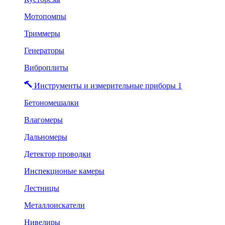
Мотопомпы
Триммеры
Генераторы
Виброплиты
Инструменты и измерительные приборы 1
Бетономешалки
Влагомеры
Дальномеры
Детектор проводки
Инспекционые камеры
Лестницы
Металлоискатели
Нивелиры