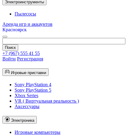
Электроинструменты
Пылесосы
Аренда игр и аккаунтов
Красноярск
+7 (967) 555 41 55
Войти
Регистрация
Игровые приставки
Sony PlayStation 4
Sony PlayStation 5
Xbox Series
VR ( Виртуальная реальность )
Аксессуары
Электроника
Игровые компьютеры