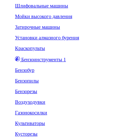
Шлифовальные машины
Мойки высокого давления
Затирочные машины
Установки алмазного бурения
Краскопульты
Бензоинструменты 1
Бензобур
Бензопилы
Бензорезы
Воздуходувки
Газонокосилки
Культиваторы
Кусторезы