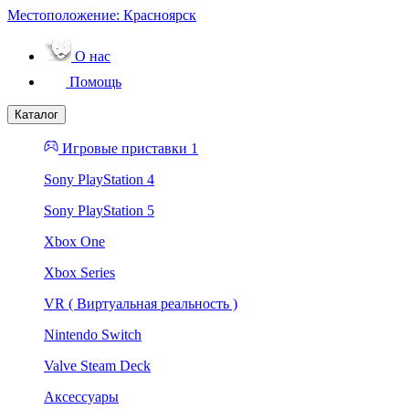
Местоположение:
Красноярск
О нас
Помощь
Каталог
Игровые приставки 1
Sony PlayStation 4
Sony PlayStation 5
Xbox One
Xbox Series
VR ( Виртуальная реальность )
Nintendo Switch
Valve Steam Deck
Аксессуары