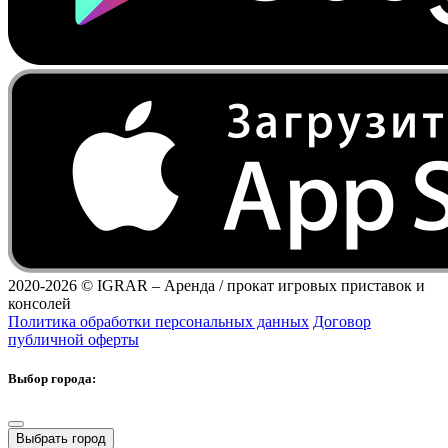
2020-2026 ©
IGRAR – Аренда / прокат игровых приставок и
консолей
Политика обработки персональных данных
Договор
публичной оферты
Выбор города:
Выбрать город