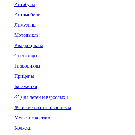
Автобусы
Автомобили
Лимузины
Мотоцыклы
Квадроциклы
Снегоходы
Гидроциклы
Прицепы
Багажники
Для детей и взрослых 1
Женские платья и костюмы
Мужские костюмы
Коляски