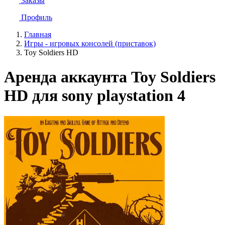
Заказы
Профиль
Главная
Игры - игровых консолей (приставок)
Toy Soldiers HD
Аренда аккаунта Toy Soldiers
HD для sony playstation 4