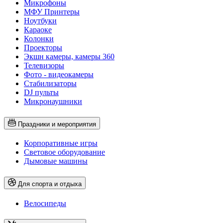
Микрофоны
МФУ Принтеры
Ноутбуки
Караоке
Колонки
Проекторы
Экшн камеры, камеры 360
Телевизоры
Фото - видеокамеры
Стабилизаторы
DJ пульты
Микронаушники
Праздники и мероприятия
Корпоративные игры
Световое оборудование
Дымовые машины
Для спорта и отдыха
Велосипеды