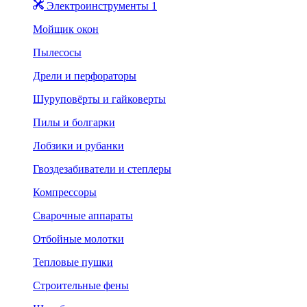
Электроинструменты 1
Мойщик окон
Пылесосы
Дрели и перфораторы
Шуруповёрты и гайковерты
Пилы и болгарки
Лобзики и рубанки
Гвоздезабиватели и степлеры
Компрессоры
Сварочные аппараты
Отбойные молотки
Тепловые пушки
Строительные фены