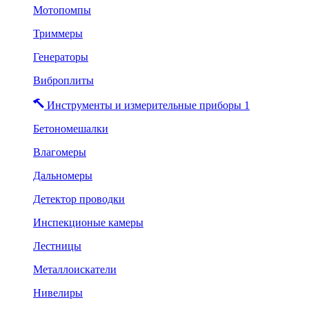
Мотопомпы
Триммеры
Генераторы
Виброплиты
Инструменты и измерительные приборы 1
Бетономешалки
Влагомеры
Дальномеры
Детектор проводки
Инспекционые камеры
Лестницы
Металлоискатели
Нивелиры