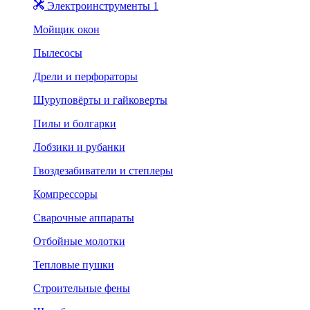
Электроинструменты 1
Мойщик окон
Пылесосы
Дрели и перфораторы
Шуруповёрты и гайковерты
Пилы и болгарки
Лобзики и рубанки
Гвоздезабиватели и степлеры
Компрессоры
Сварочные аппараты
Отбойные молотки
Тепловые пушки
Строительные фены