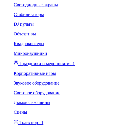
Светодиодные экраны
Стабилизаторы
DJ пульты
Объективы
Квадрокоптеры
Микронаушники
Праздники и мероприятия 1
Корпоративные игры
Звуковое оборудование
Световое оборудование
Дымовые машины
Сцены
Транспорт 1