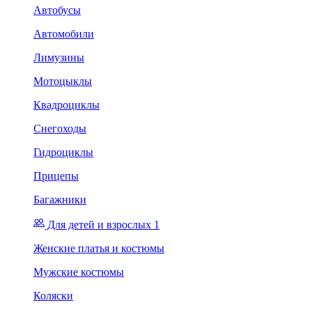
Автобусы
Автомобили
Лимузины
Мотоцыклы
Квадроциклы
Снегоходы
Гидроциклы
Прицепы
Багажники
Для детей и взрослых 1
Женские платья и костюмы
Мужские костюмы
Коляски