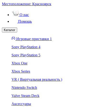
Местоположение:
Красноярск
О нас
Помощь
Каталог
Игровые приставки 1
Sony PlayStation 4
Sony PlayStation 5
Xbox One
Xbox Series
VR ( Виртуальная реальность )
Nintendo Switch
Valve Steam Deck
Аксессуары