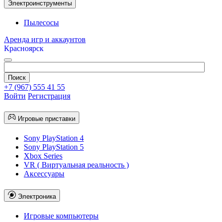
Электроинструменты
Пылесосы
Аренда игр и аккаунтов
Красноярск
+7 (967) 555 41 55
Войти
Регистрация
Игровые приставки
Sony PlayStation 4
Sony PlayStation 5
Xbox Series
VR ( Виртуальная реальность )
Аксессуары
Электроника
Игровые компьютеры