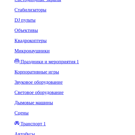
Стабилизаторы
DJ пульты
Объективы
Квадрокоптеры
Микронаушники
Праздники и мероприятия 1
Корпоративные игры
Звуковое оборудование
Световое оборудование
Дымовые машины
Сцены
Транспорт 1
Автобусы