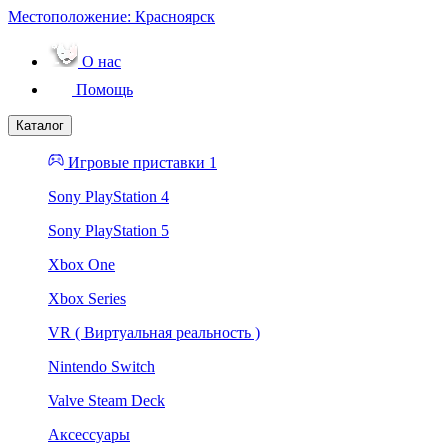
Местоположение:
Красноярск
О нас
Помощь
Каталог
Игровые приставки 1
Sony PlayStation 4
Sony PlayStation 5
Xbox One
Xbox Series
VR ( Виртуальная реальность )
Nintendo Switch
Valve Steam Deck
Аксессуары