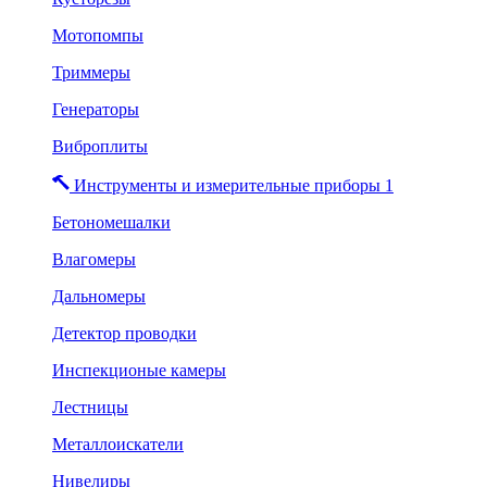
Мотопомпы
Триммеры
Генераторы
Виброплиты
Инструменты и измерительные приборы 1
Бетономешалки
Влагомеры
Дальномеры
Детектор проводки
Инспекционые камеры
Лестницы
Металлоискатели
Нивелиры