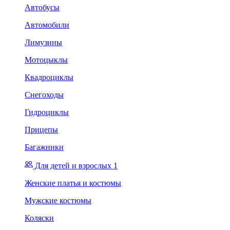
Автобусы
Автомобили
Лимузины
Мотоцыклы
Квадроциклы
Снегоходы
Гидроциклы
Прицепы
Багажники
Для детей и взрослых 1
Женские платья и костюмы
Мужские костюмы
Коляски