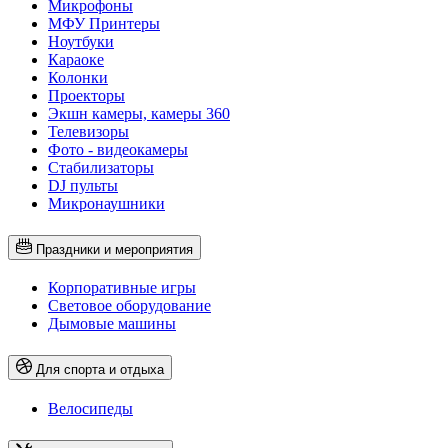
Микрофоны
МФУ Принтеры
Ноутбуки
Караоке
Колонки
Проекторы
Экшн камеры, камеры 360
Телевизоры
Фото - видеокамеры
Стабилизаторы
DJ пульты
Микронаушники
Праздники и мероприятия
Корпоративные игры
Световое оборудование
Дымовые машины
Для спорта и отдыха
Велосипеды