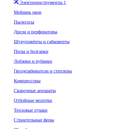
Электроинструменты 1
Мойщик окон
Пылесосы
Дрели и перфораторы
Шуруповёрты и гайковерты
Пилы и болгарки
Лобзики и рубанки
Гвоздезабиватели и степлеры
Компрессоры
Сварочные аппараты
Отбойные молотки
Тепловые пушки
Строительные фены