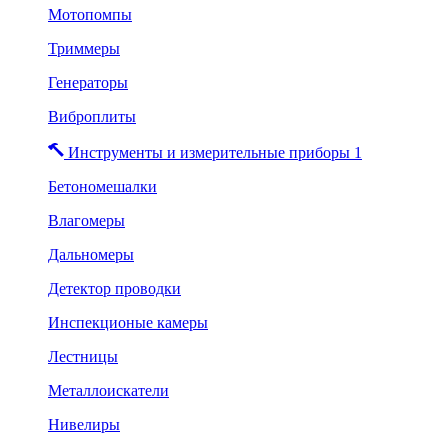
Мотопомпы
Триммеры
Генераторы
Виброплиты
Инструменты и измерительные приборы 1
Бетономешалки
Влагомеры
Дальномеры
Детектор проводки
Инспекционые камеры
Лестницы
Металлоискатели
Нивелиры