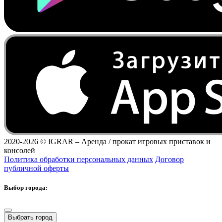
2020-2026 ©
IGRAR – Аренда / прокат игровых приставок и
консолей
Политика обработки персональных данных
Договор
публичной оферты
Выбор города:
Выбрать город