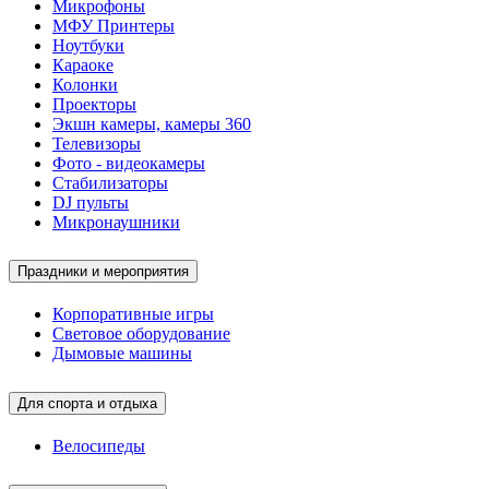
Микрофоны
МФУ Принтеры
Ноутбуки
Караоке
Колонки
Проекторы
Экшн камеры, камеры 360
Телевизоры
Фото - видеокамеры
Стабилизаторы
DJ пульты
Микронаушники
Праздники и мероприятия
Корпоративные игры
Световое оборудование
Дымовые машины
Для спорта и отдыха
Велосипеды