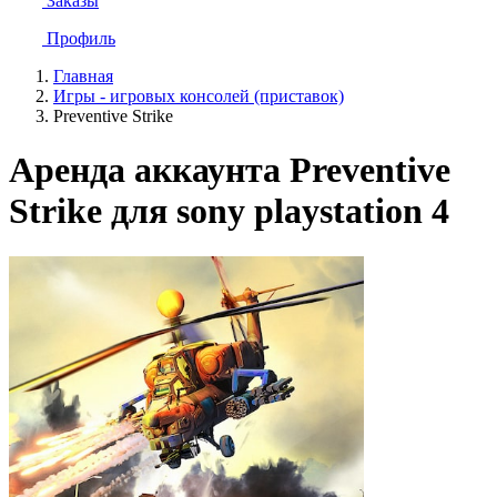
Заказы
Профиль
Главная
Игры - игровых консолей (приставок)
Preventive Strike
Аренда аккаунта Preventive
Strike для sony playstation 4