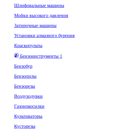
Шлифовальные машины
Мойки высокого давления
Затирочные машины
Установки алмазного бурения
Краскопульты
Бензоинструменты 1
Бензобур
Бензопилы
Бензорезы
Воздуходувки
Газонокосилки
Культиваторы
Кусторезы