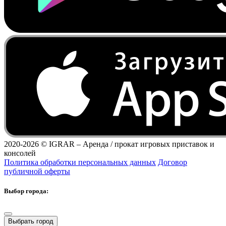
2020-2026 ©
IGRAR – Аренда / прокат игровых приставок и
консолей
Политика обработки персональных данных
Договор
публичной оферты
Выбор города:
Выбрать город