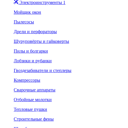
Электроинструменты 1
Мойщик окон
Пылесосы
Дрели и перфораторы
Шуруповёрты и гайковерты
Пилы и болгарки
Лобзики и рубанки
Гвоздезабиватели и степлеры
Компрессоры
Сварочные аппараты
Отбойные молотки
Тепловые пушки
Строительные фены