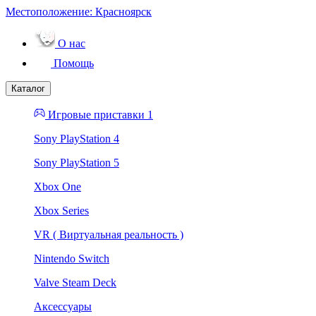
Местоположение:
Красноярск
О нас
Помощь
Каталог
Игровые приставки 1
Sony PlayStation 4
Sony PlayStation 5
Xbox One
Xbox Series
VR ( Виртуальная реальность )
Nintendo Switch
Valve Steam Deck
Аксессуары