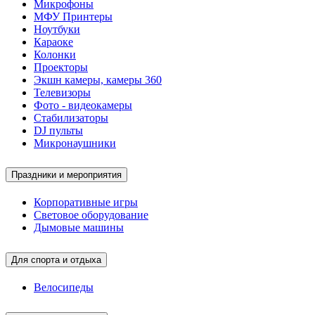
Микрофоны
МФУ Принтеры
Ноутбуки
Караоке
Колонки
Проекторы
Экшн камеры, камеры 360
Телевизоры
Фото - видеокамеры
Стабилизаторы
DJ пульты
Микронаушники
Праздники и мероприятия
Корпоративные игры
Световое оборудование
Дымовые машины
Для спорта и отдыха
Велосипеды