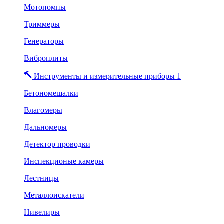
Мотопомпы
Триммеры
Генераторы
Виброплиты
Инструменты и измерительные приборы 1
Бетономешалки
Влагомеры
Дальномеры
Детектор проводки
Инспекционые камеры
Лестницы
Металлоискатели
Нивелиры