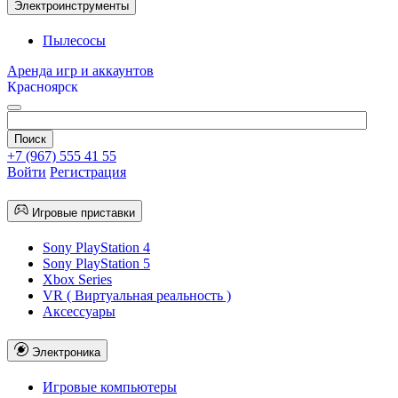
Электроинструменты
Пылесосы
Аренда игр и аккаунтов
Красноярск
+7 (967) 555 41 55
Войти
Регистрация
Игровые приставки
Sony PlayStation 4
Sony PlayStation 5
Xbox Series
VR ( Виртуальная реальность )
Аксессуары
Электроника
Игровые компьютеры