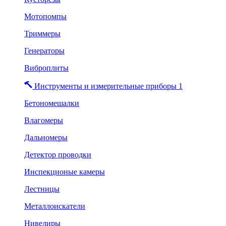
Мотопомпы
Триммеры
Генераторы
Виброплиты
Инструменты и измерительные приборы 1
Бетономешалки
Влагомеры
Дальномеры
Детектор проводки
Инспекционые камеры
Лестницы
Металлоискатели
Нивелиры