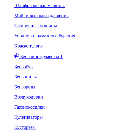
Шлифовальные машины
Мойки высокого давления
Затирочные машины
Установки алмазного бурения
Краскопульты
Бензоинструменты 1
Бензобур
Бензопилы
Бензорезы
Воздуходувки
Газонокосилки
Культиваторы
Кусторезы