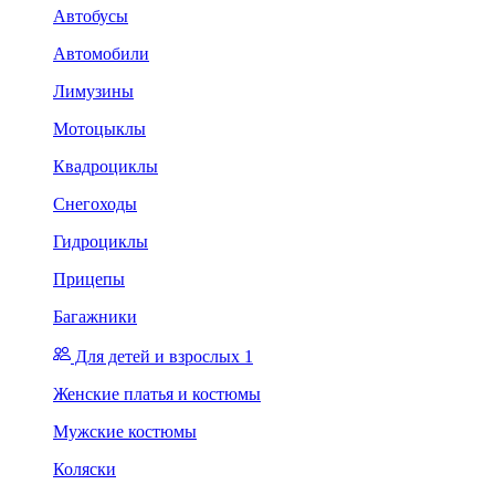
Автобусы
Автомобили
Лимузины
Мотоцыклы
Квадроциклы
Снегоходы
Гидроциклы
Прицепы
Багажники
Для детей и взрослых 1
Женские платья и костюмы
Мужские костюмы
Коляски