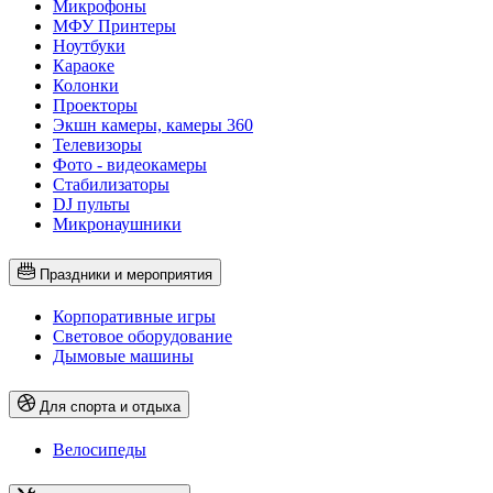
Микрофоны
МФУ Принтеры
Ноутбуки
Караоке
Колонки
Проекторы
Экшн камеры, камеры 360
Телевизоры
Фото - видеокамеры
Стабилизаторы
DJ пульты
Микронаушники
Праздники и мероприятия
Корпоративные игры
Световое оборудование
Дымовые машины
Для спорта и отдыха
Велосипеды