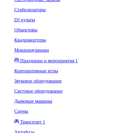
Стабилизаторы
DJ пульты
Объективы
Квадрокоптеры
Микронаушники
Праздники и мероприятия 1
Корпоративные игры
Звуковое оборудование
Световое оборудование
Дымовые машины
Сцены
Транспорт 1
Автобусы