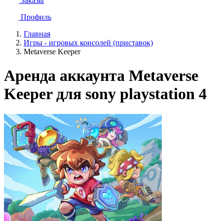
Заказы
Профиль
Главная
Игры - игровых консолей (приставок)
Metaverse Keeper
Аренда аккаунта Metaverse
Keeper для sony playstation 4