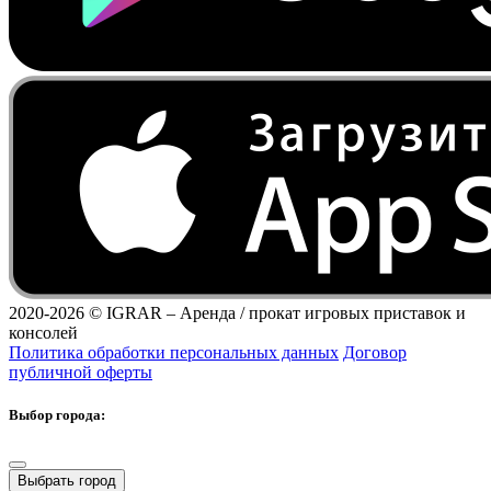
2020-2026 ©
IGRAR – Аренда / прокат игровых приставок и
консолей
Политика обработки персональных данных
Договор
публичной оферты
Выбор города:
Выбрать город