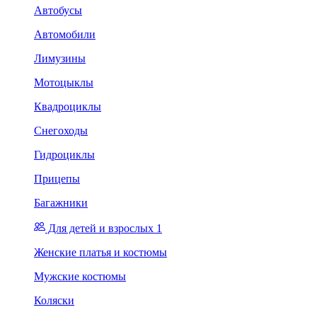
Автобусы
Автомобили
Лимузины
Мотоцыклы
Квадроциклы
Снегоходы
Гидроциклы
Прицепы
Багажники
Для детей и взрослых 1
Женские платья и костюмы
Мужские костюмы
Коляски