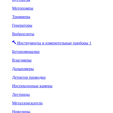
Мотопомпы
Триммеры
Генераторы
Виброплиты
Инструменты и измерительные приборы 1
Бетономешалки
Влагомеры
Дальномеры
Детектор проводки
Инспекционые камеры
Лестницы
Металлоискатели
Нивелиры