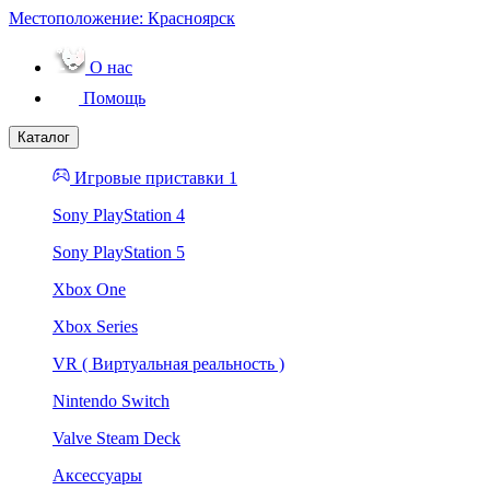
Местоположение:
Красноярск
О нас
Помощь
Каталог
Игровые приставки 1
Sony PlayStation 4
Sony PlayStation 5
Xbox One
Xbox Series
VR ( Виртуальная реальность )
Nintendo Switch
Valve Steam Deck
Аксессуары