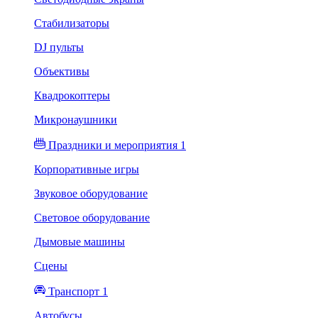
Стабилизаторы
DJ пульты
Объективы
Квадрокоптеры
Микронаушники
Праздники и мероприятия 1
Корпоративные игры
Звуковое оборудование
Световое оборудование
Дымовые машины
Сцены
Транспорт 1
Автобусы