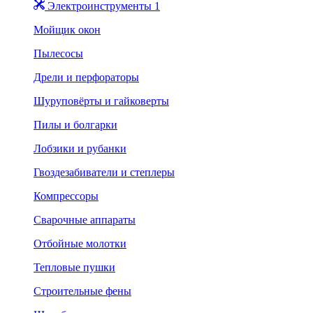
Электроинструменты 1
Мойщик окон
Пылесосы
Дрели и перфораторы
Шуруповёрты и гайковерты
Пилы и болгарки
Лобзики и рубанки
Гвоздезабиватели и степлеры
Компрессоры
Сварочные аппараты
Отбойные молотки
Тепловые пушки
Строительные фены