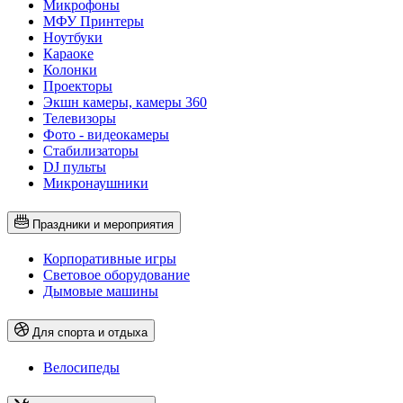
Микрофоны
МФУ Принтеры
Ноутбуки
Караоке
Колонки
Проекторы
Экшн камеры, камеры 360
Телевизоры
Фото - видеокамеры
Стабилизаторы
DJ пульты
Микронаушники
Праздники и мероприятия
Корпоративные игры
Световое оборудование
Дымовые машины
Для спорта и отдыха
Велосипеды