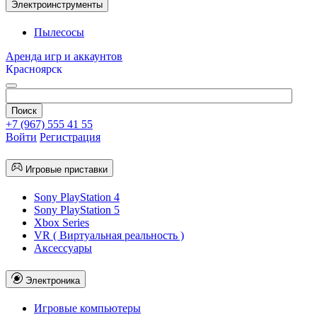
Электроинструменты
Пылесосы
Аренда игр и аккаунтов
Красноярск
+7 (967) 555 41 55
Войти
Регистрация
Игровые приставки
Sony PlayStation 4
Sony PlayStation 5
Xbox Series
VR ( Виртуальная реальность )
Аксессуары
Электроника
Игровые компьютеры