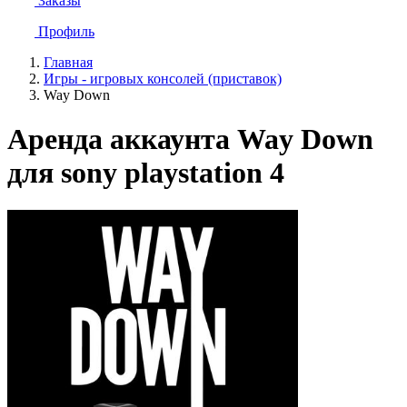
Заказы
Профиль
Главная
Игры - игровых консолей (приставок)
Way Down
Аренда аккаунта Way Down
для sony playstation 4