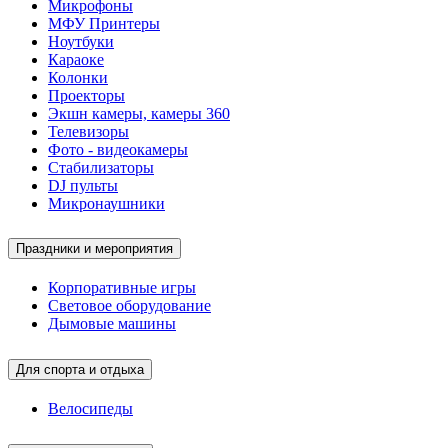
Микрофоны
МФУ Принтеры
Ноутбуки
Караоке
Колонки
Проекторы
Экшн камеры, камеры 360
Телевизоры
Фото - видеокамеры
Стабилизаторы
DJ пульты
Микронаушники
Праздники и мероприятия
Корпоративные игры
Световое оборудование
Дымовые машины
Для спорта и отдыха
Велосипеды