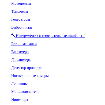
Мотопомпы
Триммеры
Генераторы
Виброплиты
Инструменты и измерительные приборы 1
Бетономешалки
Влагомеры
Дальномеры
Детектор проводки
Инспекционые камеры
Лестницы
Металлоискатели
Нивелиры