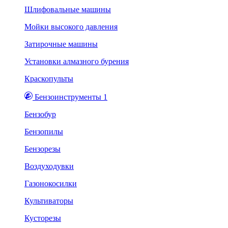
Шлифовальные машины
Мойки высокого давления
Затирочные машины
Установки алмазного бурения
Краскопульты
Бензоинструменты 1
Бензобур
Бензопилы
Бензорезы
Воздуходувки
Газонокосилки
Культиваторы
Кусторезы