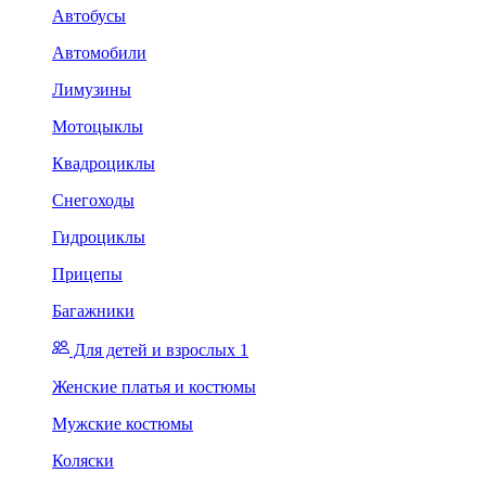
Автобусы
Автомобили
Лимузины
Мотоцыклы
Квадроциклы
Снегоходы
Гидроциклы
Прицепы
Багажники
Для детей и взрослых 1
Женские платья и костюмы
Мужские костюмы
Коляски