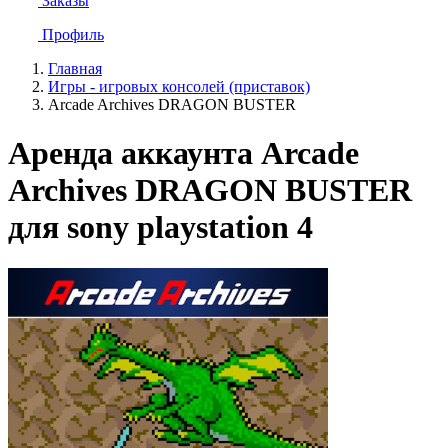
Заказы
Профиль
Главная
Игры - игровых консолей (приставок)
Arcade Archives DRAGON BUSTER
Аренда аккаунта Arcade
Archives DRAGON BUSTER
для sony playstation 4