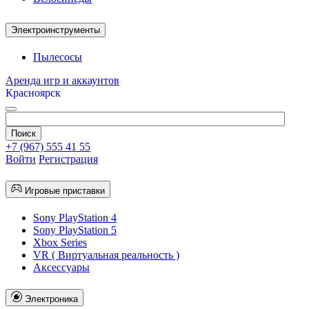
Электроинструменты
Пылесосы
Аренда игр и аккаунтов
Красноярск
+7 (967) 555 41 55
Войти
Регистрация
Игровые приставки
Sony PlayStation 4
Sony PlayStation 5
Xbox Series
VR ( Виртуальная реальность )
Аксессуары
Электроника