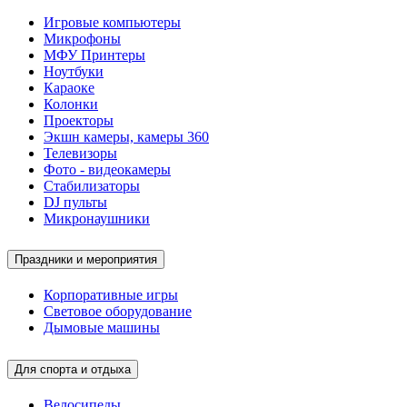
Игровые компьютеры
Микрофоны
МФУ Принтеры
Ноутбуки
Караоке
Колонки
Проекторы
Экшн камеры, камеры 360
Телевизоры
Фото - видеокамеры
Стабилизаторы
DJ пульты
Микронаушники
Праздники и мероприятия
Корпоративные игры
Световое оборудование
Дымовые машины
Для спорта и отдыха
Велосипеды