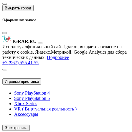
Выбрать город
Оформление заказа
IGRAR.RU
Используя официальный сайт igrar.ru, вы даете согласие на
работу с cookie, Яндекс.Метрикой, Google.Analytics для сбора
технических данных.
Подробнее
+7 (967) 555 41 55
Игровые приставки
Sony PlayStation 4
Sony PlayStation 5
Xbox Series
VR ( Виртуальная реальность )
Аксессуары
Электроника