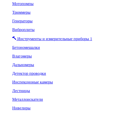
Мотопомпы
Триммеры
Генераторы
Виброплиты
Инструменты и измерительные приборы 1
Бетономешалки
Влагомеры
Дальномеры
Детектор проводки
Инспекционые камеры
Лестницы
Металлоискатели
Нивелиры