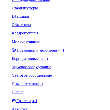
Стабилизаторы
DJ пульты
Объективы
Квадрокоптеры
Микронаушники
Праздники и мероприятия 1
Корпоративные игры
Звуковое оборудование
Световое оборудование
Дымовые машины
Сцены
Транспорт 1
Автобусы