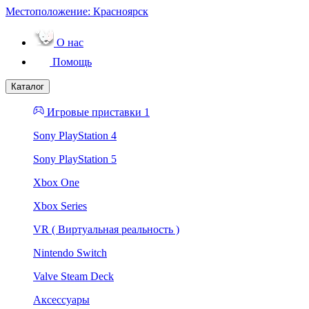
Местоположение:
Красноярск
О нас
Помощь
Каталог
Игровые приставки 1
Sony PlayStation 4
Sony PlayStation 5
Xbox One
Xbox Series
VR ( Виртуальная реальность )
Nintendo Switch
Valve Steam Deck
Аксессуары