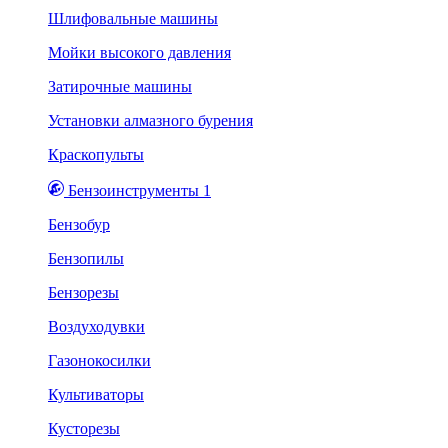
Шлифовальные машины
Мойки высокого давления
Затирочные машины
Установки алмазного бурения
Краскопульты
Бензоинструменты 1
Бензобур
Бензопилы
Бензорезы
Воздуходувки
Газонокосилки
Культиваторы
Кусторезы