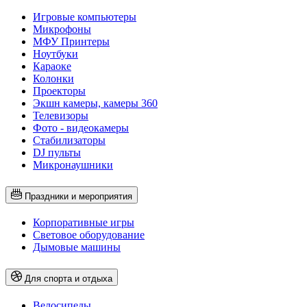
Игровые компьютеры
Микрофоны
МФУ Принтеры
Ноутбуки
Караоке
Колонки
Проекторы
Экшн камеры, камеры 360
Телевизоры
Фото - видеокамеры
Стабилизаторы
DJ пульты
Микронаушники
Праздники и мероприятия
Корпоративные игры
Световое оборудование
Дымовые машины
Для спорта и отдыха
Велосипеды