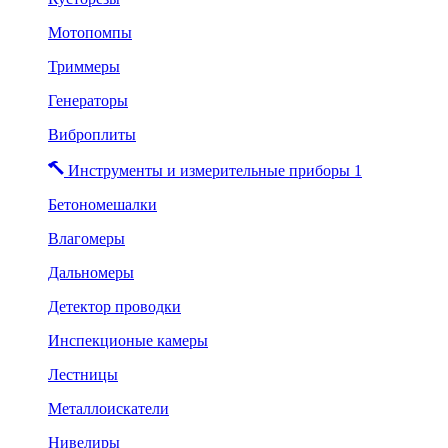
Мотопомпы
Триммеры
Генераторы
Виброплиты
Инструменты и измерительные приборы 1
Бетономешалки
Влагомеры
Дальномеры
Детектор проводки
Инспекционые камеры
Лестницы
Металлоискатели
Нивелиры