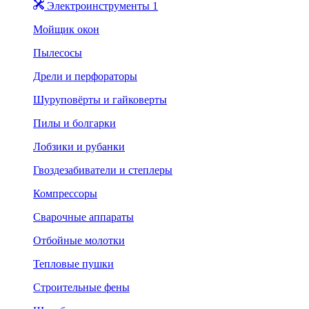
Электроинструменты 1
Мойщик окон
Пылесосы
Дрели и перфораторы
Шуруповёрты и гайковерты
Пилы и болгарки
Лобзики и рубанки
Гвоздезабиватели и степлеры
Компрессоры
Сварочные аппараты
Отбойные молотки
Тепловые пушки
Строительные фены