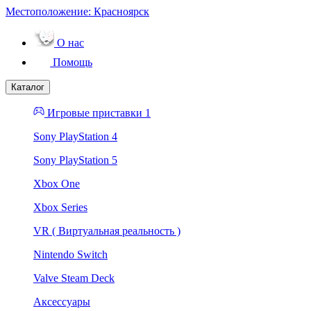
Местоположение:
Красноярск
О нас
Помощь
Каталог
Игровые приставки 1
Sony PlayStation 4
Sony PlayStation 5
Xbox One
Xbox Series
VR ( Виртуальная реальность )
Nintendo Switch
Valve Steam Deck
Аксессуары