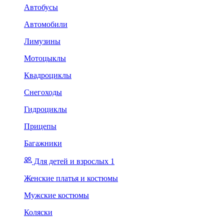
Автобусы
Автомобили
Лимузины
Мотоцыклы
Квадроциклы
Снегоходы
Гидроциклы
Прицепы
Багажники
Для детей и взрослых 1
Женские платья и костюмы
Мужские костюмы
Коляски