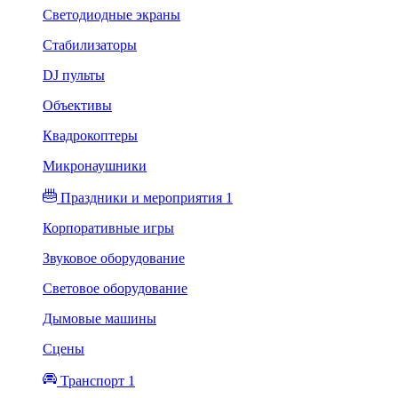
Светодиодные экраны
Стабилизаторы
DJ пульты
Объективы
Квадрокоптеры
Микронаушники
Праздники и мероприятия 1
Корпоративные игры
Звуковое оборудование
Световое оборудование
Дымовые машины
Сцены
Транспорт 1