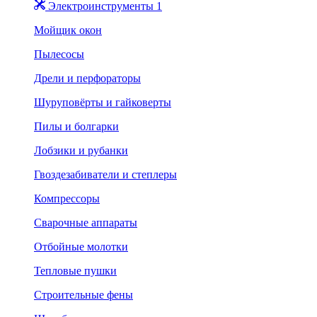
Электроинструменты 1
Мойщик окон
Пылесосы
Дрели и перфораторы
Шуруповёрты и гайковерты
Пилы и болгарки
Лобзики и рубанки
Гвоздезабиватели и степлеры
Компрессоры
Сварочные аппараты
Отбойные молотки
Тепловые пушки
Строительные фены