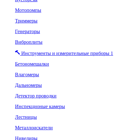
Мотопомпы
Триммеры
Генераторы
Виброплиты
Инструменты и измерительные приборы 1
Бетономешалки
Влагомеры
Дальномеры
Детектор проводки
Инспекционые камеры
Лестницы
Металлоискатели
Нивелиры