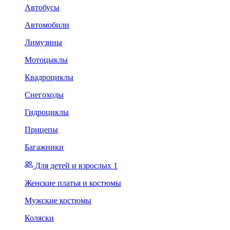
Автобусы
Автомобили
Лимузины
Мотоцыклы
Квадроциклы
Снегоходы
Гидроциклы
Прицепы
Багажники
Для детей и взрослых 1
Женские платья и костюмы
Мужские костюмы
Коляски