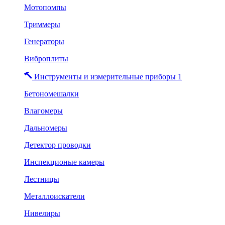
Мотопомпы
Триммеры
Генераторы
Виброплиты
Инструменты и измерительные приборы 1
Бетономешалки
Влагомеры
Дальномеры
Детектор проводки
Инспекционые камеры
Лестницы
Металлоискатели
Нивелиры