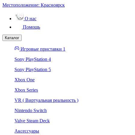
Местоположение:
Красноярск
О нас
Помощь
Каталог
Игровые приставки 1
Sony PlayStation 4
Sony PlayStation 5
Xbox One
Xbox Series
VR ( Виртуальная реальность )
Nintendo Switch
Valve Steam Deck
Аксессуары