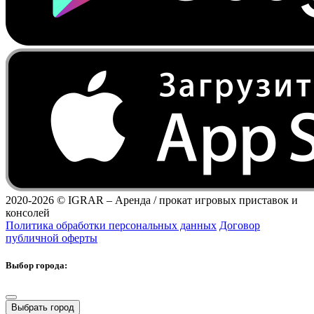
2020-2026 ©
IGRAR – Аренда / прокат игровых приставок и
консолей
Политика обработки персональных данных
Договор
публичной оферты
Выбор города:
Выбрать город