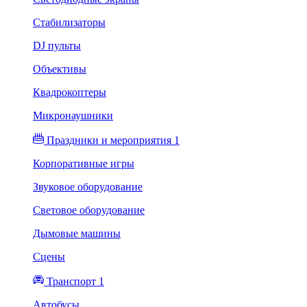
Стабилизаторы
DJ пульты
Объективы
Квадрокоптеры
Микронаушники
Праздники и мероприятия 1
Корпоративные игры
Звуковое оборудование
Световое оборудование
Дымовые машины
Сцены
Транспорт 1
Автобусы