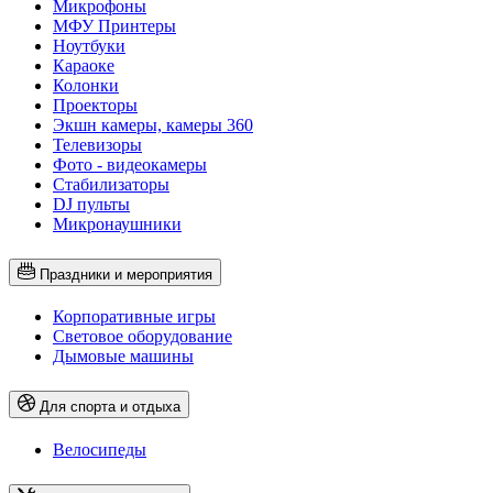
Микрофоны
МФУ Принтеры
Ноутбуки
Караоке
Колонки
Проекторы
Экшн камеры, камеры 360
Телевизоры
Фото - видеокамеры
Стабилизаторы
DJ пульты
Микронаушники
Праздники и мероприятия
Корпоративные игры
Световое оборудование
Дымовые машины
Для спорта и отдыха
Велосипеды