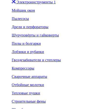
Электроинструменты 1
Мойщик окон
Пылесосы
Дрели и перфораторы
Шуруповёрты и гайковерты
Пилы и болгарки
Лобзики и рубанки
Гвоздезабиватели и степлеры
Компрессоры
Сварочные аппараты
Отбойные молотки
Тепловые пушки
Строительные фены