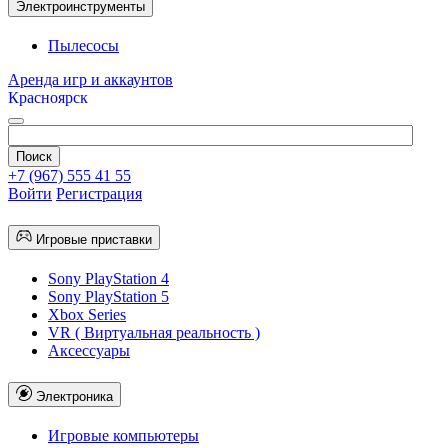
Электроинструменты
Пылесосы
Аренда игр и аккаунтов
Красноярск
+7 (967) 555 41 55
Войти
Регистрация
Игровые приставки
Sony PlayStation 4
Sony PlayStation 5
Xbox Series
VR ( Виртуальная реальность )
Аксессуары
Электроника
Игровые компьютеры