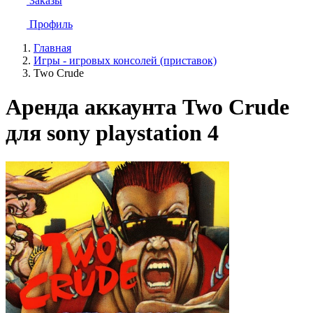
Заказы
Профиль
Главная
Игры - игровых консолей (приставок)
Two Crude
Аренда аккаунта Two Crude
для sony playstation 4