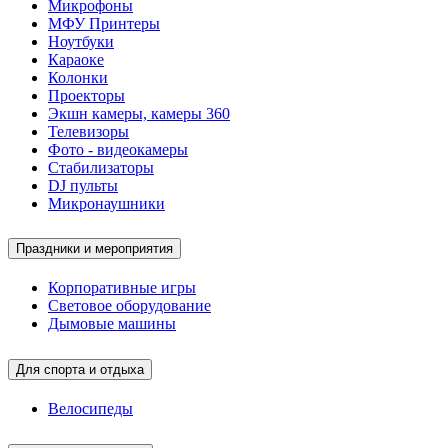
Микрофоны
МФУ Принтеры
Ноутбуки
Караоке
Колонки
Проекторы
Экшн камеры, камеры 360
Телевизоры
Фото - видеокамеры
Стабилизаторы
DJ пульты
Микронаушники
Праздники и мероприятия
Корпоративные игры
Световое оборудование
Дымовые машины
Для спорта и отдыха
Велосипеды