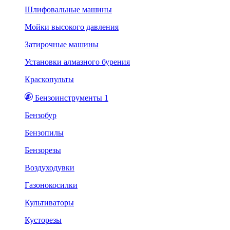
Шлифовальные машины
Мойки высокого давления
Затирочные машины
Установки алмазного бурения
Краскопульты
Бензоинструменты 1
Бензобур
Бензопилы
Бензорезы
Воздуходувки
Газонокосилки
Культиваторы
Кусторезы