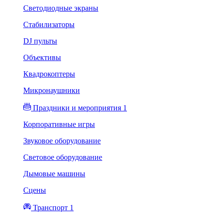
Светодиодные экраны
Стабилизаторы
DJ пульты
Объективы
Квадрокоптеры
Микронаушники
Праздники и мероприятия 1
Корпоративные игры
Звуковое оборудование
Световое оборудование
Дымовые машины
Сцены
Транспорт 1