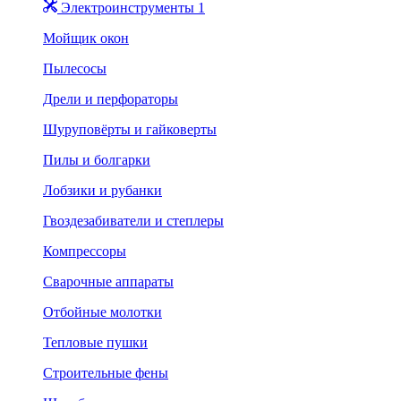
Электроинструменты 1
Мойщик окон
Пылесосы
Дрели и перфораторы
Шуруповёрты и гайковерты
Пилы и болгарки
Лобзики и рубанки
Гвоздезабиватели и степлеры
Компрессоры
Сварочные аппараты
Отбойные молотки
Тепловые пушки
Строительные фены