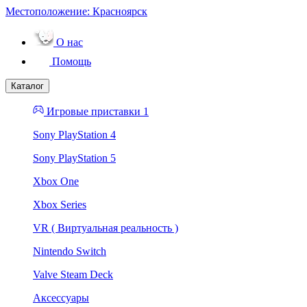
Местоположение:
Красноярск
О нас
Помощь
Каталог
Игровые приставки 1
Sony PlayStation 4
Sony PlayStation 5
Xbox One
Xbox Series
VR ( Виртуальная реальность )
Nintendo Switch
Valve Steam Deck
Аксессуары