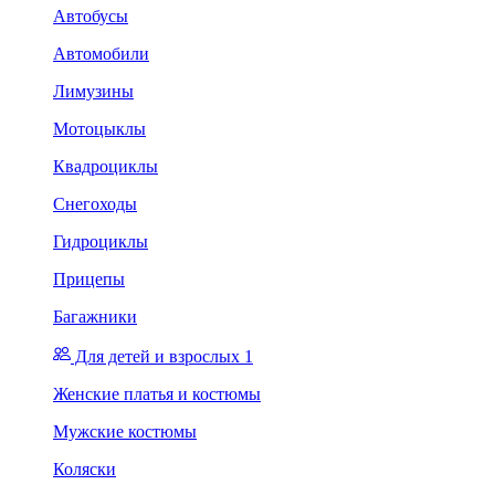
Автобусы
Автомобили
Лимузины
Мотоцыклы
Квадроциклы
Снегоходы
Гидроциклы
Прицепы
Багажники
Для детей и взрослых 1
Женские платья и костюмы
Мужские костюмы
Коляски