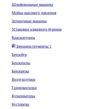
Шлифовальные машины
Мойки высокого давления
Затирочные машины
Установки алмазного бурения
Краскопульты
Бензоинструменты 1
Бензобур
Бензопилы
Бензорезы
Воздуходувки
Газонокосилки
Культиваторы
Кусторезы