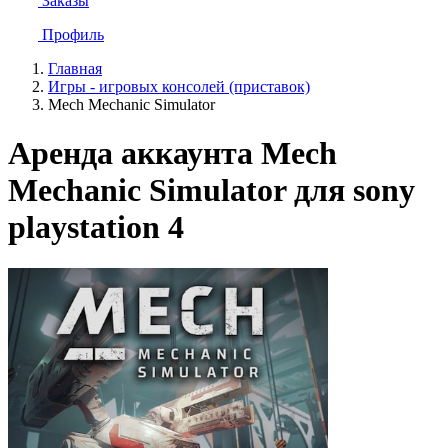
Заказы
Профиль
Главная
Игры - игровых консолей (приставок)
Mech Mechanic Simulator
Аренда аккаунта Mech
Mechanic Simulator для sony
playstation 4