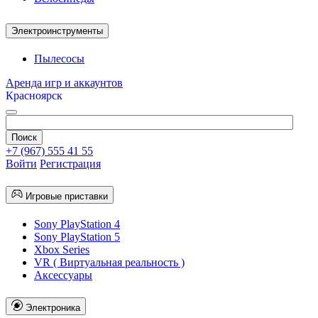
Электроинструменты
Пылесосы
Аренда игр и аккаунтов
Красноярск
+7 (967) 555 41 55
Войти
Регистрация
Игровые приставки
Sony PlayStation 4
Sony PlayStation 5
Xbox Series
VR ( Виртуальная реальность )
Аксессуары
Электроника