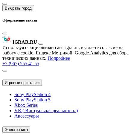
Выбрать город
Оформление заказа
IGRAR.RU
Используя официальный сайт igrar.ru, вы даете согласие на
работу с cookie, Яндекс.Метрикой, Google.Analytics для сбора
технических данных.
Подробнее
+7 (967) 555 41 55
Игровые приставки
Sony PlayStation 4
Sony PlayStation 5
Xbox Series
VR ( Виртуальная реальность )
Аксессуары
Электроника