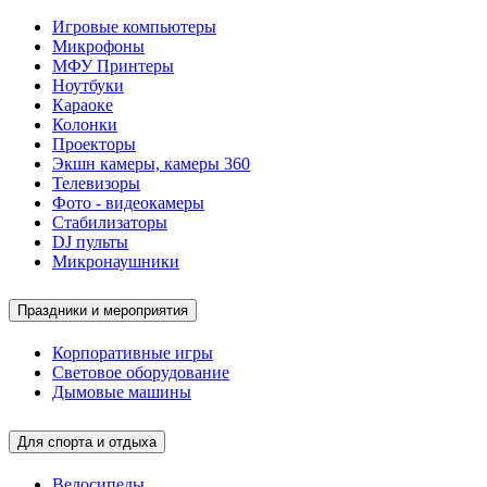
Игровые компьютеры
Микрофоны
МФУ Принтеры
Ноутбуки
Караоке
Колонки
Проекторы
Экшн камеры, камеры 360
Телевизоры
Фото - видеокамеры
Стабилизаторы
DJ пульты
Микронаушники
Праздники и мероприятия
Корпоративные игры
Световое оборудование
Дымовые машины
Для спорта и отдыха
Велосипеды