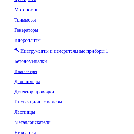
Мотопомпы
Триммеры
Генераторы
Виброплиты
Инструменты и измерительные приборы 1
Бетономешалки
Влагомеры
Дальномеры
Детектор проводки
Инспекционые камеры
Лестницы
Металлоискатели
Нивелиры