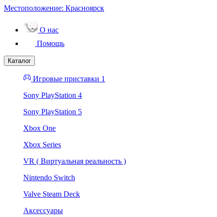
Местоположение:
Красноярск
О нас
Помощь
Каталог
Игровые приставки 1
Sony PlayStation 4
Sony PlayStation 5
Xbox One
Xbox Series
VR ( Виртуальная реальность )
Nintendo Switch
Valve Steam Deck
Аксессуары