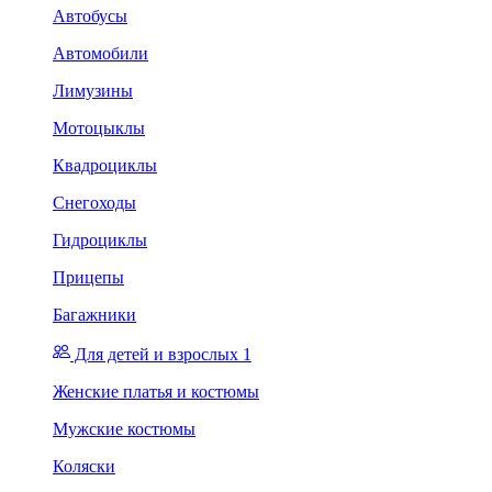
Автобусы
Автомобили
Лимузины
Мотоцыклы
Квадроциклы
Снегоходы
Гидроциклы
Прицепы
Багажники
Для детей и взрослых 1
Женские платья и костюмы
Мужские костюмы
Коляски