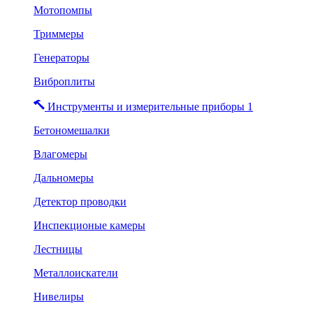
Мотопомпы
Триммеры
Генераторы
Виброплиты
Инструменты и измерительные приборы 1
Бетономешалки
Влагомеры
Дальномеры
Детектор проводки
Инспекционые камеры
Лестницы
Металлоискатели
Нивелиры