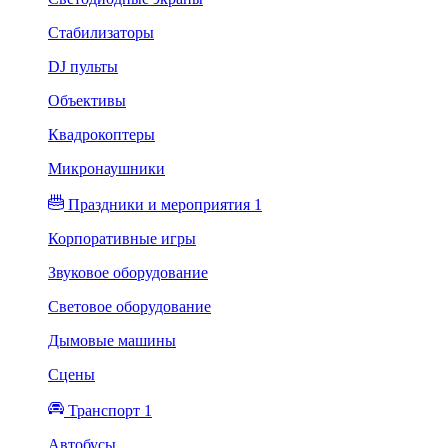
Стабилизаторы
DJ пульты
Объективы
Квадрокоптеры
Микронаушники
Праздники и мероприятия 1
Корпоративные игры
Звуковое оборудование
Световое оборудование
Дымовые машины
Сцены
Транспорт 1
Автобусы