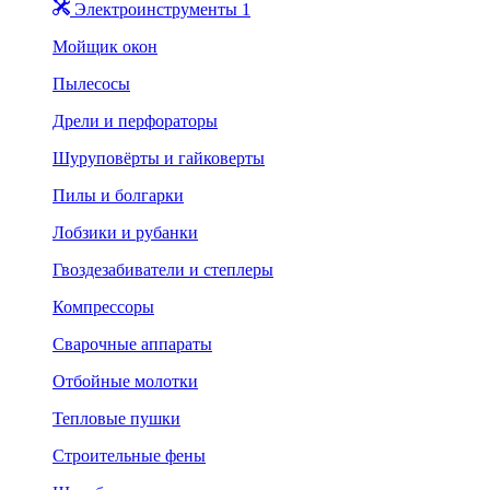
Электроинструменты 1
Мойщик окон
Пылесосы
Дрели и перфораторы
Шуруповёрты и гайковерты
Пилы и болгарки
Лобзики и рубанки
Гвоздезабиватели и степлеры
Компрессоры
Сварочные аппараты
Отбойные молотки
Тепловые пушки
Строительные фены