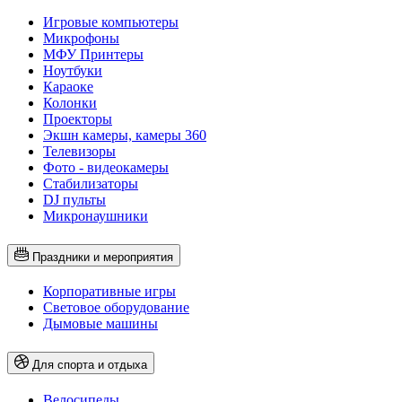
Игровые компьютеры
Микрофоны
МФУ Принтеры
Ноутбуки
Караоке
Колонки
Проекторы
Экшн камеры, камеры 360
Телевизоры
Фото - видеокамеры
Стабилизаторы
DJ пульты
Микронаушники
Праздники и мероприятия
Корпоративные игры
Световое оборудование
Дымовые машины
Для спорта и отдыха
Велосипеды