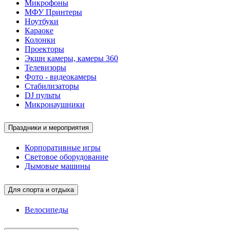
Микрофоны
МФУ Принтеры
Ноутбуки
Караоке
Колонки
Проекторы
Экшн камеры, камеры 360
Телевизоры
Фото - видеокамеры
Стабилизаторы
DJ пульты
Микронаушники
Праздники и мероприятия
Корпоративные игры
Световое оборудование
Дымовые машины
Для спорта и отдыха
Велосипеды