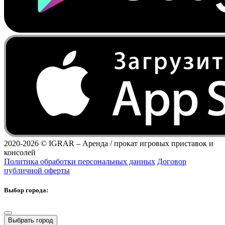
2020-2026 ©
IGRAR – Аренда / прокат игровых приставок и
консолей
Политика обработки персональных данных
Договор
публичной оферты
Выбор города:
Выбрать город