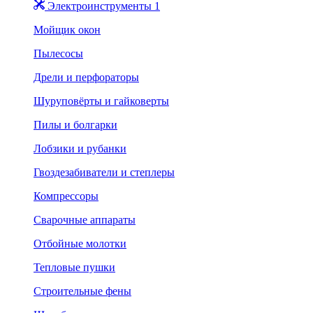
Электроинструменты 1
Мойщик окон
Пылесосы
Дрели и перфораторы
Шуруповёрты и гайковерты
Пилы и болгарки
Лобзики и рубанки
Гвоздезабиватели и степлеры
Компрессоры
Сварочные аппараты
Отбойные молотки
Тепловые пушки
Строительные фены