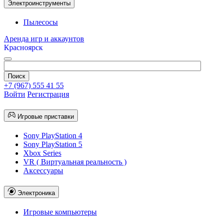
Электроинструменты
Пылесосы
Аренда игр и аккаунтов
Красноярск
+7 (967) 555 41 55
Войти
Регистрация
Игровые приставки
Sony PlayStation 4
Sony PlayStation 5
Xbox Series
VR ( Виртуальная реальность )
Аксессуары
Электроника
Игровые компьютеры