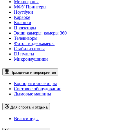
Микрофоны
МФУ Принтеры
Ноутбуки
Караоке
Колонки
Проекторы
Экшн камеры, камеры 360
Телевизоры
Фото - видеокамеры
Стабилизаторы
DJ пульты
Микронаушники
Праздники и мероприятия
Корпоративные игры
Световое оборудование
Дымовые машины
Для спорта и отдыха
Велосипеды