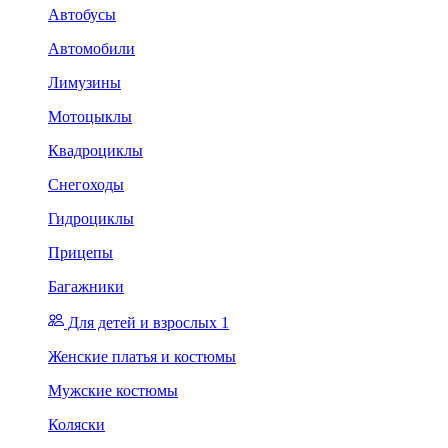
Автобусы
Автомобили
Лимузины
Мотоцыклы
Квадроциклы
Снегоходы
Гидроциклы
Прицепы
Багажники
Для детей и взрослых 1
Женские платья и костюмы
Мужские костюмы
Коляски