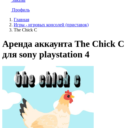
Заказы
Профиль
Главная
Игры - игровых консолей (приставок)
The Chick C
Аренда аккаунта The Chick C
для sony playstation 4