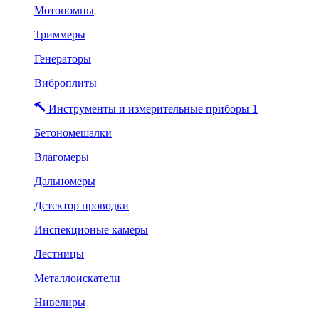
Мотопомпы
Триммеры
Генераторы
Виброплиты
Инструменты и измерительные приборы 1
Бетономешалки
Влагомеры
Дальномеры
Детектор проводки
Инспекционые камеры
Лестницы
Металлоискатели
Нивелиры