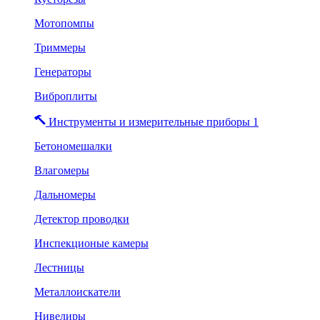
Мотопомпы
Триммеры
Генераторы
Виброплиты
Инструменты и измерительные приборы 1
Бетономешалки
Влагомеры
Дальномеры
Детектор проводки
Инспекционые камеры
Лестницы
Металлоискатели
Нивелиры