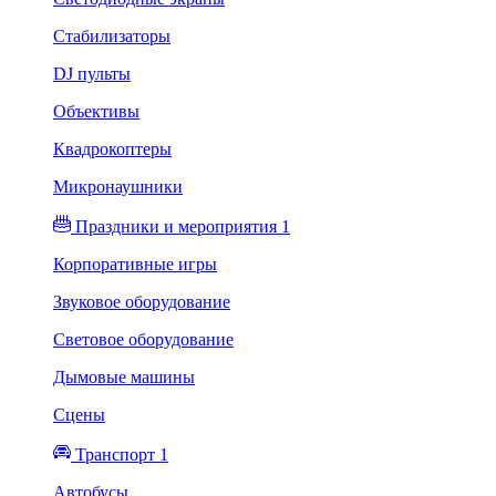
Стабилизаторы
DJ пульты
Объективы
Квадрокоптеры
Микронаушники
Праздники и мероприятия 1
Корпоративные игры
Звуковое оборудование
Световое оборудование
Дымовые машины
Сцены
Транспорт 1
Автобусы