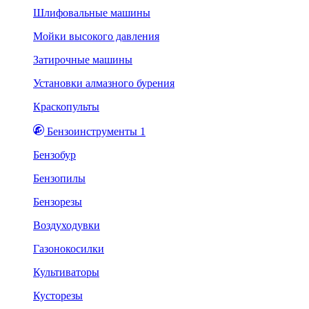
Шлифовальные машины
Мойки высокого давления
Затирочные машины
Установки алмазного бурения
Краскопульты
Бензоинструменты 1
Бензобур
Бензопилы
Бензорезы
Воздуходувки
Газонокосилки
Культиваторы
Кусторезы