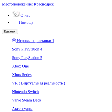
Местоположение:
Красноярск
О нас
Помощь
Каталог
Игровые приставки 1
Sony PlayStation 4
Sony PlayStation 5
Xbox One
Xbox Series
VR ( Виртуальная реальность )
Nintendo Switch
Valve Steam Deck
Аксессуары