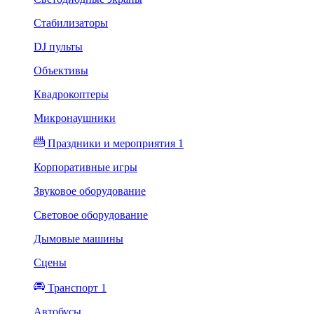
Стабилизаторы
DJ пульты
Объективы
Квадрокоптеры
Микронаушники
Праздники и мероприятия 1
Корпоративные игры
Звуковое оборудование
Световое оборудование
Дымовые машины
Сцены
Транспорт 1
Автобусы