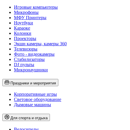
Игровые компьютеры
Микрофоны
МФУ Принтеры
Ноутбуки
Караоке
Колонки
Проекторы
Экшн камеры, камеры 360
Телевизоры
Фото - видеокамеры
Стабилизаторы
DJ пульты
Микронаушники
Праздники и мероприятия
Корпоративные игры
Световое оборудование
Дымовые машины
Для спорта и отдыха
Велосипеды