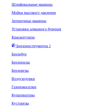
Шлифовальные машины
Мойки высокого давления
Затирочные машины
Установки алмазного бурения
Краскопульты
Бензоинструменты 1
Бензобур
Бензопилы
Бензорезы
Воздуходувки
Газонокосилки
Культиваторы
Кусторезы