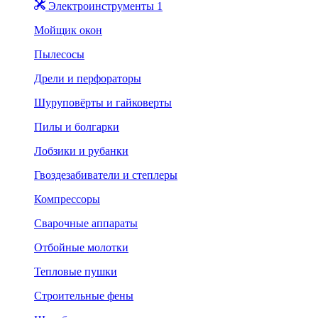
Электроинструменты 1
Мойщик окон
Пылесосы
Дрели и перфораторы
Шуруповёрты и гайковерты
Пилы и болгарки
Лобзики и рубанки
Гвоздезабиватели и степлеры
Компрессоры
Сварочные аппараты
Отбойные молотки
Тепловые пушки
Строительные фены