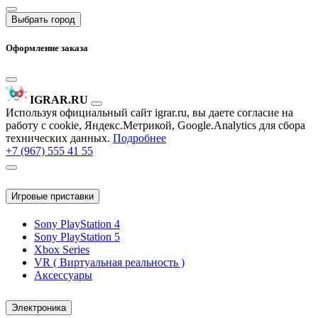
Выбрать город
Оформление заказа
IGRAR.RU
Используя официальный сайт igrar.ru, вы даете согласие на
работу с cookie, Яндекс.Метрикой, Google.Analytics для сбора
технических данных.
Подробнее
+7 (967) 555 41 55
Игровые приставки
Sony PlayStation 4
Sony PlayStation 5
Xbox Series
VR ( Виртуальная реальность )
Аксессуары
Электроника