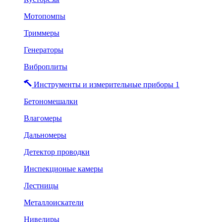
Мотопомпы
Триммеры
Генераторы
Виброплиты
Инструменты и измерительные приборы 1
Бетономешалки
Влагомеры
Дальномеры
Детектор проводки
Инспекционые камеры
Лестницы
Металлоискатели
Нивелиры