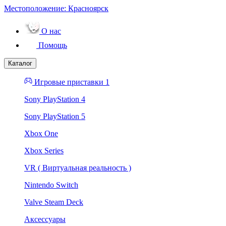
Местоположение:
Красноярск
О нас
Помощь
Каталог
Игровые приставки 1
Sony PlayStation 4
Sony PlayStation 5
Xbox One
Xbox Series
VR ( Виртуальная реальность )
Nintendo Switch
Valve Steam Deck
Аксессуары