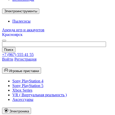
Электроинструменты
Пылесосы
Аренда игр и аккаунтов
Красноярск
+7 (967) 555 41 55
Войти
Регистрация
Игровые приставки
Sony PlayStation 4
Sony PlayStation 5
Xbox Series
VR ( Виртуальная реальность )
Аксессуары
Электроника