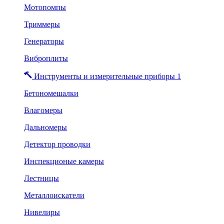
Мотопомпы
Триммеры
Генераторы
Виброплиты
Инструменты и измерительные приборы 1
Бетономешалки
Влагомеры
Дальномеры
Детектор проводки
Инспекционые камеры
Лестницы
Металлоискатели
Нивелиры