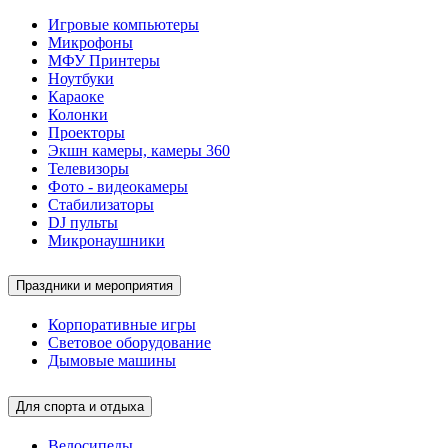
Игровые компьютеры
Микрофоны
МФУ Принтеры
Ноутбуки
Караоке
Колонки
Проекторы
Экшн камеры, камеры 360
Телевизоры
Фото - видеокамеры
Стабилизаторы
DJ пульты
Микронаушники
Праздники и мероприятия
Корпоративные игры
Световое оборудование
Дымовые машины
Для спорта и отдыха
Велосипеды