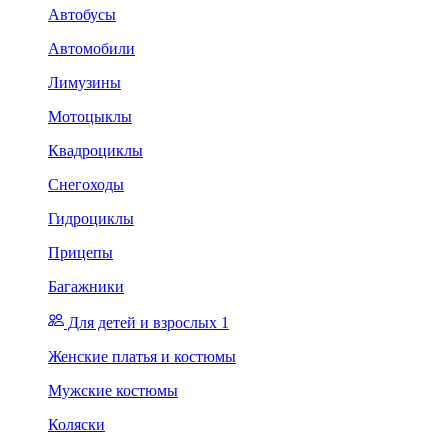
Автобусы
Автомобили
Лимузины
Мотоцыклы
Квадроциклы
Снегоходы
Гидроциклы
Прицепы
Багажники
Для детей и взрослых 1
Женские платья и костюмы
Мужские костюмы
Коляски