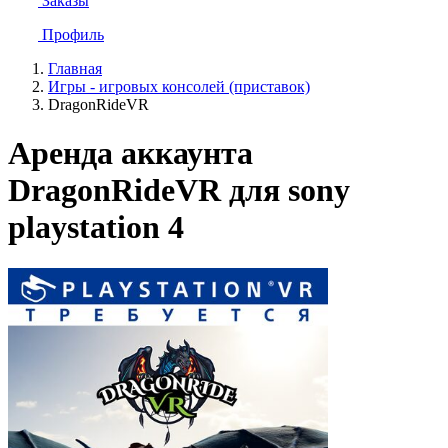
Заказы
Профиль
Главная
Игры - игровых консолей (приставок)
DragonRideVR
Аренда аккаунта
DragonRideVR для sony
playstation 4