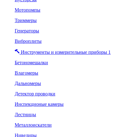
Мотопомпы
Триммеры
Генераторы
Виброплиты
Инструменты и измерительные приборы 1
Бетономешалки
Влагомеры
Дальномеры
Детектор проводки
Инспекционые камеры
Лестницы
Металлоискатели
Нивелиры