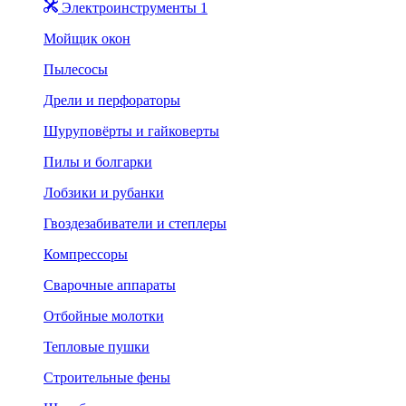
Электроинструменты 1
Мойщик окон
Пылесосы
Дрели и перфораторы
Шуруповёрты и гайковерты
Пилы и болгарки
Лобзики и рубанки
Гвоздезабиватели и степлеры
Компрессоры
Сварочные аппараты
Отбойные молотки
Тепловые пушки
Строительные фены