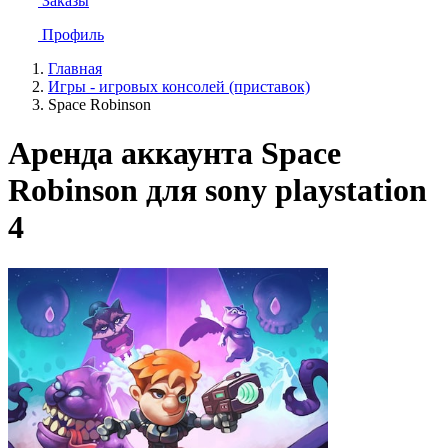
Заказы
Профиль
Главная
Игры - игровых консолей (приставок)
Space Robinson
Аренда аккаунта Space
Robinson для sony playstation
4