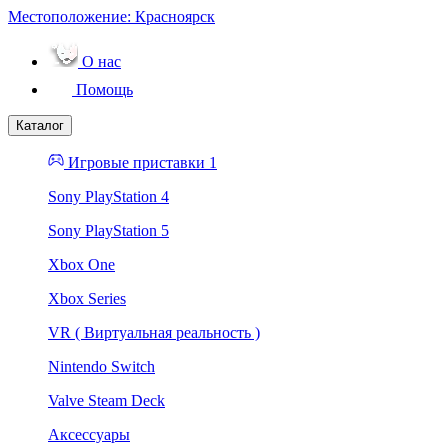
Местоположение:
Красноярск
О нас
Помощь
Каталог
Игровые приставки 1
Sony PlayStation 4
Sony PlayStation 5
Xbox One
Xbox Series
VR ( Виртуальная реальность )
Nintendo Switch
Valve Steam Deck
Аксессуары