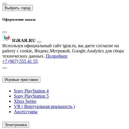
Выбрать город
Оформление заказа
IGRAR.RU
Используя официальный сайт igrar.ru, вы даете согласие на
работу с cookie, Яндекс.Метрикой, Google.Analytics для сбора
технических данных.
Подробнее
+7 (967) 555 41 55
Игровые приставки
Sony PlayStation 4
Sony PlayStation 5
Xbox Series
VR ( Виртуальная реальность )
Аксессуары
Электроника