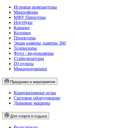
Игровые компьютеры
Микрофоны
МФУ Принтеры
Ноутбуки
Караоке
Колонки
Проекторы
Экшн камеры, камеры 360
Телевизоры
Фото - видеокамеры
Стабилизаторы
DJ пульты
Микронаушники
Праздники и мероприятия
Корпоративные игры
Световое оборудование
Дымовые машины
Для спорта и отдыха
Велосипеды