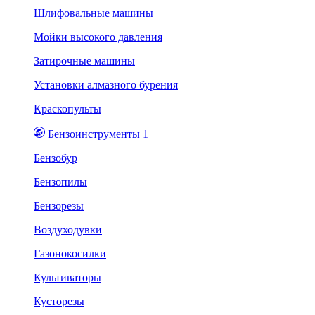
Шлифовальные машины
Мойки высокого давления
Затирочные машины
Установки алмазного бурения
Краскопульты
Бензоинструменты 1
Бензобур
Бензопилы
Бензорезы
Воздуходувки
Газонокосилки
Культиваторы
Кусторезы