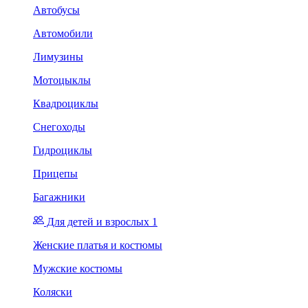
Автобусы
Автомобили
Лимузины
Мотоцыклы
Квадроциклы
Снегоходы
Гидроциклы
Прицепы
Багажники
Для детей и взрослых 1
Женские платья и костюмы
Мужские костюмы
Коляски