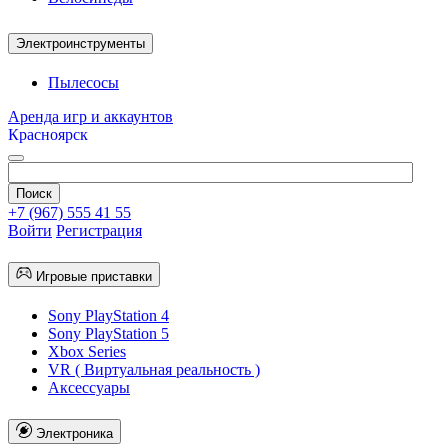
Электроинструменты
Пылесосы
Аренда игр и аккаунтов
Красноярск
+7 (967) 555 41 55
Войти
Регистрация
Игровые приставки
Sony PlayStation 4
Sony PlayStation 5
Xbox Series
VR ( Виртуальная реальность )
Аксессуары
Электроника