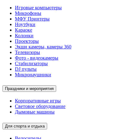
Игровые компьютеры
Микрофоны
МФУ Принтеры
Ноутбуки
Караоке
Колонки
Проекторы
Экшн камеры, камеры 360
Телевизоры
Фото - видеокамеры
Стабилизаторы
DJ пульты
Микронаушники
Праздники и мероприятия
Корпоративные игры
Световое оборудование
Дымовые машины
Для спорта и отдыха
Велосипеды