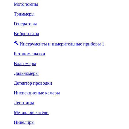
Мотопомпы
Триммеры
Генераторы
Виброплиты
Инструменты и измерительные приборы 1
Бетономешалки
Влагомеры
Дальномеры
Детектор проводки
Инспекционые камеры
Лестницы
Металлоискатели
Нивелиры