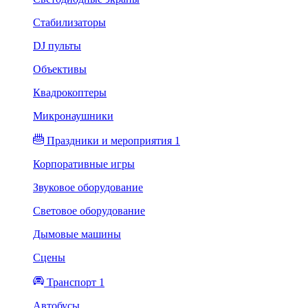
Стабилизаторы
DJ пульты
Объективы
Квадрокоптеры
Микронаушники
Праздники и мероприятия 1
Корпоративные игры
Звуковое оборудование
Световое оборудование
Дымовые машины
Сцены
Транспорт 1
Автобусы