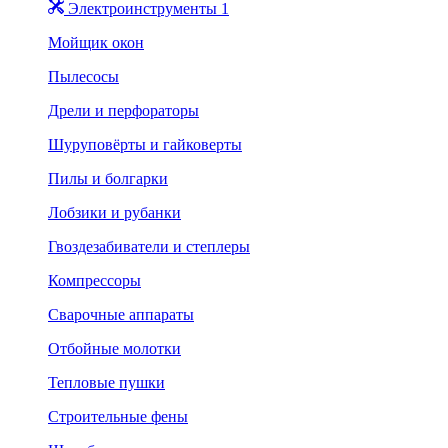
Электроинструменты 1
Мойщик окон
Пылесосы
Дрели и перфораторы
Шуруповёрты и гайковерты
Пилы и болгарки
Лобзики и рубанки
Гвоздезабиватели и степлеры
Компрессоры
Сварочные аппараты
Отбойные молотки
Тепловые пушки
Строительные фены