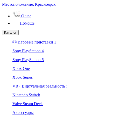
Местоположение:
Красноярск
О нас
Помощь
Каталог
Игровые приставки 1
Sony PlayStation 4
Sony PlayStation 5
Xbox One
Xbox Series
VR ( Виртуальная реальность )
Nintendo Switch
Valve Steam Deck
Аксессуары