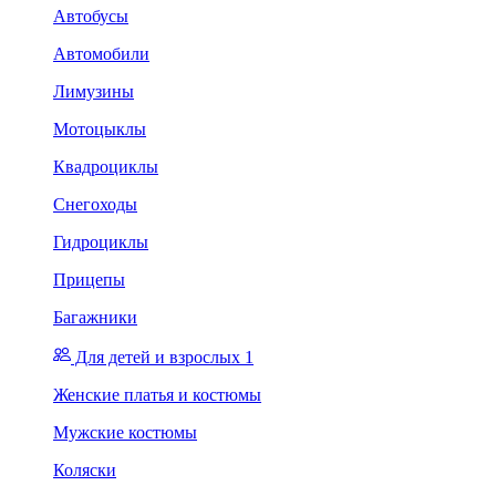
Автобусы
Автомобили
Лимузины
Мотоцыклы
Квадроциклы
Снегоходы
Гидроциклы
Прицепы
Багажники
Для детей и взрослых 1
Женские платья и костюмы
Мужские костюмы
Коляски