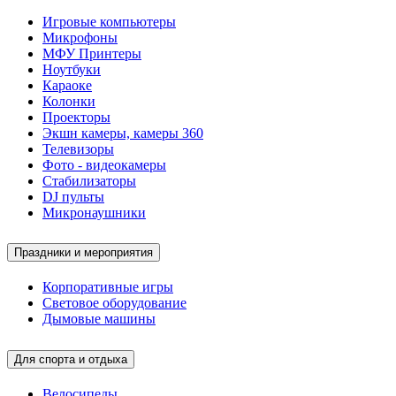
Игровые компьютеры
Микрофоны
МФУ Принтеры
Ноутбуки
Караоке
Колонки
Проекторы
Экшн камеры, камеры 360
Телевизоры
Фото - видеокамеры
Стабилизаторы
DJ пульты
Микронаушники
Праздники и мероприятия
Корпоративные игры
Световое оборудование
Дымовые машины
Для спорта и отдыха
Велосипеды