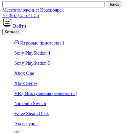
Местоположение:
Красноярск
+7 (967) 555 41 55
Войти
Каталог
Игровые приставки 1
Sony PlayStation 4
Sony PlayStation 5
Xbox One
Xbox Series
VR ( Виртуальная реальность )
Nintendo Switch
Valve Steam Deck
Аксессуары