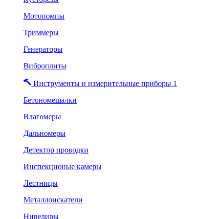
Мотопомпы
Триммеры
Генераторы
Виброплиты
Инструменты и измерительные приборы 1
Бетономешалки
Влагомеры
Дальномеры
Детектор проводки
Инспекционые камеры
Лестницы
Металлоискатели
Нивелиры