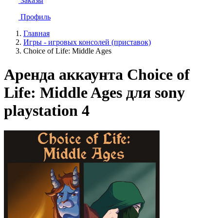
Заказы
Профиль
Главная
Игры - игровых консолей (приставок)
Choice of Life: Middle Ages
Аренда аккаунта Choice of
Life: Middle Ages для sony
playstation 4