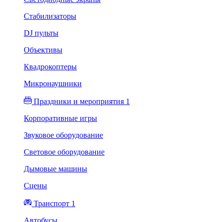
Стабилизаторы
DJ пульты
Объективы
Квадрокоптеры
Микронаушники
Праздники и мероприятия 1
Корпоративные игры
Звуковое оборудование
Световое оборудование
Дымовые машины
Сцены
Транспорт 1
Автобусы