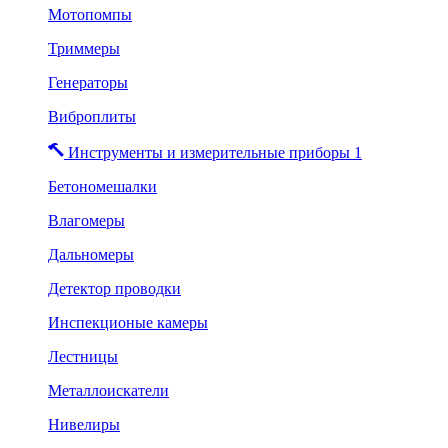
Мотопомпы
Триммеры
Генераторы
Виброплиты
Инструменты и измерительные приборы 1
Бетономешалки
Влагомеры
Дальномеры
Детектор проводки
Инспекционые камеры
Лестницы
Металлоискатели
Нивелиры