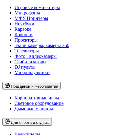
Игровые компьютеры
Микрофоны
МФУ Принтеры
Ноутбуки
Караоке
Колонки
Проекторы
Экшн камеры, камеры 360
Телевизоры
Фото - видеокамеры
Стабилизаторы
DJ пульты
Микронаушники
Праздники и мероприятия
Корпоративные игры
Световое оборудование
Дымовые машины
Для спорта и отдыха
Велосипеды