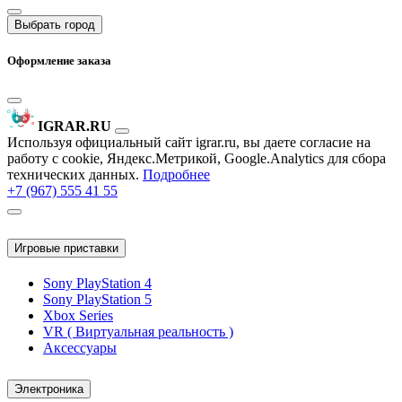
Выбрать город
Оформление заказа
IGRAR.RU
Используя официальный сайт igrar.ru, вы даете согласие на
работу с cookie, Яндекс.Метрикой, Google.Analytics для сбора
технических данных.
Подробнее
+7 (967) 555 41 55
Игровые приставки
Sony PlayStation 4
Sony PlayStation 5
Xbox Series
VR ( Виртуальная реальность )
Аксессуары
Электроника