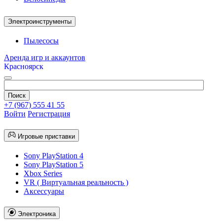
Электроинструменты
Пылесосы
Аренда игр и аккаунтов
Красноярск
+7 (967) 555 41 55
Войти
Регистрация
Игровые приставки
Sony PlayStation 4
Sony PlayStation 5
Xbox Series
VR ( Виртуальная реальность )
Аксессуары
Электроника