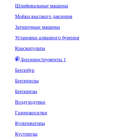
Шлифовальные машины
Мойки высокого давления
Затирочные машины
Установки алмазного бурения
Краскопульты
Бензоинструменты 1
Бензобур
Бензопилы
Бензорезы
Воздуходувки
Газонокосилки
Культиваторы
Кусторезы