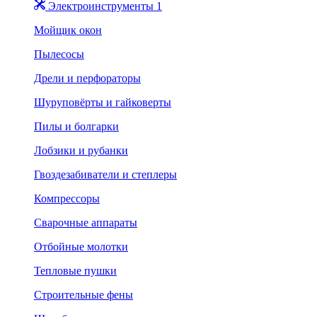
Электроинструменты 1
Мойщик окон
Пылесосы
Дрели и перфораторы
Шуруповёрты и гайковерты
Пилы и болгарки
Лобзики и рубанки
Гвоздезабиватели и степлеры
Компрессоры
Сварочные аппараты
Отбойные молотки
Тепловые пушки
Строительные фены