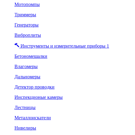
Мотопомпы
Триммеры
Генераторы
Виброплиты
Инструменты и измерительные приборы 1
Бетономешалки
Влагомеры
Дальномеры
Детектор проводки
Инспекционые камеры
Лестницы
Металлоискатели
Нивелиры