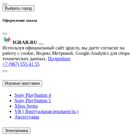
Выбрать город
Оформление заказа
IGRAR.RU
Используя официальный сайт igrar.ru, вы даете согласие на
работу с cookie, Яндекс.Метрикой, Google.Analytics для сбора
технических данных.
Подробнее
+7 (967) 555 41 55
Игровые приставки
Sony PlayStation 4
Sony PlayStation 5
Xbox Series
VR ( Виртуальная реальность )
Аксессуары
Электроника