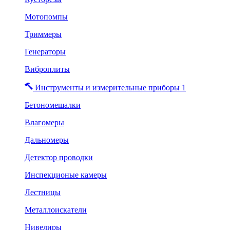
Мотопомпы
Триммеры
Генераторы
Виброплиты
Инструменты и измерительные приборы 1
Бетономешалки
Влагомеры
Дальномеры
Детектор проводки
Инспекционые камеры
Лестницы
Металлоискатели
Нивелиры