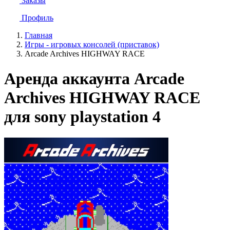
Заказы
Профиль
Главная
Игры - игровых консолей (приставок)
Arcade Archives HIGHWAY RACE
Аренда аккаунта Arcade
Archives HIGHWAY RACE
для sony playstation 4