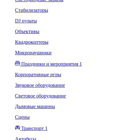
Стабилизаторы
DJ пульты
Объективы
Квадрокоптеры
Микронаушники
Праздники и мероприятия 1
Корпоративные игры
Звуковое оборудование
Световое оборудование
Дымовые машины
Сцены
Транспорт 1
Автобусы