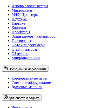
Игровые компьютеры
Микрофоны
МФУ Принтеры
Ноутбуки
Караоке
Колонки
Проекторы
Экшн камеры, камеры 360
Телевизоры
Фото - видеокамеры
Стабилизаторы
DJ пульты
Микронаушники
Праздники и мероприятия
Корпоративные игры
Световое оборудование
Дымовые машины
Для спорта и отдыха
Велосипеды