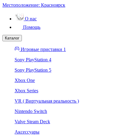
Местоположение:
Красноярск
О нас
Помощь
Каталог
Игровые приставки 1
Sony PlayStation 4
Sony PlayStation 5
Xbox One
Xbox Series
VR ( Виртуальная реальность )
Nintendo Switch
Valve Steam Deck
Аксессуары