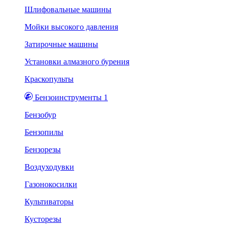
Шлифовальные машины
Мойки высокого давления
Затирочные машины
Установки алмазного бурения
Краскопульты
Бензоинструменты 1
Бензобур
Бензопилы
Бензорезы
Воздуходувки
Газонокосилки
Культиваторы
Кусторезы