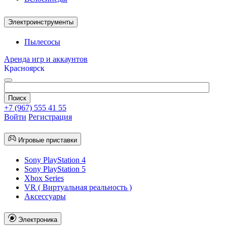
Электроинструменты
Пылесосы
Аренда игр и аккаунтов
Красноярск
+7 (967) 555 41 55
Войти
Регистрация
Игровые приставки
Sony PlayStation 4
Sony PlayStation 5
Xbox Series
VR ( Виртуальная реальность )
Аксессуары
Электроника