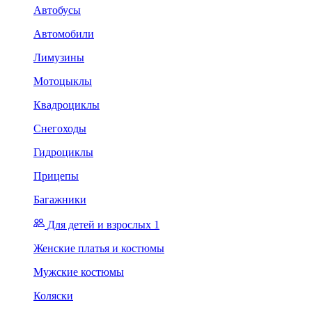
Автобусы
Автомобили
Лимузины
Мотоцыклы
Квадроциклы
Снегоходы
Гидроциклы
Прицепы
Багажники
Для детей и взрослых 1
Женские платья и костюмы
Мужские костюмы
Коляски