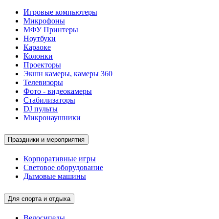
Игровые компьютеры
Микрофоны
МФУ Принтеры
Ноутбуки
Караоке
Колонки
Проекторы
Экшн камеры, камеры 360
Телевизоры
Фото - видеокамеры
Стабилизаторы
DJ пульты
Микронаушники
Праздники и мероприятия
Корпоративные игры
Световое оборудование
Дымовые машины
Для спорта и отдыха
Велосипеды