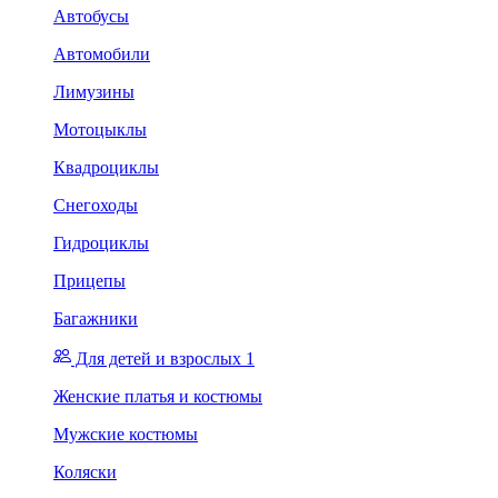
Автобусы
Автомобили
Лимузины
Мотоцыклы
Квадроциклы
Снегоходы
Гидроциклы
Прицепы
Багажники
Для детей и взрослых 1
Женские платья и костюмы
Мужские костюмы
Коляски