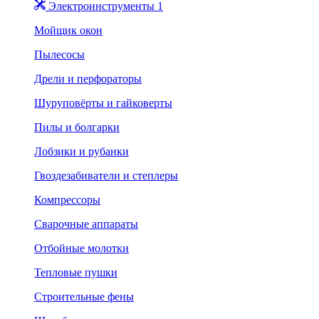
Электроинструменты 1
Мойщик окон
Пылесосы
Дрели и перфораторы
Шуруповёрты и гайковерты
Пилы и болгарки
Лобзики и рубанки
Гвоздезабиватели и степлеры
Компрессоры
Сварочные аппараты
Отбойные молотки
Тепловые пушки
Строительные фены