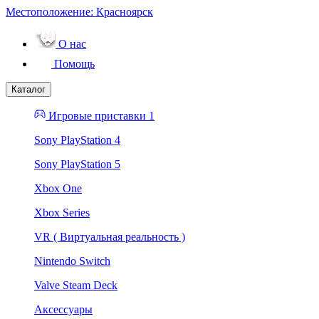
Местоположение:
Красноярск
О нас
Помощь
Каталог
Игровые приставки 1
Sony PlayStation 4
Sony PlayStation 5
Xbox One
Xbox Series
VR ( Виртуальная реальность )
Nintendo Switch
Valve Steam Deck
Аксессуары