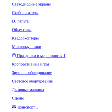
Светодиодные экраны
Стабилизаторы
DJ пульты
Объективы
Квадрокоптеры
Микронаушники
Праздники и мероприятия 1
Корпоративные игры
Звуковое оборудование
Световое оборудование
Дымовые машины
Сцены
Транспорт 1