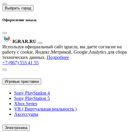
Выбрать город
Оформление заказа
IGRAR.RU
Используя официальный сайт igrar.ru, вы даете согласие на
работу с cookie, Яндекс.Метрикой, Google.Analytics для сбора
технических данных.
Подробнее
+7 (967) 555 41 55
Игровые приставки
Sony PlayStation 4
Sony PlayStation 5
Xbox Series
VR ( Виртуальная реальность )
Аксессуары
Электроника