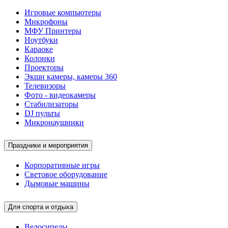
Игровые компьютеры
Микрофоны
МФУ Принтеры
Ноутбуки
Караоке
Колонки
Проекторы
Экшн камеры, камеры 360
Телевизоры
Фото - видеокамеры
Стабилизаторы
DJ пульты
Микронаушники
Праздники и мероприятия
Корпоративные игры
Световое оборудование
Дымовые машины
Для спорта и отдыха
Велосипеды