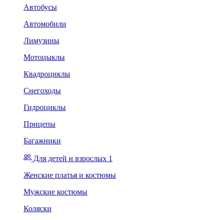
Автобусы
Автомобили
Лимузины
Мотоцыклы
Квадроциклы
Снегоходы
Гидроциклы
Прицепы
Багажники
Для детей и взрослых 1
Женские платья и костюмы
Мужские костюмы
Коляски