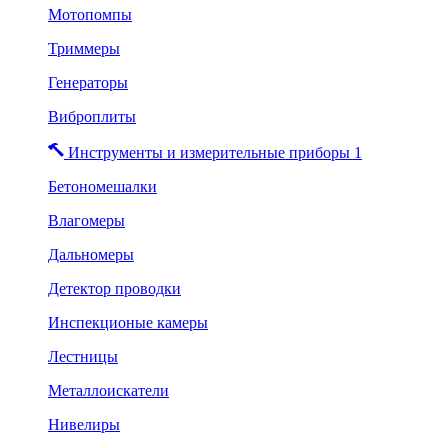
Мотопомпы
Триммеры
Генераторы
Виброплиты
Инструменты и измерительные приборы 1
Бетономешалки
Влагомеры
Дальномеры
Детектор проводки
Инспекционые камеры
Лестницы
Металлоискатели
Нивелиры