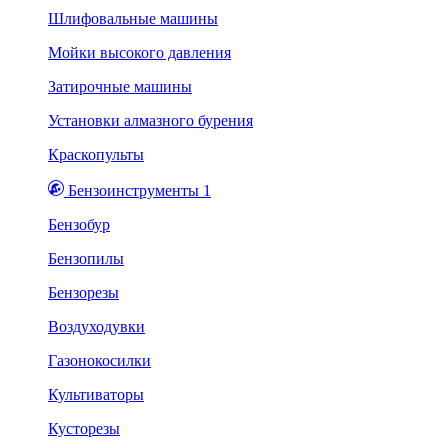
Шлифовальные машины
Мойки высокого давления
Затирочные машины
Установки алмазного бурения
Краскопульты
Бензоинструменты 1
Бензобур
Бензопилы
Бензорезы
Воздуходувки
Газонокосилки
Культиваторы
Кусторезы