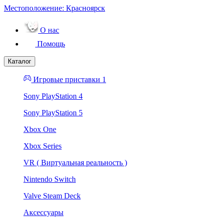
Местоположение:
Красноярск
О нас
Помощь
Каталог
Игровые приставки 1
Sony PlayStation 4
Sony PlayStation 5
Xbox One
Xbox Series
VR ( Виртуальная реальность )
Nintendo Switch
Valve Steam Deck
Аксессуары