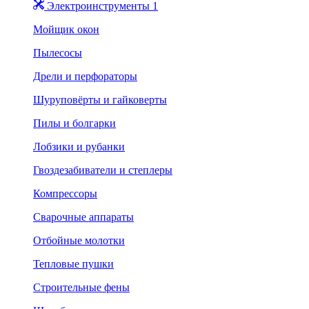
Электроинструменты 1
Мойщик окон
Пылесосы
Дрели и перфораторы
Шуруповёрты и гайковерты
Пилы и болгарки
Лобзики и рубанки
Гвоздезабиватели и степлеры
Компрессоры
Сварочные аппараты
Отбойные молотки
Тепловые пушки
Строительные фены