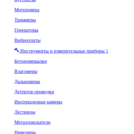
Мотопомпы
Триммеры
Генераторы
Виброплиты
Инструменты и измерительные приборы 1
Бетономешалки
Влагомеры
Дальномеры
Детектор проводки
Инспекционые камеры
Лестницы
Металлоискатели
Нивелиры