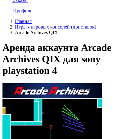
Заказы
Профиль
Главная
Игры - игровых консолей (приставок)
Arcade Archives QIX
Аренда аккаунта Arcade
Archives QIX для sony
playstation 4