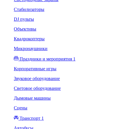
Стабилизаторы
DJ пульты
Объективы
Квадрокоптеры
Микронаушники
Праздники и мероприятия 1
Корпоративные игры
Звуковое оборудование
Световое оборудование
Дымовые машины
Сцены
Транспорт 1
Автобусы