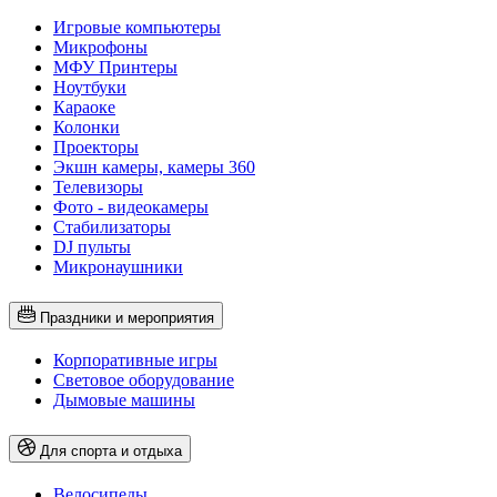
Игровые компьютеры
Микрофоны
МФУ Принтеры
Ноутбуки
Караоке
Колонки
Проекторы
Экшн камеры, камеры 360
Телевизоры
Фото - видеокамеры
Стабилизаторы
DJ пульты
Микронаушники
Праздники и мероприятия
Корпоративные игры
Световое оборудование
Дымовые машины
Для спорта и отдыха
Велосипеды