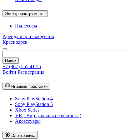
Электроинструменты
Пылесосы
Аренда игр и аккаунтов
Красноярск
+7 (967) 555 41 55
Войти
Регистрация
Игровые приставки
Sony PlayStation 4
Sony PlayStation 5
Xbox Series
VR ( Виртуальная реальность )
Аксессуары
Электроника