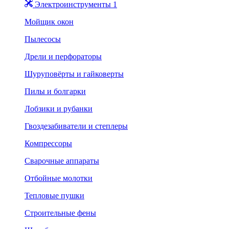
Электроинструменты 1
Мойщик окон
Пылесосы
Дрели и перфораторы
Шуруповёрты и гайковерты
Пилы и болгарки
Лобзики и рубанки
Гвоздезабиватели и степлеры
Компрессоры
Сварочные аппараты
Отбойные молотки
Тепловые пушки
Строительные фены