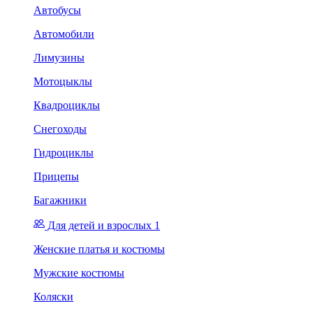
Автобусы
Автомобили
Лимузины
Мотоцыклы
Квадроциклы
Снегоходы
Гидроциклы
Прицепы
Багажники
Для детей и взрослых 1
Женские платья и костюмы
Мужские костюмы
Коляски