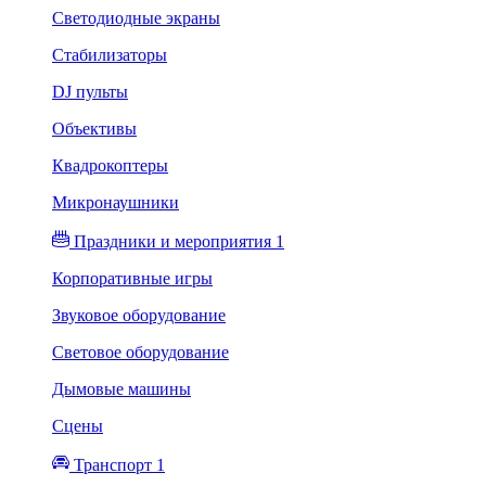
Светодиодные экраны
Стабилизаторы
DJ пульты
Объективы
Квадрокоптеры
Микронаушники
Праздники и мероприятия 1
Корпоративные игры
Звуковое оборудование
Световое оборудование
Дымовые машины
Сцены
Транспорт 1