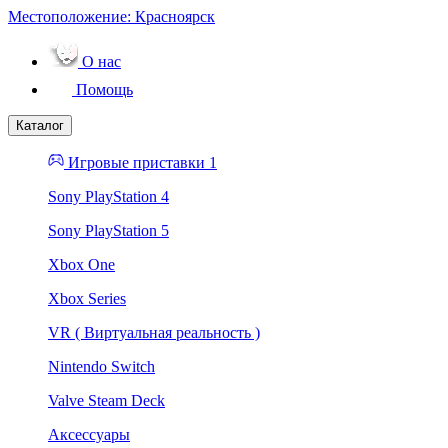
Местоположение:
Красноярск
О нас
Помощь
Каталог
Игровые приставки 1
Sony PlayStation 4
Sony PlayStation 5
Xbox One
Xbox Series
VR ( Виртуальная реальность )
Nintendo Switch
Valve Steam Deck
Аксессуары