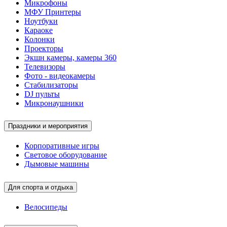
Микрофоны
МФУ Принтеры
Ноутбуки
Караоке
Колонки
Проекторы
Экшн камеры, камеры 360
Телевизоры
Фото - видеокамеры
Стабилизаторы
DJ пульты
Микронаушники
Праздники и мероприятия
Корпоративные игры
Световое оборудование
Дымовые машины
Для спорта и отдыха
Велосипеды