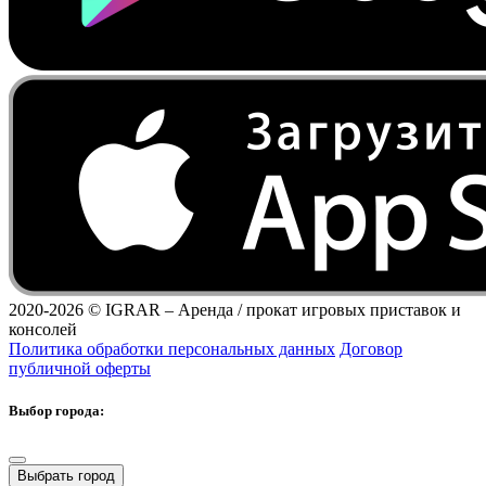
2020-2026 ©
IGRAR – Аренда / прокат игровых приставок и
консолей
Политика обработки персональных данных
Договор
публичной оферты
Выбор города:
Выбрать город