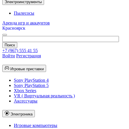
Электроинструменты
Пылесосы
Аренда игр и аккаунтов
Красноярск
+7 (967) 555 41 55
Войти
Регистрация
Игровые приставки
Sony PlayStation 4
Sony PlayStation 5
Xbox Series
VR ( Виртуальная реальность )
Аксессуары
Электроника
Игровые компьютеры