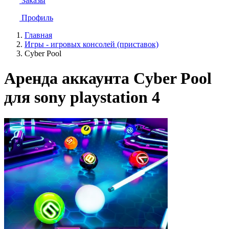
Заказы
Профиль
Главная
Игры - игровых консолей (приставок)
Cyber Pool
Аренда аккаунта Cyber Pool
для sony playstation 4