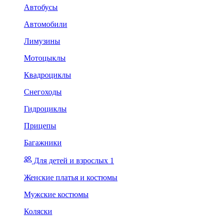
Автобусы
Автомобили
Лимузины
Мотоцыклы
Квадроциклы
Снегоходы
Гидроциклы
Прицепы
Багажники
Для детей и взрослых 1
Женские платья и костюмы
Мужские костюмы
Коляски