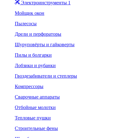
Электроинструменты 1
Мойщик окон
Пылесосы
Дрели и перфораторы
Шуруповёрты и гайковерты
Пилы и болгарки
Лобзики и рубанки
Гвоздезабиватели и степлеры
Компрессоры
Сварочные аппараты
Отбойные молотки
Тепловые пушки
Строительные фены