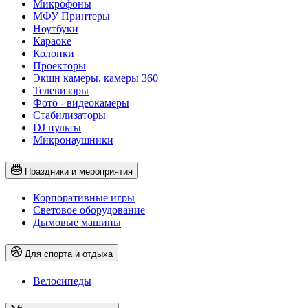
Микрофоны
МФУ Принтеры
Ноутбуки
Караоке
Колонки
Проекторы
Экшн камеры, камеры 360
Телевизоры
Фото - видеокамеры
Стабилизаторы
DJ пульты
Микронаушники
Праздники и мероприятия
Корпоративные игры
Световое оборудование
Дымовые машины
Для спорта и отдыха
Велосипеды