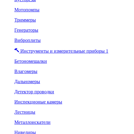
Мотопомпы
Триммеры
Генераторы
Виброплиты
Инструменты и измерительные приборы 1
Бетономешалки
Влагомеры
Дальномеры
Детектор проводки
Инспекционые камеры
Лестницы
Металлоискатели
Нивелиры