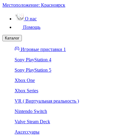
Местоположение:
Красноярск
О нас
Помощь
Каталог
Игровые приставки 1
Sony PlayStation 4
Sony PlayStation 5
Xbox One
Xbox Series
VR ( Виртуальная реальность )
Nintendo Switch
Valve Steam Deck
Аксессуары