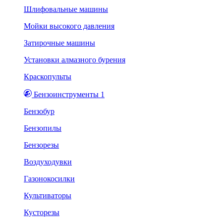
Шлифовальные машины
Мойки высокого давления
Затирочные машины
Установки алмазного бурения
Краскопульты
Бензоинструменты 1
Бензобур
Бензопилы
Бензорезы
Воздуходувки
Газонокосилки
Культиваторы
Кусторезы