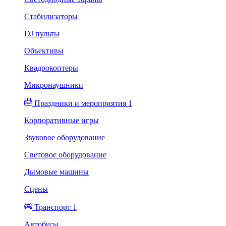
Стабилизаторы
DJ пульты
Объективы
Квадрокоптеры
Микронаушники
Праздники и мероприятия 1
Корпоративные игры
Звуковое оборудование
Световое оборудование
Дымовые машины
Сцены
Транспорт 1
Автобусы