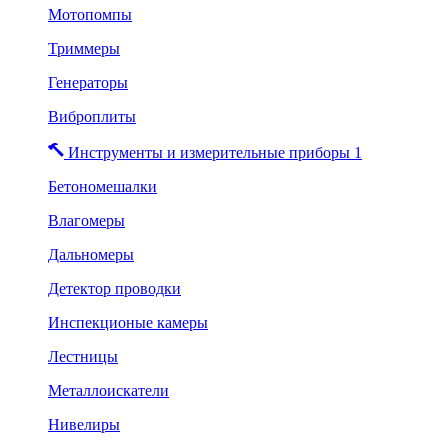
Мотопомпы
Триммеры
Генераторы
Виброплиты
Инструменты и измерительные приборы 1
Бетономешалки
Влагомеры
Дальномеры
Детектор проводки
Инспекционые камеры
Лестницы
Металлоискатели
Нивелиры