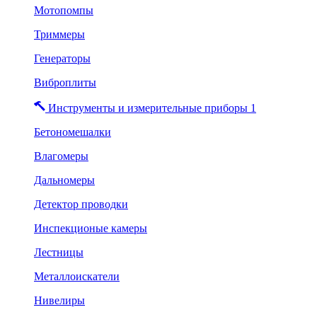
Мотопомпы
Триммеры
Генераторы
Виброплиты
Инструменты и измерительные приборы 1
Бетономешалки
Влагомеры
Дальномеры
Детектор проводки
Инспекционые камеры
Лестницы
Металлоискатели
Нивелиры