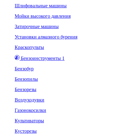
Шлифовальные машины
Мойки высокого давления
Затирочные машины
Установки алмазного бурения
Краскопульты
Бензоинструменты 1
Бензобур
Бензопилы
Бензорезы
Воздуходувки
Газонокосилки
Культиваторы
Кусторезы