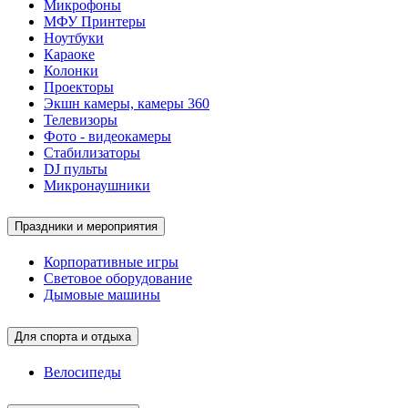
Микрофоны
МФУ Принтеры
Ноутбуки
Караоке
Колонки
Проекторы
Экшн камеры, камеры 360
Телевизоры
Фото - видеокамеры
Стабилизаторы
DJ пульты
Микронаушники
Праздники и мероприятия
Корпоративные игры
Световое оборудование
Дымовые машины
Для спорта и отдыха
Велосипеды