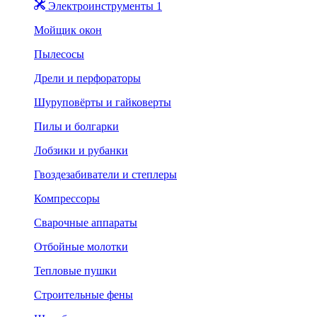
Электроинструменты 1
Мойщик окон
Пылесосы
Дрели и перфораторы
Шуруповёрты и гайковерты
Пилы и болгарки
Лобзики и рубанки
Гвоздезабиватели и степлеры
Компрессоры
Сварочные аппараты
Отбойные молотки
Тепловые пушки
Строительные фены