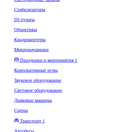
Стабилизаторы
DJ пульты
Объективы
Квадрокоптеры
Микронаушники
Праздники и мероприятия 1
Корпоративные игры
Звуковое оборудование
Световое оборудование
Дымовые машины
Сцены
Транспорт 1
Автобусы