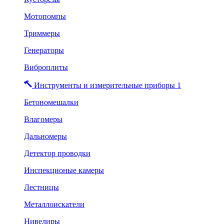
Мотопомпы
Триммеры
Генераторы
Виброплиты
Инструменты и измерительные приборы 1
Бетономешалки
Влагомеры
Дальномеры
Детектор проводки
Инспекционые камеры
Лестницы
Металлоискатели
Нивелиры