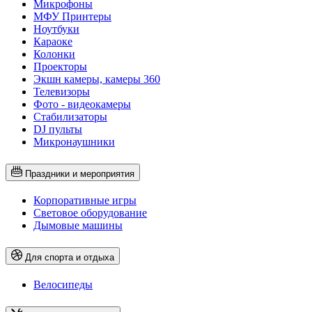
Микрофоны
МФУ Принтеры
Ноутбуки
Караоке
Колонки
Проекторы
Экшн камеры, камеры 360
Телевизоры
Фото - видеокамеры
Стабилизаторы
DJ пульты
Микронаушники
Праздники и мероприятия
Корпоративные игры
Световое оборудование
Дымовые машины
Для спорта и отдыха
Велосипеды