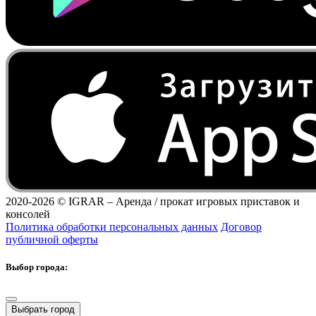
2020-2026 ©
IGRAR – Аренда / прокат игровых приставок и
консолей
Политика обработки персональных данных
Договор
публичной оферты
Выбор города:
Выбрать город