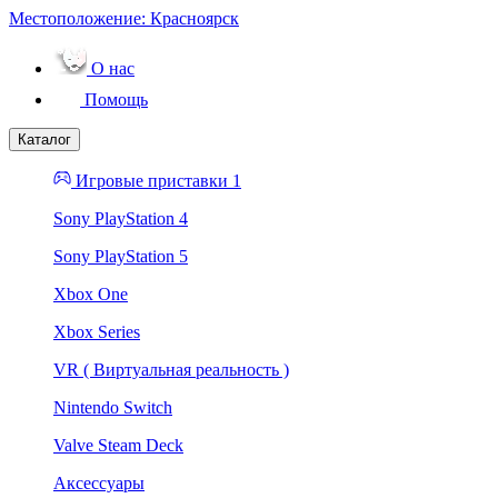
Местоположение:
Красноярск
О нас
Помощь
Каталог
Игровые приставки 1
Sony PlayStation 4
Sony PlayStation 5
Xbox One
Xbox Series
VR ( Виртуальная реальность )
Nintendo Switch
Valve Steam Deck
Аксессуары