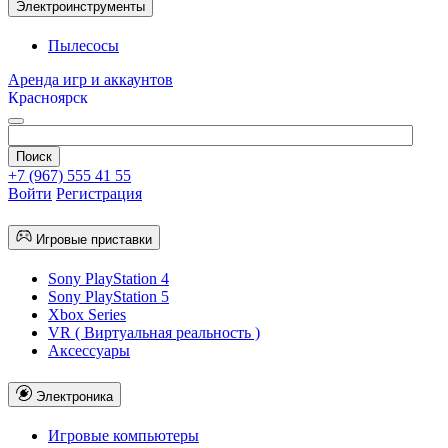
Электроинструменты
Пылесосы
Аренда игр и аккаунтов
Красноярск
+7 (967) 555 41 55
Войти
Регистрация
Игровые приставки
Sony PlayStation 4
Sony PlayStation 5
Xbox Series
VR ( Виртуальная реальность )
Аксессуары
Электроника
Игровые компьютеры