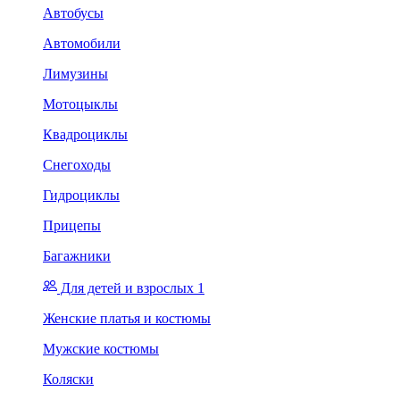
Автобусы
Автомобили
Лимузины
Мотоцыклы
Квадроциклы
Снегоходы
Гидроциклы
Прицепы
Багажники
Для детей и взрослых 1
Женские платья и костюмы
Мужские костюмы
Коляски