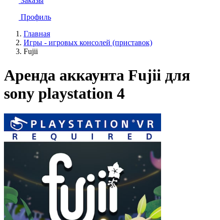
Заказы
Профиль
Главная
Игры - игровых консолей (приставок)
Fujii
Аренда аккаунта Fujii для
sony playstation 4