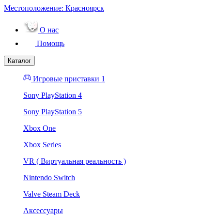
Местоположение:
Красноярск
О нас
Помощь
Каталог
Игровые приставки 1
Sony PlayStation 4
Sony PlayStation 5
Xbox One
Xbox Series
VR ( Виртуальная реальность )
Nintendo Switch
Valve Steam Deck
Аксессуары