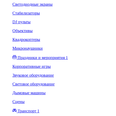
Светодиодные экраны
Стабилизаторы
DJ пульты
Объективы
Квадрокоптеры
Микронаушники
Праздники и мероприятия 1
Корпоративные игры
Звуковое оборудование
Световое оборудование
Дымовые машины
Сцены
Транспорт 1