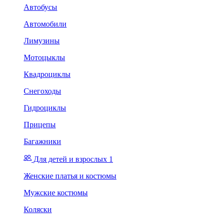
Автобусы
Автомобили
Лимузины
Мотоцыклы
Квадроциклы
Снегоходы
Гидроциклы
Прицепы
Багажники
Для детей и взрослых 1
Женские платья и костюмы
Мужские костюмы
Коляски