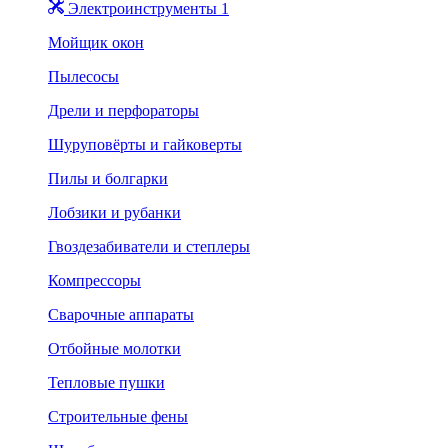
Электроинструменты 1
Мойщик окон
Пылесосы
Дрели и перфораторы
Шуруповёрты и гайковерты
Пилы и болгарки
Лобзики и рубанки
Гвоздезабиватели и степлеры
Компрессоры
Сварочные аппараты
Отбойные молотки
Тепловые пушки
Строительные фены