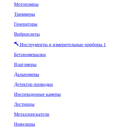
Мотопомпы
Триммеры
Генераторы
Виброплиты
Инструменты и измерительные приборы 1
Бетономешалки
Влагомеры
Дальномеры
Детектор проводки
Инспекционые камеры
Лестницы
Металлоискатели
Нивелиры