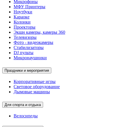
Микрофоны
МФУ Принтеры
Ноутбуки
Караоке
Колонки
Проекторы
Экшн камеры, камеры 360
Телевизоры
Фото - видеокамеры
Стабилизаторы
DJ пульты
Микронаушники
Праздники и мероприятия
Корпоративные игры
Световое оборудование
Дымовые машины
Для спорта и отдыха
Велосипеды