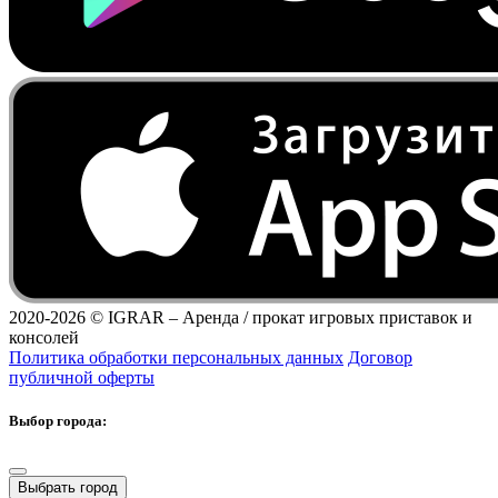
2020-2026 ©
IGRAR – Аренда / прокат игровых приставок и
консолей
Политика обработки персональных данных
Договор
публичной оферты
Выбор города:
Выбрать город