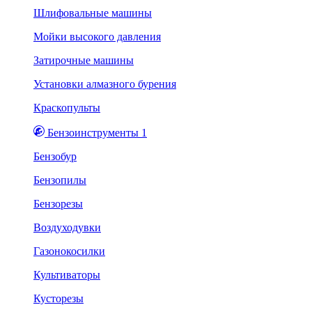
Шлифовальные машины
Мойки высокого давления
Затирочные машины
Установки алмазного бурения
Краскопульты
Бензоинструменты 1
Бензобур
Бензопилы
Бензорезы
Воздуходувки
Газонокосилки
Культиваторы
Кусторезы