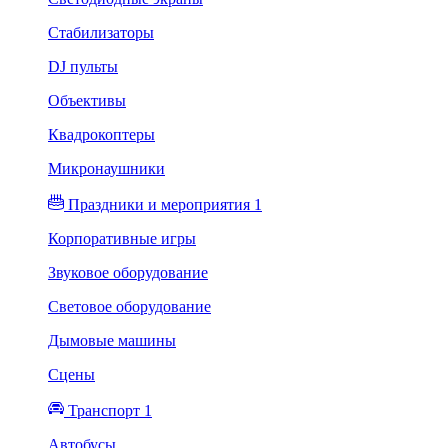
Стабилизаторы
DJ пульты
Объективы
Квадрокоптеры
Микронаушники
Праздники и мероприятия 1
Корпоративные игры
Звуковое оборудование
Световое оборудование
Дымовые машины
Сцены
Транспорт 1
Автобусы