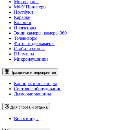
Микрофоны
МФУ Принтеры
Ноутбуки
Караоке
Колонки
Проекторы
Экшн камеры, камеры 360
Телевизоры
Фото - видеокамеры
Стабилизаторы
DJ пульты
Микронаушники
Праздники и мероприятия
Корпоративные игры
Световое оборудование
Дымовые машины
Для спорта и отдыха
Велосипеды