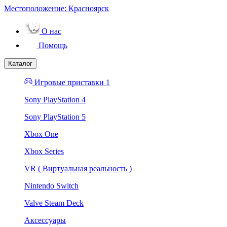
Местоположение:
Красноярск
О нас
Помощь
Каталог
Игровые приставки 1
Sony PlayStation 4
Sony PlayStation 5
Xbox One
Xbox Series
VR ( Виртуальная реальность )
Nintendo Switch
Valve Steam Deck
Аксессуары