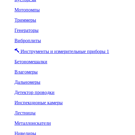
Мотопомпы
Триммеры
Генераторы
Виброплиты
Инструменты и измерительные приборы 1
Бетономешалки
Влагомеры
Дальномеры
Детектор проводки
Инспекционые камеры
Лестницы
Металлоискатели
Нивелиры