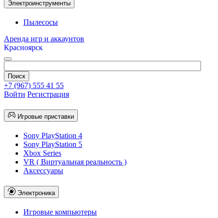
Электроинструменты
Пылесосы
Аренда игр и аккаунтов
Красноярск
+7 (967) 555 41 55
Войти
Регистрация
Игровые приставки
Sony PlayStation 4
Sony PlayStation 5
Xbox Series
VR ( Виртуальная реальность )
Аксессуары
Электроника
Игровые компьютеры