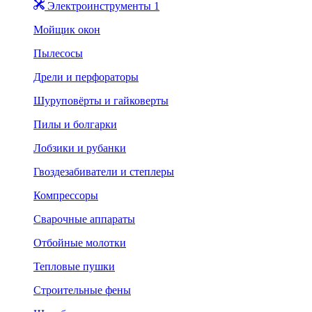
Электроинструменты 1
Мойщик окон
Пылесосы
Дрели и перфораторы
Шуруповёрты и гайковерты
Пилы и болгарки
Лобзики и рубанки
Гвоздезабиватели и степлеры
Компрессоры
Сварочные аппараты
Отбойные молотки
Тепловые пушки
Строительные фены