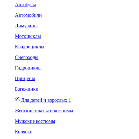
Автобусы
Автомобили
Лимузины
Мотоцыклы
Квадроциклы
Снегоходы
Гидроциклы
Прицепы
Багажники
Для детей и взрослых 1
Женские платья и костюмы
Мужские костюмы
Коляски