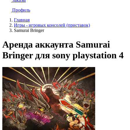
Заказы
Профиль
Главная
Игры - игровых консолей (приставок)
Samurai Bringer
Аренда аккаунта Samurai
Bringer для sony playstation 4