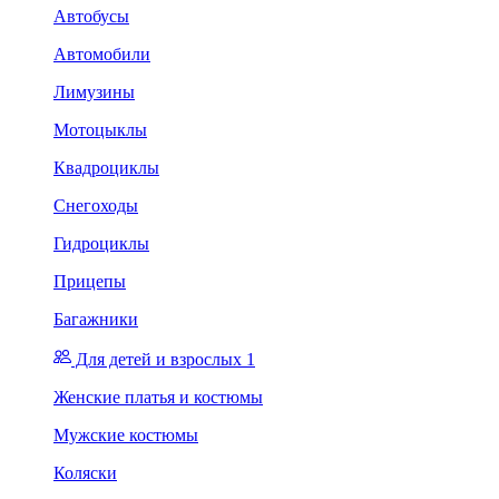
Автобусы
Автомобили
Лимузины
Мотоцыклы
Квадроциклы
Снегоходы
Гидроциклы
Прицепы
Багажники
Для детей и взрослых 1
Женские платья и костюмы
Мужские костюмы
Коляски