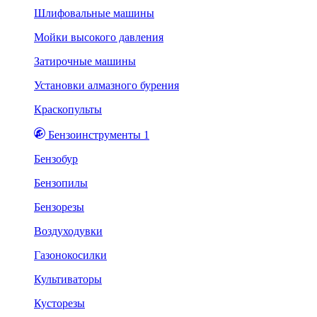
Шлифовальные машины
Мойки высокого давления
Затирочные машины
Установки алмазного бурения
Краскопульты
Бензоинструменты 1
Бензобур
Бензопилы
Бензорезы
Воздуходувки
Газонокосилки
Культиваторы
Кусторезы