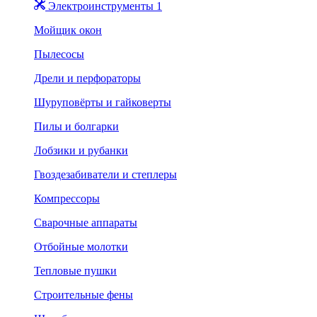
Электроинструменты 1
Мойщик окон
Пылесосы
Дрели и перфораторы
Шуруповёрты и гайковерты
Пилы и болгарки
Лобзики и рубанки
Гвоздезабиватели и степлеры
Компрессоры
Сварочные аппараты
Отбойные молотки
Тепловые пушки
Строительные фены