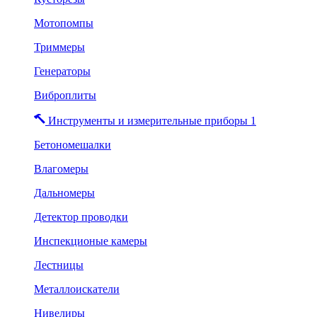
Мотопомпы
Триммеры
Генераторы
Виброплиты
Инструменты и измерительные приборы 1
Бетономешалки
Влагомеры
Дальномеры
Детектор проводки
Инспекционые камеры
Лестницы
Металлоискатели
Нивелиры