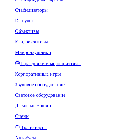
Стабилизаторы
DJ пульты
Объективы
Квадрокоптеры
Микронаушники
Праздники и мероприятия 1
Корпоративные игры
Звуковое оборудование
Световое оборудование
Дымовые машины
Сцены
Транспорт 1
Автобусы