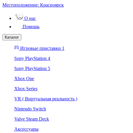
Местоположение:
Красноярск
О нас
Помощь
Каталог
Игровые приставки 1
Sony PlayStation 4
Sony PlayStation 5
Xbox One
Xbox Series
VR ( Виртуальная реальность )
Nintendo Switch
Valve Steam Deck
Аксессуары