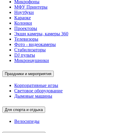
Микрофоны
МФУ Принтеры
Ноутбуки
Караоке
Колонки
Проекторы
Экшн камеры, камеры 360
Телевизоры
Фото - видеокамеры
Стабилизаторы
DJ пульты
Микронаушники
Праздники и мероприятия
Корпоративные игры
Световое оборудование
Дымовые машины
Для спорта и отдыха
Велосипеды