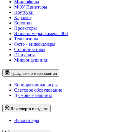
Микрофоны
МФУ Принтеры
Ноутбуки
Караоке
Колонки
Проекторы
Экшн камеры, камеры 360
Телевизоры
Фото - видеокамеры
Стабилизаторы
DJ пульты
Микронаушники
Праздники и мероприятия
Корпоративные игры
Световое оборудование
Дымовые машины
Для спорта и отдыха
Велосипеды