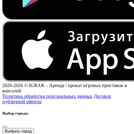
2020-2026 ©
IGRAR – Аренда / прокат игровых приставок и
консолей
Политика обработки персональных данных
Договор
публичной оферты
Выбор города:
Выбрать город