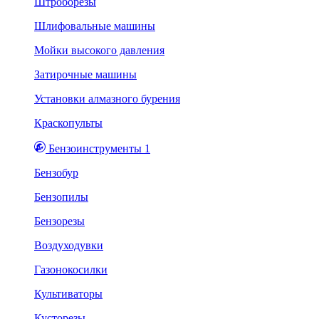
Штроборезы
Шлифовальные машины
Мойки высокого давления
Затирочные машины
Установки алмазного бурения
Краскопульты
Бензоинструменты 1
Бензобур
Бензопилы
Бензорезы
Воздуходувки
Газонокосилки
Культиваторы
Кусторезы