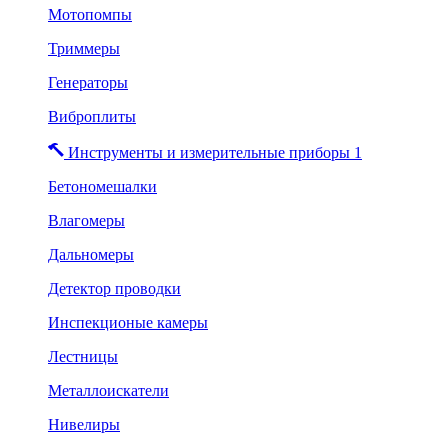
Мотопомпы
Триммеры
Генераторы
Виброплиты
Инструменты и измерительные приборы 1
Бетономешалки
Влагомеры
Дальномеры
Детектор проводки
Инспекционые камеры
Лестницы
Металлоискатели
Нивелиры