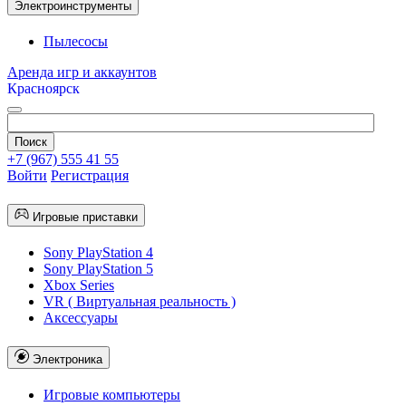
Электроинструменты
Пылесосы
Аренда игр и аккаунтов
Красноярск
+7 (967) 555 41 55
Войти
Регистрация
Игровые приставки
Sony PlayStation 4
Sony PlayStation 5
Xbox Series
VR ( Виртуальная реальность )
Аксессуары
Электроника
Игровые компьютеры