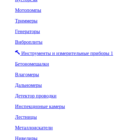
Мотопомпы
Триммеры
Генераторы
Виброплиты
Инструменты и измерительные приборы 1
Бетономешалки
Влагомеры
Дальномеры
Детектор проводки
Инспекционые камеры
Лестницы
Металлоискатели
Нивелиры