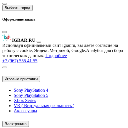
Выбрать город
Оформление заказа
IGRAR.RU
Используя официальный сайт igrar.ru, вы даете согласие на
работу с cookie, Яндекс.Метрикой, Google.Analytics для сбора
технических данных.
Подробнее
+7 (967) 555 41 55
Игровые приставки
Sony PlayStation 4
Sony PlayStation 5
Xbox Series
VR ( Виртуальная реальность )
Аксессуары
Электроника