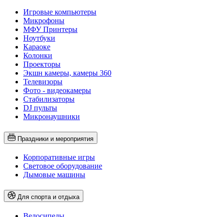
Игровые компьютеры
Микрофоны
МФУ Принтеры
Ноутбуки
Караоке
Колонки
Проекторы
Экшн камеры, камеры 360
Телевизоры
Фото - видеокамеры
Стабилизаторы
DJ пульты
Микронаушники
Праздники и мероприятия
Корпоративные игры
Световое оборудование
Дымовые машины
Для спорта и отдыха
Велосипеды