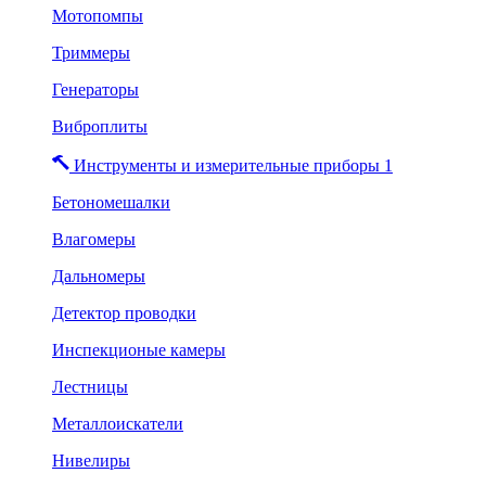
Мотопомпы
Триммеры
Генераторы
Виброплиты
Инструменты и измерительные приборы 1
Бетономешалки
Влагомеры
Дальномеры
Детектор проводки
Инспекционые камеры
Лестницы
Металлоискатели
Нивелиры