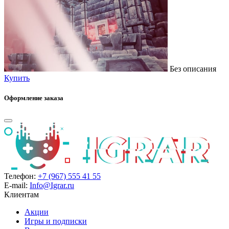
Без описания
Купить
Оформление заказа
Телефон:
+7 (967) 555 41 55
E-mail:
Info@Igrar.ru
Клиентам
Акции
Игры и подписки