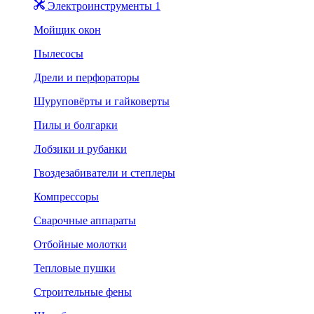
Электроинструменты 1
Мойщик окон
Пылесосы
Дрели и перфораторы
Шуруповёрты и гайковерты
Пилы и болгарки
Лобзики и рубанки
Гвоздезабиватели и степлеры
Компрессоры
Сварочные аппараты
Отбойные молотки
Тепловые пушки
Строительные фены