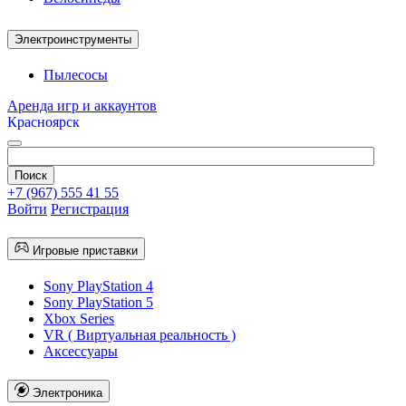
Электроинструменты
Пылесосы
Аренда игр и аккаунтов
Красноярск
+7 (967) 555 41 55
Войти
Регистрация
Игровые приставки
Sony PlayStation 4
Sony PlayStation 5
Xbox Series
VR ( Виртуальная реальность )
Аксессуары
Электроника