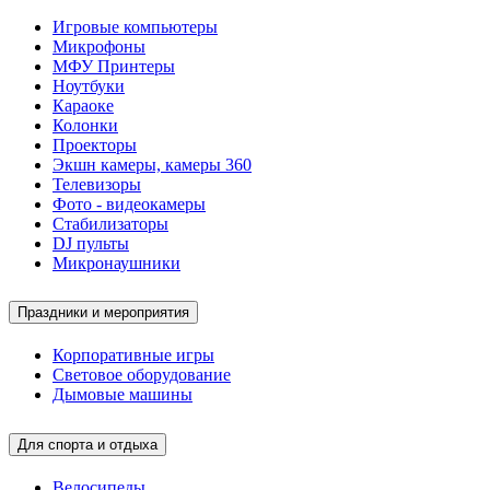
Игровые компьютеры
Микрофоны
МФУ Принтеры
Ноутбуки
Караоке
Колонки
Проекторы
Экшн камеры, камеры 360
Телевизоры
Фото - видеокамеры
Стабилизаторы
DJ пульты
Микронаушники
Праздники и мероприятия
Корпоративные игры
Световое оборудование
Дымовые машины
Для спорта и отдыха
Велосипеды