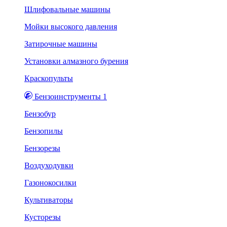
Шлифовальные машины
Мойки высокого давления
Затирочные машины
Установки алмазного бурения
Краскопульты
Бензоинструменты 1
Бензобур
Бензопилы
Бензорезы
Воздуходувки
Газонокосилки
Культиваторы
Кусторезы