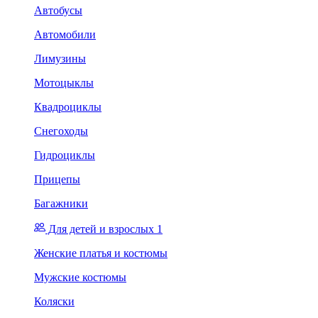
Автобусы
Автомобили
Лимузины
Мотоцыклы
Квадроциклы
Снегоходы
Гидроциклы
Прицепы
Багажники
Для детей и взрослых 1
Женские платья и костюмы
Мужские костюмы
Коляски