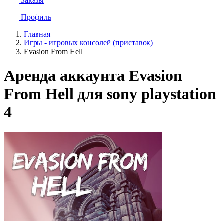
Заказы
Профиль
Главная
Игры - игровых консолей (приставок)
Evasion From Hell
Аренда аккаунта Evasion
From Hell для sony playstation
4