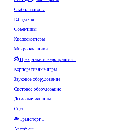
Стабилизаторы
DJ пульты
Объективы
Квадрокоптеры
Микронаушники
Праздники и мероприятия 1
Корпоративные игры
Звуковое оборудование
Световое оборудование
Дымовые машины
Сцены
Транспорт 1
Автобусы