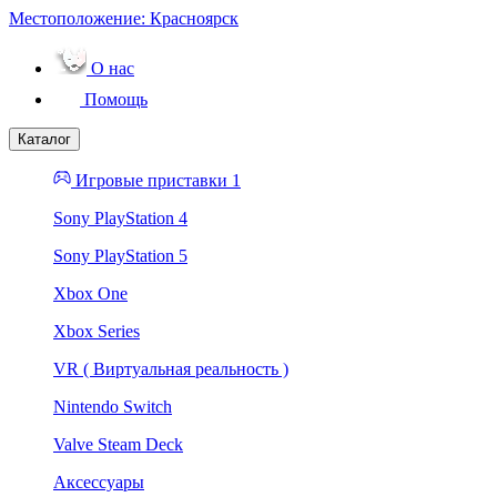
Местоположение:
Красноярск
О нас
Помощь
Каталог
Игровые приставки 1
Sony PlayStation 4
Sony PlayStation 5
Xbox One
Xbox Series
VR ( Виртуальная реальность )
Nintendo Switch
Valve Steam Deck
Аксессуары