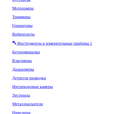
Мотопомпы
Триммеры
Генераторы
Виброплиты
Инструменты и измерительные приборы 1
Бетономешалки
Влагомеры
Дальномеры
Детектор проводки
Инспекционые камеры
Лестницы
Металлоискатели
Нивелиры