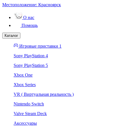
Местоположение:
Красноярск
О нас
Помощь
Каталог
Игровые приставки 1
Sony PlayStation 4
Sony PlayStation 5
Xbox One
Xbox Series
VR ( Виртуальная реальность )
Nintendo Switch
Valve Steam Deck
Аксессуары