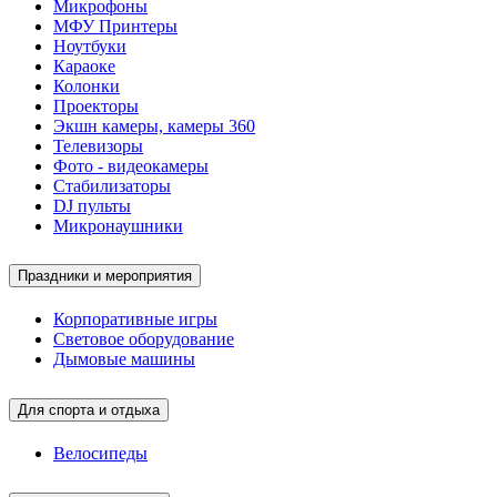
Микрофоны
МФУ Принтеры
Ноутбуки
Караоке
Колонки
Проекторы
Экшн камеры, камеры 360
Телевизоры
Фото - видеокамеры
Стабилизаторы
DJ пульты
Микронаушники
Праздники и мероприятия
Корпоративные игры
Световое оборудование
Дымовые машины
Для спорта и отдыха
Велосипеды