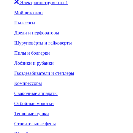
Электроинструменты 1
Мойщик окон
Пылесосы
Дрели и перфораторы
Шуруповёрты и гайковерты
Пилы и болгарки
Лобзики и рубанки
Гвоздезабиватели и степлеры
Компрессоры
Сварочные аппараты
Отбойные молотки
Тепловые пушки
Строительные фены