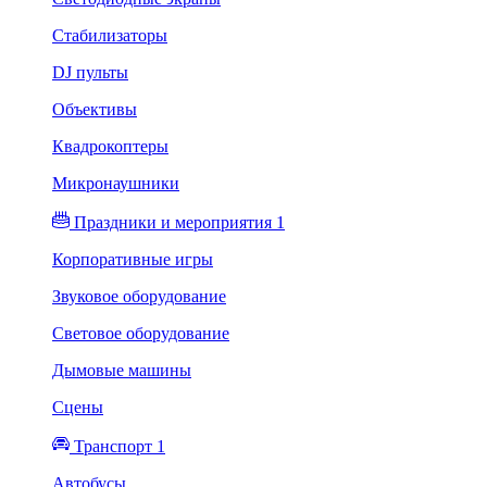
Стабилизаторы
DJ пульты
Объективы
Квадрокоптеры
Микронаушники
Праздники и мероприятия 1
Корпоративные игры
Звуковое оборудование
Световое оборудование
Дымовые машины
Сцены
Транспорт 1
Автобусы