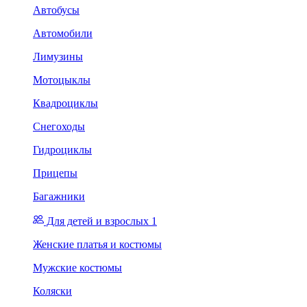
Автобусы
Автомобили
Лимузины
Мотоцыклы
Квадроциклы
Снегоходы
Гидроциклы
Прицепы
Багажники
Для детей и взрослых 1
Женские платья и костюмы
Мужские костюмы
Коляски