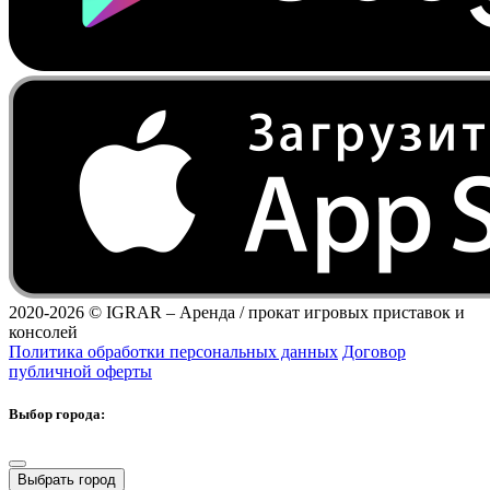
2020-2026 ©
IGRAR – Аренда / прокат игровых приставок и
консолей
Политика обработки персональных данных
Договор
публичной оферты
Выбор города:
Выбрать город