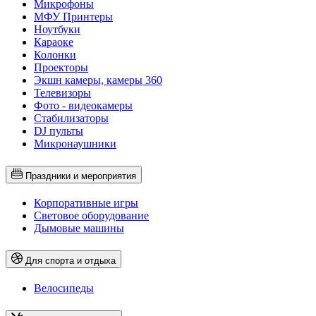
Микрофоны
МФУ Принтеры
Ноутбуки
Караоке
Колонки
Проекторы
Экшн камеры, камеры 360
Телевизоры
Фото - видеокамеры
Стабилизаторы
DJ пульты
Микронаушники
Праздники и мероприятия
Корпоративные игры
Световое оборудование
Дымовые машины
Для спорта и отдыха
Велосипеды