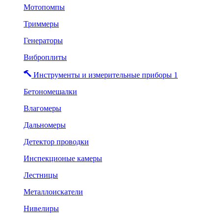
Мотопомпы
Триммеры
Генераторы
Виброплиты
Инструменты и измерительные приборы 1
Бетономешалки
Влагомеры
Дальномеры
Детектор проводки
Инспекционые камеры
Лестницы
Металлоискатели
Нивелиры