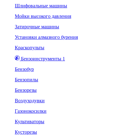
Шлифовальные машины
Мойки высокого давления
Затирочные машины
Установки алмазного бурения
Краскопульты
Бензоинструменты 1
Бензобур
Бензопилы
Бензорезы
Воздуходувки
Газонокосилки
Культиваторы
Кусторезы