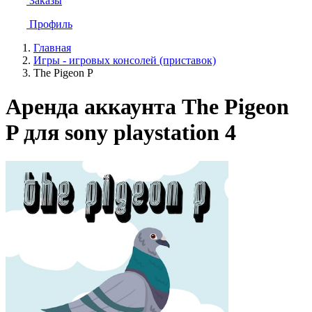
Заказы
Профиль
Главная
Игры - игровых консолей (приставок)
The Pigeon P
Аренда аккаунта The Pigeon
P для sony playstation 4