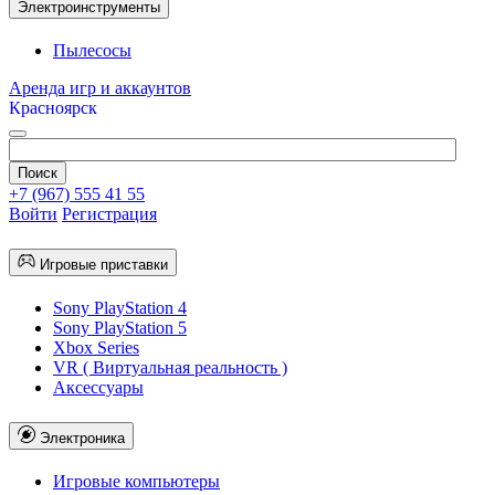
Электроинструменты
Пылесосы
Аренда игр и аккаунтов
Красноярск
+7 (967) 555 41 55
Войти
Регистрация
Игровые приставки
Sony PlayStation 4
Sony PlayStation 5
Xbox Series
VR ( Виртуальная реальность )
Аксессуары
Электроника
Игровые компьютеры