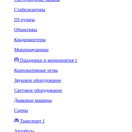
Стабилизаторы
DJ пульты
Объективы
Квадрокоптеры
Микронаушники
Праздники и мероприятия 1
Корпоративные игры
Звуковое оборудование
Световое оборудование
Дымовые машины
Сцены
Транспорт 1
Автобусы