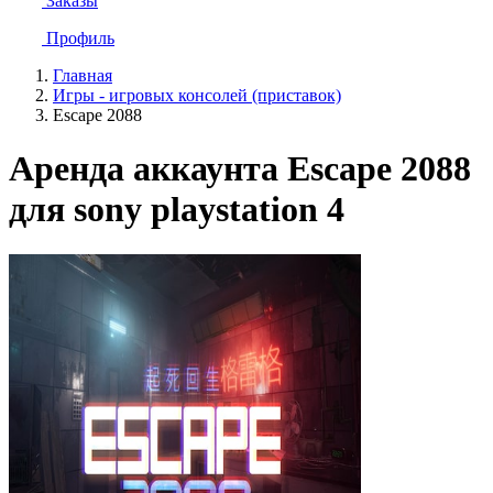
Заказы
Профиль
Главная
Игры - игровых консолей (приставок)
Escape 2088
Аренда аккаунта Escape 2088
для sony playstation 4