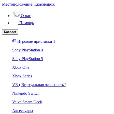
Местоположение:
Красноярск
О нас
Помощь
Каталог
Игровые приставки 1
Sony PlayStation 4
Sony PlayStation 5
Xbox One
Xbox Series
VR ( Виртуальная реальность )
Nintendo Switch
Valve Steam Deck
Аксессуары