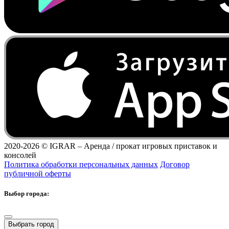
2020-2026 ©
IGRAR – Аренда / прокат игровых приставок и
консолей
Политика обработки персональных данных
Договор
публичной оферты
Выбор города:
Выбрать город