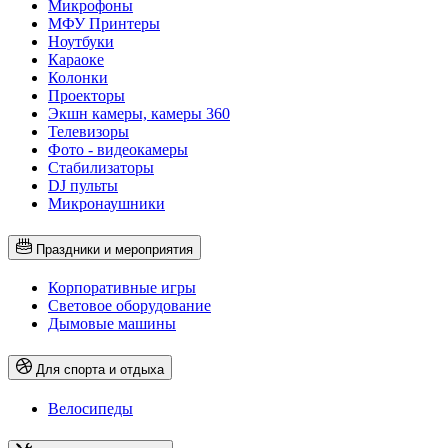
Микрофоны
МФУ Принтеры
Ноутбуки
Караоке
Колонки
Проекторы
Экшн камеры, камеры 360
Телевизоры
Фото - видеокамеры
Стабилизаторы
DJ пульты
Микронаушники
Праздники и мероприятия
Корпоративные игры
Световое оборудование
Дымовые машины
Для спорта и отдыха
Велосипеды