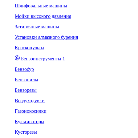
Шлифовальные машины
Мойки высокого давления
Затирочные машины
Установки алмазного бурения
Краскопульты
Бензоинструменты 1
Бензобур
Бензопилы
Бензорезы
Воздуходувки
Газонокосилки
Культиваторы
Кусторезы