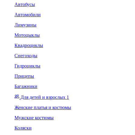
Автобусы
Автомобили
Лимузины
Мотоцыклы
Квадроциклы
Снегоходы
Гидроциклы
Прицепы
Багажники
Для детей и взрослых 1
Женские платья и костюмы
Мужские костюмы
Коляски