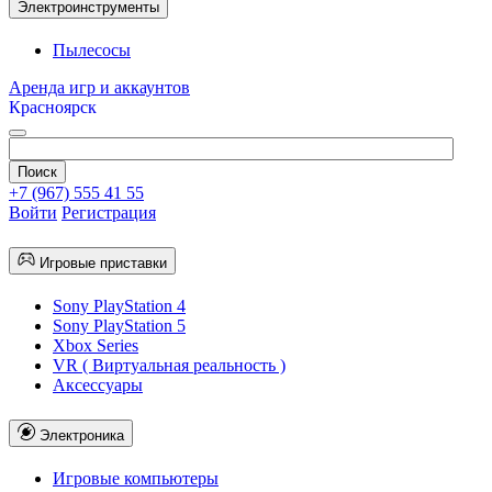
Электроинструменты
Пылесосы
Аренда игр и аккаунтов
Красноярск
+7 (967) 555 41 55
Войти
Регистрация
Игровые приставки
Sony PlayStation 4
Sony PlayStation 5
Xbox Series
VR ( Виртуальная реальность )
Аксессуары
Электроника
Игровые компьютеры