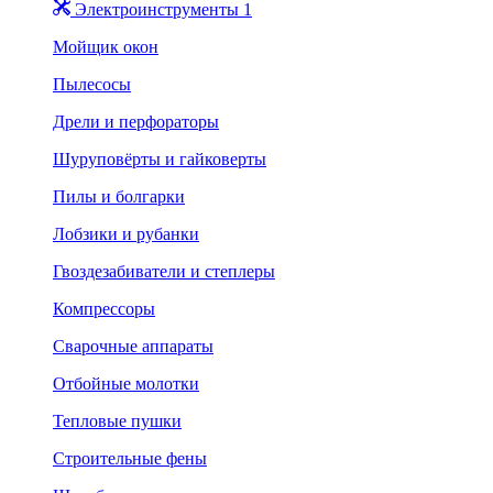
Электроинструменты 1
Мойщик окон
Пылесосы
Дрели и перфораторы
Шуруповёрты и гайковерты
Пилы и болгарки
Лобзики и рубанки
Гвоздезабиватели и степлеры
Компрессоры
Сварочные аппараты
Отбойные молотки
Тепловые пушки
Строительные фены