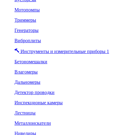
Мотопомпы
Триммеры
Генераторы
Виброплиты
Инструменты и измерительные приборы 1
Бетономешалки
Влагомеры
Дальномеры
Детектор проводки
Инспекционые камеры
Лестницы
Металлоискатели
Нивелиры