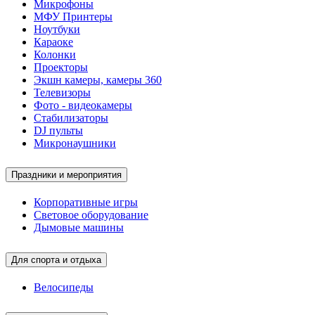
Микрофоны
МФУ Принтеры
Ноутбуки
Караоке
Колонки
Проекторы
Экшн камеры, камеры 360
Телевизоры
Фото - видеокамеры
Стабилизаторы
DJ пульты
Микронаушники
Праздники и мероприятия
Корпоративные игры
Световое оборудование
Дымовые машины
Для спорта и отдыха
Велосипеды