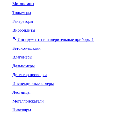
Мотопомпы
Триммеры
Генераторы
Виброплиты
Инструменты и измерительные приборы 1
Бетономешалки
Влагомеры
Дальномеры
Детектор проводки
Инспекционые камеры
Лестницы
Металлоискатели
Нивелиры